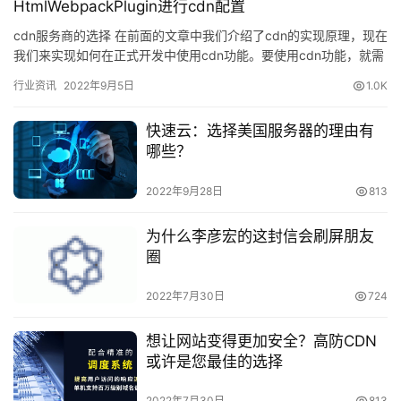
HtmlWebpackPlugin进行cdn配置
cdn服务商的选择 在前面的文章中我们介绍了cdn的实现原理，现在
我们来实现如何在正式开发中使用cdn功能。要使用cdn功能，就需
要cdn服务商&#xf…
行业资讯
2022年9月5日
1.0K
快速云：选择美国服务器的理由有
哪些？
2022年9月28日
813
为什么李彦宏的这封信会刷屏朋友
圈
2022年7月30日
724
想让网站变得更加安全？高防CDN
或许是您最佳的选择
2022年7月30日
813