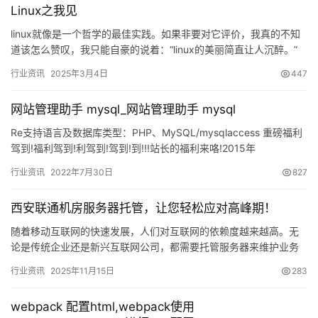
Linux之我见
linux就像是一个哲学的最佳实践。如果非要对它评价，我真的不知
道该怎么赞叹，我只能自豪的说着：“linux的美丽简直让人沉醉。”
我只能说是我处在linux学习的修炼之路上的一个…
行业资讯
2025年3月4日
447
网站管理助手 mysql_网站管理助手 mysql
Re支持语言及数据库类型：PHP、MySQL/mysqlaccess 重磅福利
驾到!福利驾到!利驾到!驾到!到!!!站长的福利来咯!2015年
WebHostingTa…
行业资讯
2022年7月30日
827
西安联通机房服务器托管，让您轻松应对高峰期！
随着移动互联网的快速发展，人们对互联网的依赖度越来越高。无
论是传统企业还是新兴互联网公司，都需要托管服务器来维护业务
运营。而在服务器托管方面，西安联通机房是一家值得推荐的服务
行业资讯
2025年11月15日
283
提供商…
webpack 配置html,webpack使用