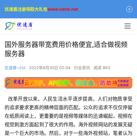
优速盾注册领取大礼包
www.cdnb.net
国外服务器带宽费用价格便宜,适合做视频
服务器
优速盾-小U
2022年8月30日 02:04
行业资讯
阅读 863
改革开放以来，人民生活水平逐步提高，人们对物质享受
的追求要求更高的精神层面的匹配。公众的追求不仅仅停留
在纸质阅读上，更重要的是视频等媒体的迅速崛起，视频在
视觉刺激方面起到了很大的作用。海外视频网站的发展无疑
是一个巨大的市场。然后，对于一些海外视频站，笔者认为