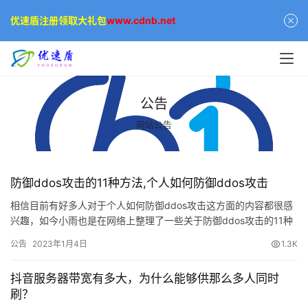
优速盾注册领取大礼包
www.cdnb.net
公告
网站公告
防御ddos攻击的11种方法,个人如何防御ddos攻击
相信目前有好多人对于个人如何防御ddos攻击这方面的内容都很感
兴趣，如今小雨也是在网络上整理了一些关于防御ddos攻击的11种
方法相关的信息分享给大家，希望可以解决你的疑问。 CC…
公告
2023年1月4日
1.3K
抖音服务器带宽有多大，为什么能够供那么多人同时
刷？