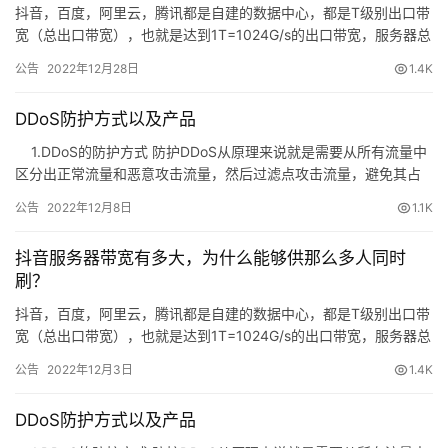
抖音，百度，阿里云，腾讯都是自建的数据中心，都是T级别出口带
宽（总出口带宽），也就是达到1T=1024G/s的出口带宽，服务器总
署基本都在20万台以上，甚至阿里云都超过了100万台…
公告
2022年12月28日
1.4K
DDoS防护方式以及产品
公
1.DDoS的防护方式 防护DDoS从原理来说就是需要从所有流量中
告
区分出正常流量和恶意攻击流量，然后过滤点攻击流量，避免其占
用服务器资源为正常流量服务。…
公告
2022年12月8日
1.1K
问
答
抖音服务器带宽有多大，为什么能够供那么多人同时
社
刷？
区
抖音，百度，阿里云，腾讯都是自建的数据中心，都是T级别出口带
宽（总出口带宽），也就是达到1T=1024G/s的出口带宽，服务器总
优
署基本都在20万台以上，甚至阿里云都超过了100万台…
登录
注册
公告
2022年12月3日
1.4K
速
盾
DDoS防护方式以及产品