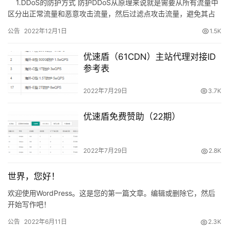
1.DDoS的防护方式 防护DDoS从原理来说就是需要从所有流量中
动
区分出正常流量和恶意攻击流量，然后过滤点攻击流量，避免其占
态
用服务器资源为正常流量服务。…
公告
2022年12月1日
1.5K
优速盾（61CDN）主站代理对接ID
参考表
2022年7月29日
3.7K
优速盾免费赞助（22期）
2022年7月29日
2.8K
世界，您好！
欢迎使用WordPress。这是您的第一篇文章。编辑或删除它，然后
开始写作吧！
公告
2022年6月11日
2.3K