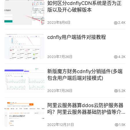
如何区分cdnflyCDN系统是否为正
版以及开心破解版本
2023年8月6日
2.4K
cdnfly用户端插件对接教程
2023年7月26日
4.2K
公
新版魔方财务cdnfly分销插件(多端
告
包含用户端后端对接模式)
问
2023年7月26日
5.2K
答
社
阿里云服务器算ddos云防护服务器
区
吗？阿里云服务器基础防护值等介
绍
2022年12月31日
1.5K
优
登录
注册