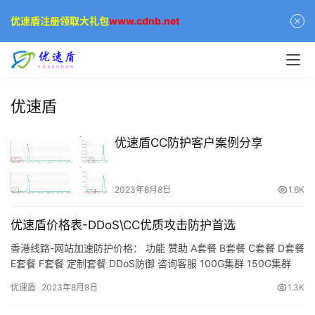
优速盾注册领取大礼包
www.cdnb.net
优速盾
优速盾CC防护客户案例分享
2023年8月8日
1.6K
优速盾价格表-DDoS\CC优质攻击防护首选
香港线路-网站加速防护价格： 功能 赞助 A套餐 B套餐 C套餐 D套餐
E套餐 F套餐 定制套餐 DDoS防御 咨询客服 100G集群 150G集群
200G集群 300G集群 …
优速盾
2023年8月8日
1.3K