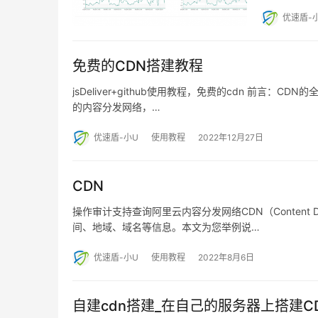
优速盾-
免费的CDN搭建教程
jsDeliver+github使用教程，免费的cdn 前言：CDN
的内容分发网络，…
优速盾-小U
使用教程
2022年12月27日
CDN
操作审计支持查询阿里云内容分发网络CDN（Content D
间、地域、域名等信息。本文为您举例说…
优速盾-小U
使用教程
2022年8月6日
自建cdn搭建_在自己的服务器上搭建C