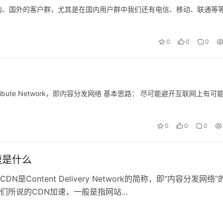
内、国外的客户群，尤其是在国内用户群中我们还有电信、移动、联通等
0
0
0
nt Ddistribute Network，即内容分发网络 基本思路： 尽可能避开互联网上有可
0
0
0
速是什么
DN是Content Delivery Network的简称，即“内容分发网络”
们所说的CDN加速，一般是指网站…