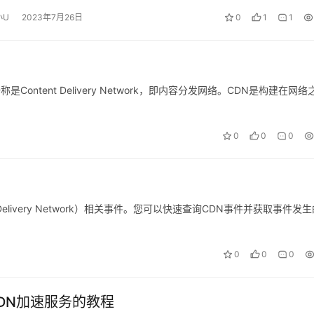
小U
2023年7月26日
0
1
1
的全称是Content Delivery Network，即内容分发网络。CDN是构建在网络
0
0
0
elivery Network）相关事件。您可以快速查询CDN事件并获取事件发
0
0
0
DN加速服务的教程