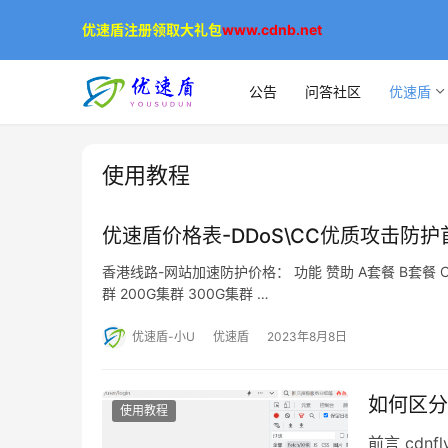
优速盾注册领取大礼包
www.cdnb.net
公告
问答社区
优速盾
使用教程
优速盾价格表-DDoS\CC优质攻击防护
香港线路-网站加速防护价格： 功能 赞助 A套餐 B套餐 C套
群 200G集群 300G集群 …
优速盾-小U
优速盾
2023年8月8日
如何区分
使用教程
前言 cdn