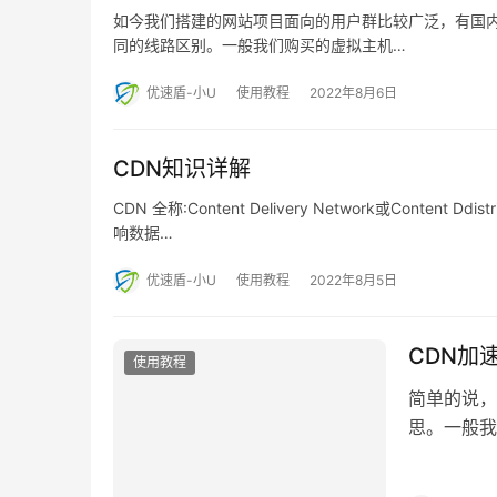
如今我们搭建的网站项目面向的用户群比较广泛，有国
同的线路区别。一般我们购买的虚拟主机…
优速盾-小U
使用教程
2022年8月6日
CDN知识详解
CDN 全称:Content Delivery Network或Conte
响数据…
优速盾-小U
使用教程
2022年8月5日
CDN加
使用教程
简单的说，C
思。一般我