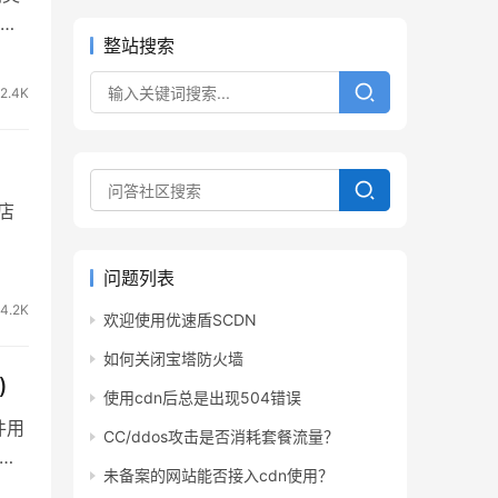
的
整站搜索
2.4K
店
问题列表
4.2K
欢迎使用优速盾SCDN
如何关闭宝塔防火墙
)
使用cdn后总是出现504错误
件用
CC/ddos攻击是否消耗套餐流量？
大的
未备案的网站能否接入cdn使用？