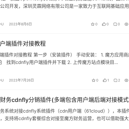
公司开发，深圳灵霖网络有限公司是一家致力于互联网基础应用
的公司。秉承“敬…
小U
2023年8月6日
0
0
0
y用户端插件对接教程
用户端插件对接教程 第一步（安装插件） 手动安装： 1. 魔方应用商
 找到cdnfly用户端插件并下载 2. 上传魔方站点模块目
/p…
小U
2023年7月26日
0
1
2
财务cdnfly分销插件(多端包含用户端后端对接模式
系统对接cdnfly系统插件（cdn用户端（61cloud）），本插
，支持将cdnfly套餐综合对接至魔方财务运营，也可以借助强
做cdnf…