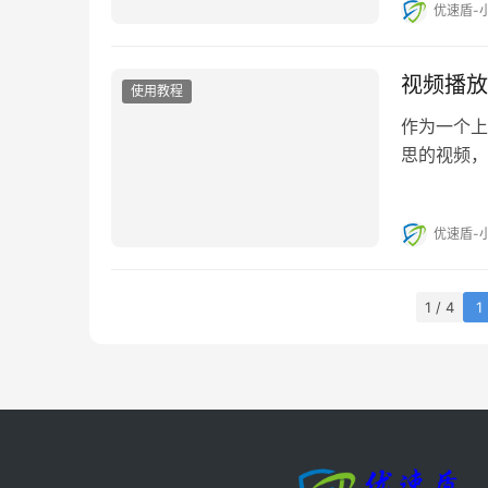
优速盾-
视频播放
使用教程
作为一个上
思的视频，
优速盾-
1 / 4
1