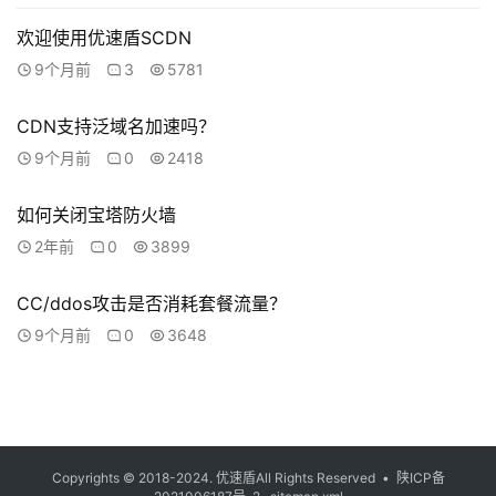
欢迎使用优速盾SCDN
9个月前
3
5781
CDN支持泛域名加速吗？
9个月前
0
2418
如何关闭宝塔防火墙
2年前
0
3899
CC/ddos攻击是否消耗套餐流量？
9个月前
0
3648
Copyrights © 2018-2024.
优速盾
All Rights Reserved •
陕ICP备