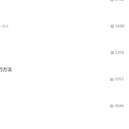
-小U
3688
2418
定的方法
2052
3646