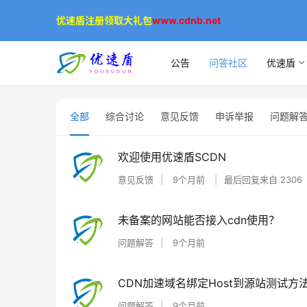
优速盾注册领取大礼包
www.cdnb.net
公告
问答社区
优速盾
全部
综合讨论
意见反馈
申诉举报
问题解
欢迎使用优速盾SCDN
意见反馈
9个月前
最后回复来自
2306
未备案的网站能否接入cdn使用？
问题解答
9个月前
CDN加速域名绑定Host到源站测试方
问题解答
9个月前