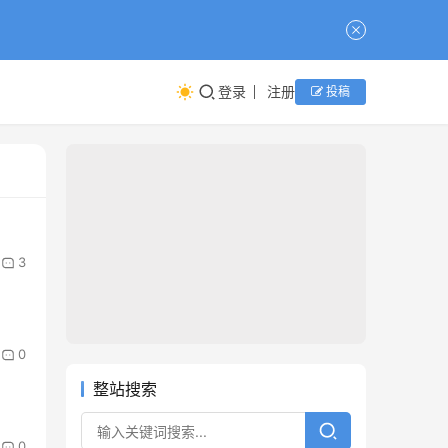
登录
注册
投稿
3
0
整站搜索
0