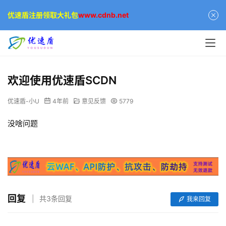
优速盾注册领取大礼包
www.cdnb.net
欢迎使用优速盾SCDN
优速盾-小U
4年前
意见反馈
5779
没啥问题
回复
共3条回复
我来回复