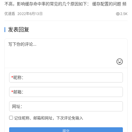
不高，影响缓存命中率的常见的几个原因如下： 缓存配置的问题 频
繁的刷新url或者目录缓存 Http Header导致无法…
优速盾
2022年6月13日
2.5K
发表回复
*
昵称：
*
邮箱：
网址：
记住昵称、邮箱和网址，下次评论免输入
提交