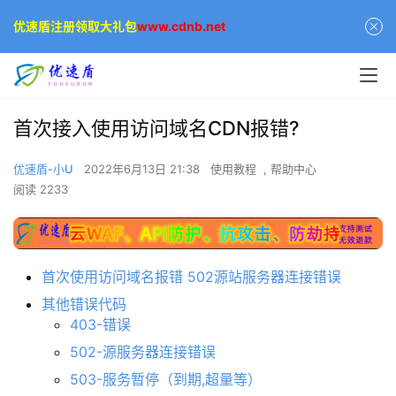
优速盾注册领取大礼包
www.cdnb.net
首次接入使用访问域名CDN报错?
优速盾-小U
2022年6月13日 21:38
使用教程
,
帮助中心
阅读 2233
首次使用访问域名报错 502源站服务器连接错误
其他错误代码
403-错误
502-源服务器连接错误
503-服务暂停（到期,超量等）