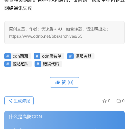
网络通讯失败
原创文章，作者：优速盾-小U，如若转载，请注明出处：
https://www.cdnb.net/bbs/archives/55
cdn回源
cdn黑名单
源服务器
源站超时
错误代码
赞
(0)
生成海报
0
0
公
告
什么是高防CDN
问