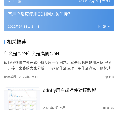
上一篇
2022年6月13日 21:32
答
社
有用户反应使用CDN网站访问慢？
区
2022年6月13日 21:41
下一篇
优
登录
注册
速
相关推荐
盾
什么是CDN什么是高防CDN
动
最近很多博主都在跟小蚁反应一个问题，就是我的网站用户反应很
态
卡，接下来我给大家分析一下这是什么原理，用什么办法可以解决
这个问题&#xff1f…
使用教程
2022年8月4日
1.1K
cdnfly用户端插件对接教程
2023年7月26日
4.3K