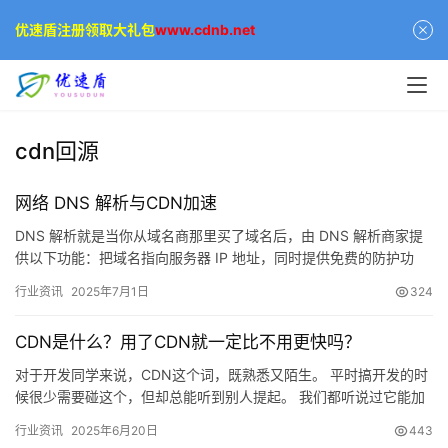
优速盾注册领取大礼包
www.cdnb.net
cdn回源
网络 DNS 解析与CDN加速
DNS 解析就是当你从域名商那里买了域名后，由 DNS 解析商家提
供以下功能：把域名指向服务器 IP 地址，同时提供免费的防护功
能、防火墙…
行业资讯
2025年7月1日
324
CDN是什么？用了CDN就一定比不用更快吗？
对于开发同学来说，CDN这个词，既熟悉又陌生。 平时搞开发的时
候很少需要碰这个，但却总能听到别人提起。 我们都听说过它能加
速&#xff0c…
行业资讯
2025年6月20日
443