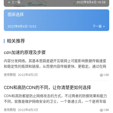
上一篇
2022年8月4日 14:38
图床选择
2022年8月4日 15:02
下一篇
相关推荐
cdn加速的原理及步骤
内容分发网络。其基本思路是避开互联网上可能影响数据传输速度
和稳定性的瓶颈和链接，从而使内容传输更快、更稳定。通过在网
络各处放置节点服务器所构成的在现有的互联网基础之上…
使用教程
2022年8月2日
1.6K
CDN和高防CDN的不同，让你清楚更如何选择
CDN和高防都是防止网络攻击的方式，不过两者的防御效果和能力
不同，就像是维护网络安全的卫士，一个普通士兵，一个是将军级
别。想…
使用教程
2022年8月3日
1.8K