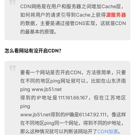
CDN网络是在用户和服务器之间增加Cache层，
如何将用户的请求引导到Cache上获得
源服务器
的数据，主要是通过接管DNS实现，这就是CDN
的最基本的原理。
怎么看网站有没开启CDN？
要看一个网站是否开启CDN，方法很简单，只要
在不同的地区ping网址就可以，比如在山东济南
ping www.jb51.net
得到的IP地址是111.161.66.167，但在江苏地区
ping
www.jb51.net得到的IP确是61.147.92.111，像这样
在不同地区ping同一个网址，得到不同的IP地址，
那么这种情况就可以判断该网站开了
CDN加速
。