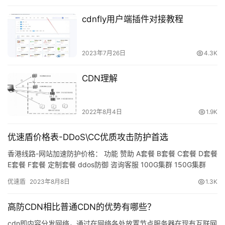
cdnfly用户端插件对接教程
2023年7月26日
4.3K
CDN理解
2022年8月4日
1.9K
优速盾价格表-DDoS\CC优质攻击防护首选
香港线路-网站加速防护价格： 功能 赞助 A套餐 B套餐 C套餐 D套餐
E套餐 F套餐 定制套餐 ddos防御 咨询客服 100G集群 150G集群
200G集群 300G集群 …
优速盾
2023年8月8日
1.3K
高防CDN相比普通CDN的优势有哪些？
cdn即内容分发网络，通过在网络各处放置节点服务器在现有互联网