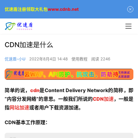
优速盾注册领取大礼包
www.cdnb.net
CDN加速是什么
优速盾-小U
2022年8月4日 14:48
使用教程
阅读 2246
简单的说，
cdn
是Content Delivery Network的简称，即
“内容分发网络”的意思。一般我们所说的
CDN加速
，一般是
指
网站加速
或者用户下载资源加速。
CDN基本工作原理：