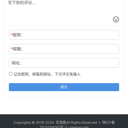
*
昵称：
*
邮箱：
网址：
记住昵称、邮箱和网址，下次评论免输入
提交
Copyrights © 2018-2024.
优速盾
All Rights Reserved •
陕ICP备
2021006187号-2
-sitemap.xml