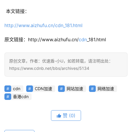
 本文链接：
公
http://www.aizhufu.cn/cdn_181.html
告
原文链接：http://www.aizhufu.cn/
cdn
_181.html
问
答
社
原创文章，作者：优速盾-小U，如若转载，请注明出处：
区
https://www.cdnb.net/bbs/archives/5134
优
登录
注册
速
cdn
CDN加速
网站加速
网络加速
盾
香港cdn
动
赞
(0)
态