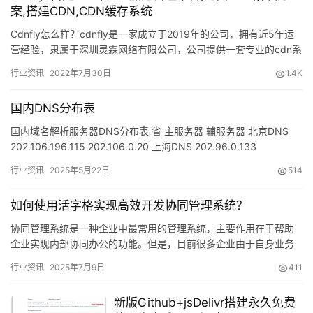
案,搭建CDN,CDN缓存系统
Cdnfly怎么样？cdnfly是一家成立于2019年的公司，拥有近5年运
营经验，隶属于深圳灵霖网络有限公司，公司提供一套专业的cdn系
统,cdnfly实现快速部署CDN加速节点,…
行业资讯
2022年7月30日
1.4K
国内DNS分布表
国内域名解析服务器DNS分布表 省 主服务器 辅服务器 北京DNS
202.106.196.115 202.106.0.20 上海DNS 202.96.0.133
202.96.0…
行业资讯
2025年5月22日
514
如何使用活字格实现高效开发协同管理系统？
协同管理系统是一种企业中最常用的管理系统，主要作用在于帮助
企业实现内部协同办公的功能。但是，目前很多企业由于自身业务
复杂，都面临着外部制作的系统无法满足自身企业需要的问题。所
行业资讯
2025年7月9日
411
以很企…
新版Github+jsDelivr搭建永久免费