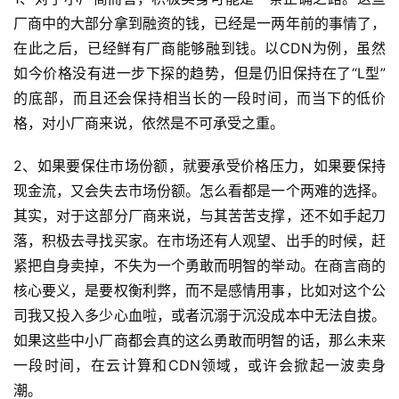
厂商中的大部分拿到融资的钱，已经是一两年前的事情了，
在此之后，已经鲜有厂商能够融到钱。以CDN为例，虽然
如今价格没有进一步下探的趋势，但是仍旧保持在了“L型”
的底部，而且还会保持相当长的一段时间，而当下的低价
格，对小厂商来说，依然是不可承受之重。
2、如果要保住市场份额，就要承受价格压力，如果要保持
现金流，又会失去市场份额。怎么看都是一个两难的选择。
其实，对于这部分厂商来说，与其苦苦支撑，还不如手起刀
落，积极去寻找买家。在市场还有人观望、出手的时候，赶
紧把自身卖掉，不失为一个勇敢而明智的举动。在商言商的
核心要义，是要权衡利弊，而不是感情用事，比如对这个公
司我又投入多少心血啦，或者沉溺于沉没成本中无法自拔。
如果这些中小厂商都会真的这么勇敢而明智的话，那么未来
一段时间，在云计算和CDN领域，或许会掀起一波卖身
潮。