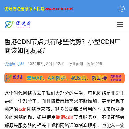
优速盾注册领取大礼包
www.cdnb.net
香港CDN节点具有哪些优势？小型CDN厂
商该如何发展？
优速盾-小U
2022年7月30日 22:11
行业资讯
阅读 925
这个时代网络占去了我们大部分的生活，可见网络是非常重
要的一个部分了，而且随着市场需求不断增加，甚至出现了
纯粹的
cdn
网络运营商，很多公司都以租用的方式来解决相
关的网络问题，如果使用
香港cdn
节点服务器，不仅能够缓
解原先服务器的相关卡顿和网络通道堵塞现象，也能从一定