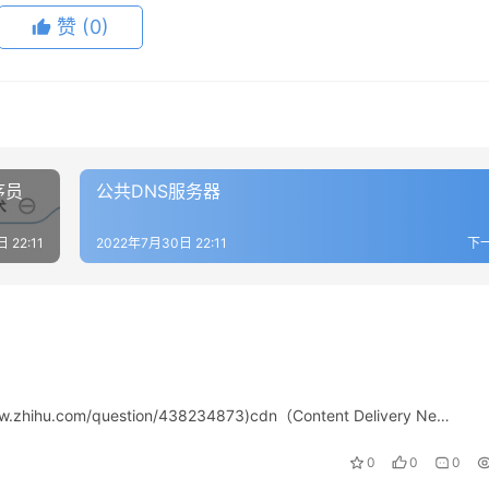
赞
(0)
序员
公共DNS服务器
 22:11
2022年7月30日 22:11
下
hu.com/question/438234873)cdn（Content Delivery Ne…
0
0
0