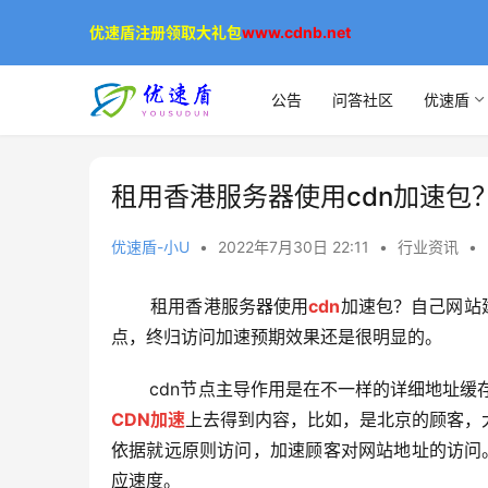
优速盾注册领取大礼包
www.cdnb.net
公告
问答社区
优速盾
租用香港服务器使用cdn加速包
优速盾-小U
•
2022年7月30日 22:11
•
行业资讯
•
      租用香港服务器使用
cdn
加速包？自己网站
点，终归访问加速预期效果还是很明显的。
      cdn节点主导作用是在不一样的详细地
CDN加速
上去得到内容，比如，是北京的顾客，
依据就远原则访问，加速顾客对网站地址的访问。解
应速度。