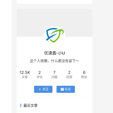
优速盾-小U
这个人很懒，什么都没有留下～
12.5K
2
7
2
6
文章
评论
问题
回答
粉丝
关注
私信
最近文章