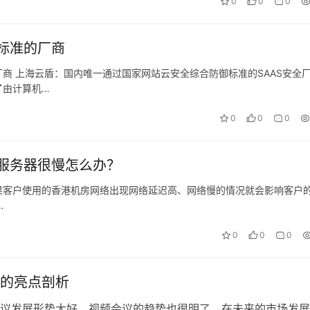
0
0
0
标准的厂商
商 上海云盾：国内唯一通过国家网站云安全综合防御标准的SAAS安全
了由计算机…
0
0
0
服务器很慢怎么办？
果客户使用的香港机房网络出现网络延迟高、网络慢的情况就会影响客户
…
0
0
0
的亮点剖析
议发展形势大好，视频会议的趋势也很明了，在未来的市场发展