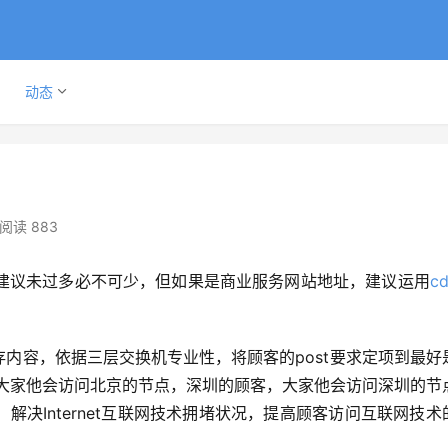
动态
？
阅读 883
建议未过多必不可少，但如果是商业服务网站地址，建议运用
c
址缓存内容，依据三层交换机专业性，将顾客的post要求定项到最好
大家他会访问北京的节点，深圳的顾客，大家他会访问深圳的节
决Internet互联网技术拥堵状况，提高顾客访问互联网技术