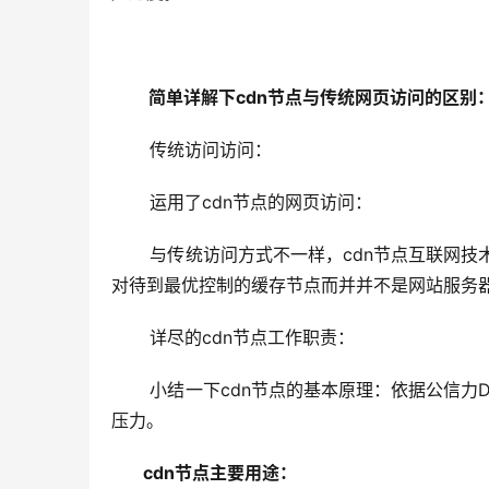
 简单详解下cdn节点与传统网页访问的区别
      传统访问访问：
      运用了cdn节点的网页访问：
      与传统访问方式不一样，cdn节点互联
对待到最优控制的缓存节点而并并不是网站服务
      详尽的cdn节点工作职责：
      小结一下cdn节点的基本原理：依据
压力。
      cdn节点主要用途：