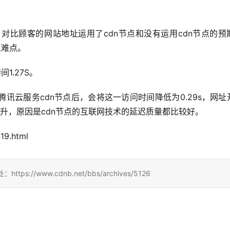
节点，对比顾客的网站地址运用了cdn节点和没有运用cdn节点的预
么难点。
间1.27S。
用了腾讯云服务cdn节点后，会将这一访问时间降低为0.29s，网址
升，原因是cdn节点的互联网技术的延迟质量都比较好。
19.html
/www.cdnb.net/bbs/archives/5126