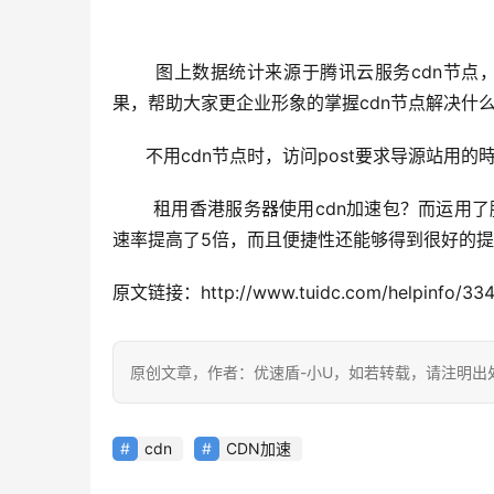
      图上数据统计来源于腾讯云服务cdn
果，帮助大家更企业形象的掌握cdn节点解决什
     不用cdn节点时，访问post要求导源站用的時
      租用香港服务器使用cdn加速包？而运
速率提高了5倍，而且便捷性还能够得到很好的提
原文链接：http://www.tuidc.com/helpinfo/334
原创文章，作者：优速盾-小U，如若转载，请注明出处：https:/
cdn
CDN加速