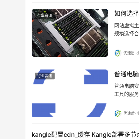
如何选择
行业资讯
网站虚拟主
规模选择合
享…
优速盾-
普通电脑
行业资讯
普通电脑安
工具的服务
用户(tuna
优速盾-
kangle配置cdn_缓存 Kangle部署多