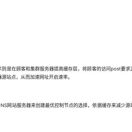
：
网技术则是在顾客和集群服务器提高缓存层，将顾客的访问post要求
器源站点，从而加速网址开启速率。
公信力DNS网站服务器来创建最优控制节点的选择，依据缓存来减少源