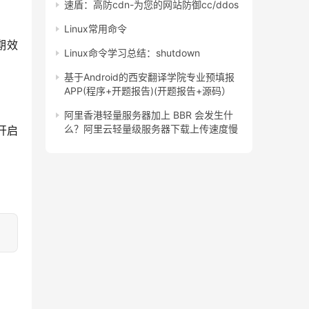
速盾：高防cdn-为您的网站防御cc/ddos
Linux常用命令
期效
Linux命令学习总结：shutdown
基于Android的西安翻译学院专业预填报
APP(程序+开题报告)(开题报告+源码）
阿里香港轻量服务器加上 BBR 会发生什
么？阿里云轻量级服务器下载上传速度慢
开启