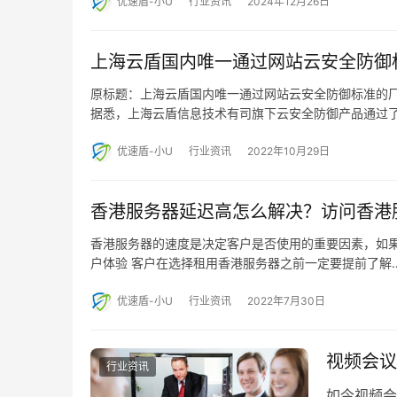
优速盾-小U
行业资讯
2024年12月26日
上海云盾国内唯一通过网站云安全防御
原标题：上海云盾国内唯一通过网站云安全防御标准的厂
据悉，上海云盾信息技术有司旗下云安全防御产品通过
优速盾-小U
行业资讯
2022年10月29日
香港服务器延迟高怎么解决？访问香港
香港服务器的速度是决定客户是否使用的重要因素，如
户体验 客户在选择租用香港服务器之前一定要提前了解
优速盾-小U
行业资讯
2022年7月30日
视频会议
行业资讯
如今视频会