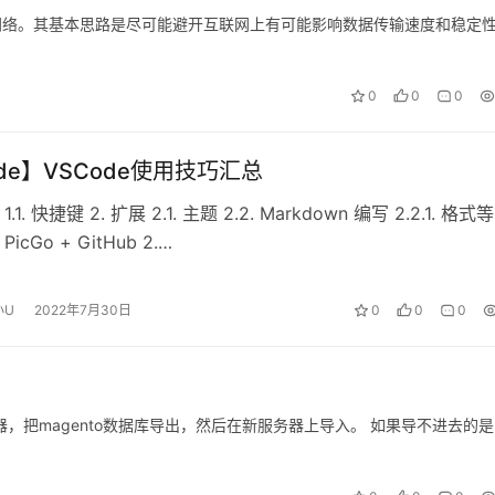
k，即内容分发网络。其基本思路是尽可能避开互联网上有可能影响数据传输速度和稳定
0
0
0
de】VSCode使用技巧汇总
1.1. 快捷键 2. 扩展 2.1. 主题 2.2. Markdown 编写 2.2.1. 格式等
 PicGo + GitHub 2.…
小U
2022年7月30日
0
0
0
务器，把magento数据库导出，然后在新服务器上导入。 如果导不进去的