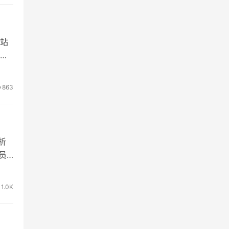
站
分
863
析
员
1.0K