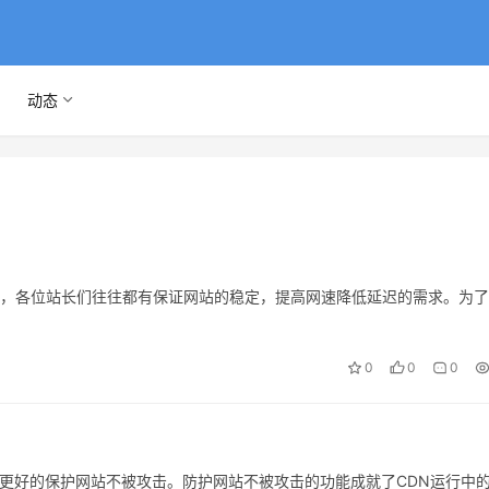
动态
时，各位站长们往往都有保证网站的稳定，提高网速降低延迟的需求。为
0
0
0
更好的保护网站不被攻击。防护网站不被攻击的功能成就了CDN运行中