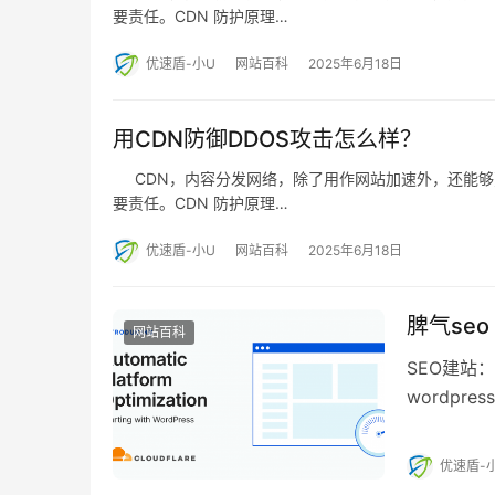
要责任。CDN 防护原理…
优速盾-小U
网站百科
2025年6月18日
用CDN防御DDOS攻击怎么样？
CDN，内容分发网络，除了用作网站加速外，还能够
要责任。CDN 防护原理…
优速盾-小U
网站百科
2025年6月18日
脾气se
网站百科
SEO建站：w
wordp
选择…
优速盾-