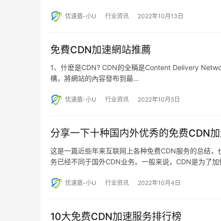
优速盾-小U
行业资讯
2022年10月13日
免費CDN加速網站推薦
1、什麽是CDN? CDN的全稱是Content Deliver
構，將網站的內容發布到最…
优速盾-小U
行业资讯
2022年10月5日
分享一下十种国内外优秀的免费CDN
这是一篇近些年来互联网上各种免费CDN服务的总结，
务已经不同于国外CDN业务。一般来说，CDN是为了加
优速盾-小U
行业资讯
2022年10月4日
10大免费CDN加速服务排行榜