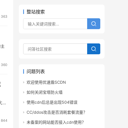
整站搜索
363
的主
360
问题列表
欢迎使用优速盾SCDN
载
如何关闭宝塔防火墙
大家
使用cdn后总是出现504错误
CC/ddos攻击是否消耗套餐流量？
844
未备案的网站能否接入cdn使用？