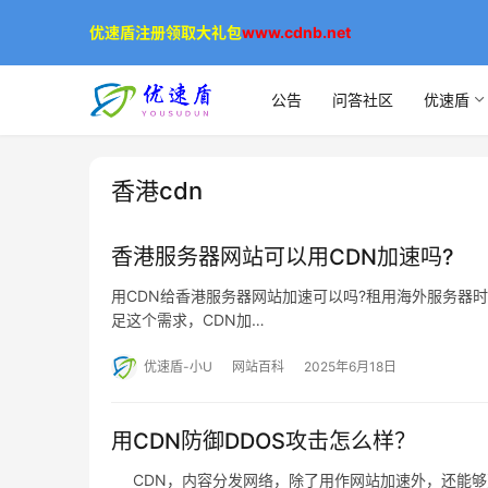
优速盾注册领取大礼包
www.cdnb.net
公告
问答社区
优速盾
香港cdn
香港服务器网站可以用CDN加速吗?
用CDN给香港服务器网站加速可以吗?租用海外服务器
足这个需求，CDN加…
优速盾-小U
网站百科
2025年6月18日
用CDN防御DDOS攻击怎么样？
CDN，内容分发网络，除了用作网站加速外，还能够