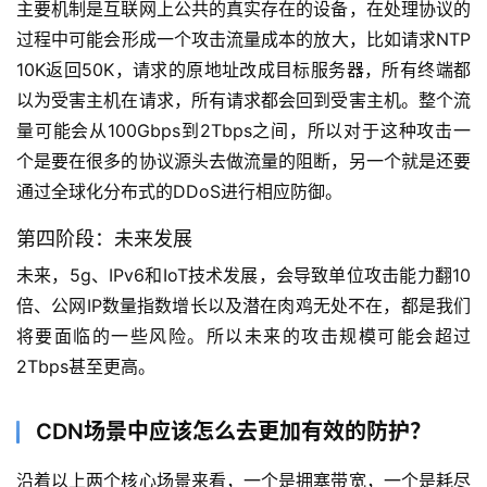
主要机制是互联网上公共的真实存在的设备，在处理协议的
过程中可能会形成一个攻击流量成本的放大，比如请求NTP 
10K返回50K，请求的原地址改成目标服务器，所有终端都
以为受害主机在请求，所有请求都会回到受害主机。整个流
量可能会从100Gbps到2Tbps之间，所以对于这种攻击一
个是要在很多的协议源头去做流量的阻断，另一个就是还要
通过全球化分布式的DDoS进行相应防御。
第四阶段：未来发展
未来，5g、IPv6和IoT技术发展，会导致单位攻击能力翻10
倍、公网IP数量指数增长以及潜在肉鸡无处不在，都是我们
将要面临的一些风险。所以未来的攻击规模可能会超过
2Tbps甚至更高。
CDN场景中应该怎么去更加有效的防护？
沿着以上两个核心场景来看，一个是拥塞带宽，一个是耗尽