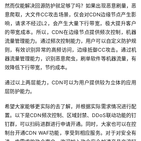
然而仅能解决回源防护就足够了吗？如果出现恶意刷量，恶
意爬取，大文件CC攻击场景，仅会对CDN边缘节点产生影
响，请求不经过L2，会产生大量下行带宽，极大提升客户
的带宽成本。所以，CDN在边缘节点提供频次控制，机器
流量管理能力。通过频次控制能力，用户可以自定义防护规
则，有效识别异常的高频访问，边缘抵御CC攻击。通过机
器流量管理能力，识别恶意爬虫，刷单软件等机器流量，有
效降低下行带宽，节约成本。
通过以上两层能力，CDN可以为用户提供较为立体的应用
层防护能力。
希望大家能够更实际的去了解，并根据实际需求情况进行配
置。以下是CDN频次控制、区域封禁、DDoS联动功能的钉
钉群，可以扫码进群进行申请开通。同时，大家也可以在控
制台开通CDN WAF功能，享受到相应服务。对于对安全有