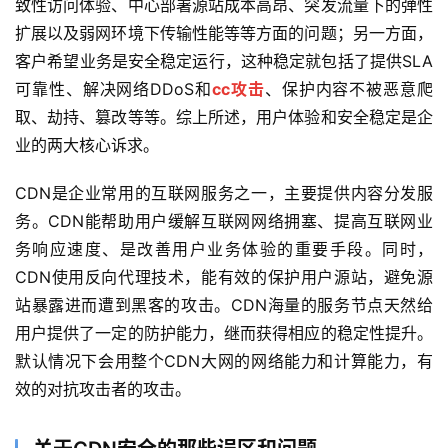
致性访问体验、中心部署源站成本高昂、突发流量下的弹性
扩展以及弱网环境下传输性能等等方面的问题；另一方面，
客户希望业务是安全稳定运行，这种稳定就包括了提供SLA
可靠性、解决网络DDoS和
cc攻击
、保护内容不被恶意爬
取、劫持、篡改等等。综上所述，用户体验和安全稳定是企
业的两大核心诉求。
CDN是企业常用的互联网服务之一，主要提供内容分发服
务。CDN能帮助用户缓解互联网网络拥塞、提高互联网业
务响应速度、是改善用户业务体验的重要手段。同时，
CDN使用反向代理技术，能有效的保护用户源站，避免源
站暴露进而遭到黑客的攻击。CDN海量的服务节点天然给
用户提供了一定的防护能力，继而获得相应的稳定性提升。
默认情况下会用整个CDN大网的网络能力和计算能力，有
效的对抗攻击者的攻击。