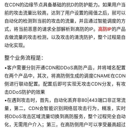
在CDN的边缘节点具备基础的抗D的防护能力。如果用户当
前的攻击流量比较高，达到了用户设置的阈值之后，就可以
自动化的检测到当前的攻击的流量，并且通过智能调度的方
式，将当前恶意的请求全部解析到高防的IP。
高防IP
的产品
去做流量的攻击检测，以及攻击的清洗防护，整个过程是自
动化实现。
整个业务流程是：
•客户需要分别开通CDN和DDoS高防产品，并将域名配置
在两个产品中，其次，将高防侧生成的调度CNAME在CDN
侧进行联动配置。配置后即可实现无攻击CDN分发，有攻
击DDoS防护的效果
•在遇到攻击时，首先，自动化丢弃非80|443端口非正常流
量，第二，CDN会智能识别网络层攻击行为，精准，实时
将DDoS攻击区域流量切换到高防服务，整个过程完全自动
化，无需用户介入；第三，在高防侧用户可以享受最高超过