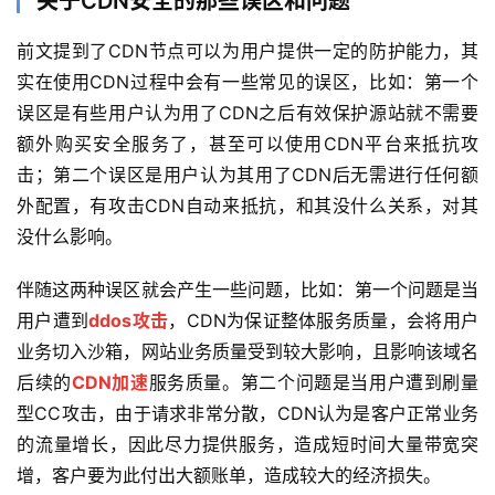
关于CDN安全的那些误区和问题
前文提到了CDN节点可以为用户提供一定的防护能力，其
实在使用CDN过程中会有一些常见的误区，比如：第一个
误区是有些用户认为用了CDN之后有效保护源站就不需要
额外购买安全服务了，甚至可以使用CDN平台来抵抗攻
击；第二个误区是用户认为其用了CDN后无需进行任何额
外配置，有攻击CDN自动来抵抗，和其没什么关系，对其
没什么影响。
伴随这两种误区就会产生一些问题，比如：第一个问题是当
用户遭到
ddos攻击
，CDN为保证整体服务质量，会将用户
业务切入沙箱，网站业务质量受到较大影响，且影响该域名
后续的
CDN加速
服务质量。第二个问题是当用户遭到刷量
型CC攻击，由于请求非常分散，CDN认为是客户正常业务
的流量增长，因此尽力提供服务，造成短时间大量带宽突
增，客户要为此付出大额账单，造成较大的经济损失。