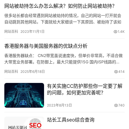
网站被劫持怎么办怎么解决？如何防止网站被劫持？
很多站长都会经常遇到网站被劫持的情况，自己的网站一打开就会
自动跳到其他网站，下面就给大家细谈一下其原因、被劫持了该如
何解决 以及如何防止被劫持。 一、为什么会出现网站被劫持的情
网站百科
2023年11月1日
1.4K
况？…
香港服务器与美国服务器的优缺点分析
香港服务器缺点： CN2带宽虽说速度快，但单价非常高，不适合做
大带宽业务部署。在防御上，最大只能提供15G 国内ISP线路的…
网站百科
2025年6月18日
414
有关实施CC防护那些你一定要了解
的问题，如何更加完善呢？
2023年8月13日
740
站长工具seo综合查询