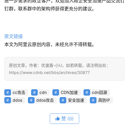
进一步需求的政企客户，欢迎加入政企安全加速产品交流钉
钉群，联系群中的架构师获得更充分的建议。
原文链接
本文为阿里云原创内容，未经允许不得转载。
原创文章，作者：优速盾-小U，如若转载，请注明出处：
https://www.cdnb.net/bbs/archives/30877
cc攻击
cdn
CDN加速
cdn回源
ddos
ddos攻击
安全加速
高防IP
赞
(0)