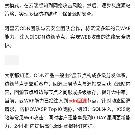
察模式，在云端感知到网络攻击风险，然后，逐步灰度源站
策略，实现多级防护结构，保证源站安全。
阿里云CDN团队与云安全团队合作，将沉淀多年的云WAF
能力，注入到CDN边缘节点，实现WEB攻击的边缘安全防
护。
大家都知道，CDN产品一般由2层节点构成多级分发体系，
边缘节点更靠近客户，回源上层节点与源站交互获取源站内
容，回源节点和边缘节点之间形成多级缓存，提升命中率。
当前，云WAF能力已经注入到
cdn回源
节点，针对动态回源
请求，防护OWASP Top10威胁，例如：SQL注入，XSS跨
站等常见Web攻击；同时客户还能享受到0 DAY漏洞更新能
力，24小时内提供高危漏洞虚拟补订防护。