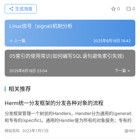
生成海报
0
0
Linux信号（signal)机制分析
上一篇
2025年6月18日 18:42
05索引的使用常识(如何编写SQL语句避免索引失效)
2025年6月18日 23:04
下一篇
相关推荐
Herm统一分发框架的分发各种对象的流程
分发框架管理一个树状的Handlers，Handler分为通用的(general)
和专有的(specific)。通用的Handler是为所有的对象服务；专有的
Handler是为某个…
网站百科
2023年7月11日
661