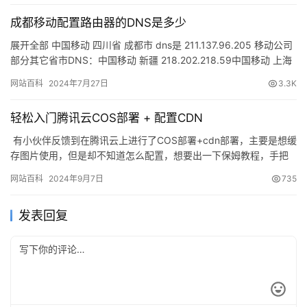
成都移动配置路由器的DNS是多少
展开全部 中国移动 四川省 成都市 dns是 211.137.96.205 移动公司
部分其它省市DNS：中国移动 新疆 218.202.218.59中国移动 上海
市 上海市 203…
网站百科
2024年7月27日
3.3K
轻松入门腾讯云COS部署 + 配置CDN
​ 有小伙伴反馈到在腾讯云上进行了COS部署+cdn部署，主要是想缓
存图片使用，但是却不知道怎么配置，想要出一下保姆教程，手把
手的教学~~ 那肯定马上安排啊~~~ 作为一个小白，当…
网站百科
2024年9月7日
735
发表回复