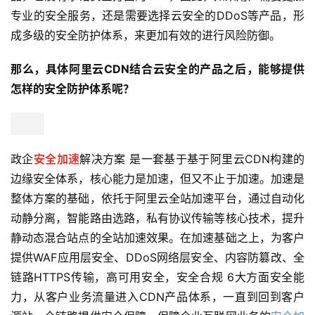
专业的安全服务，还是需要选择云安全的DDoS等产品，形
成多级的安全防护体系，来更加有效的进行风险防御。
那么，具体阿里云CDN结合云安全的产品之后，能够提供
怎样的安全防护体系呢？
政企
安全加速
解决方案 是一套基于基于阿里云CDN构建的
边缘安全体系，核心能力是加速，但又不止于加速。加速是
公
告
整体方案的基础，依托于阿里云全站加速平台，通过自动化
动静分离，智能路由选路，私有协议传输等核心技术，提升
问
静动态混合站点的全站加速效果。在加速基础之上，为客户
答
提供WAF应用层安全、DDoS网络层安全、内容防篡改、全
社
链路HTTPS传输，高可用安全，安全合规 6大方面安全能
区
力，从客户业务流量进入CDN产品体系，一直到回到客户