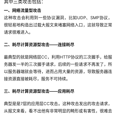
其中三类攻击包括：
一、网络流量型攻击
这种攻击会利用到一些协议漏洞，比如UDP、SMP协议，
很轻易地构造出过载大报文来堵塞网络入口，这就导致正常
请求很难进入。
二、耗尽计算资源型攻击——连接耗尽
最典型的就是网络层CC，利用HTTP协议的三次握手，给服
务器发一半的三次握手请求，后续的一些请求不再发了，所
以服务器端就会等待，进而占用大量的资源，导致服务器连
接资源直接被耗尽，服务不可持续。
三、耗尽计算资源型攻击——应用耗尽
典型是是7层的应用层CC攻击。这种攻击发出的攻击请求，
从报文来看，看不出他有非常明显的畸形或有害性，很难去