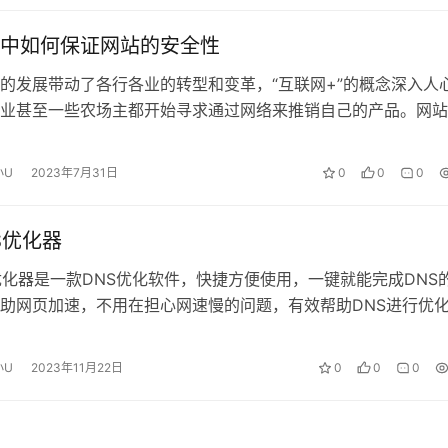
中如何保证网站的安全性
的发展带动了各行各业的转型和变革，“互联网+”的概念深入人
业甚至一些农场主都开始寻求通过网络来推销自己的产品。网站
础设施，想通过网络推广产品首先…
小U
2023年7月31日
0
0
0
S优化器
优化器是一款DNS优化软件，快捷方便使用，一键就能完成DNS
助网页加速，不用在担心网速慢的问题，有效帮助DNS进行优
1.设有一键完成功能，操…
小U
2023年11月22日
0
0
0