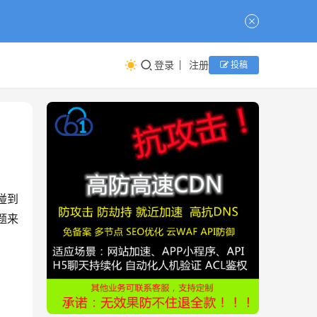
登录
注册
投稿
碰到
题来