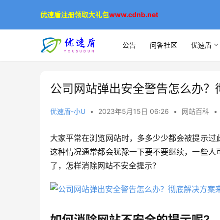
优速盾注册领取大礼包
www.cdnb.net
公告
问答社区
优速盾
公司网站弹出安全警告怎么办？
优速盾-小U
•
2023年5月15日 06:26
•
网站百科
•
大家平常在浏览网站时，多多少少都会被提示过
这种情况通常都会犹豫一下要不要继续，一些人
了，怎样消除网站不安全提示？
如何消除网站不安全的提示呢?