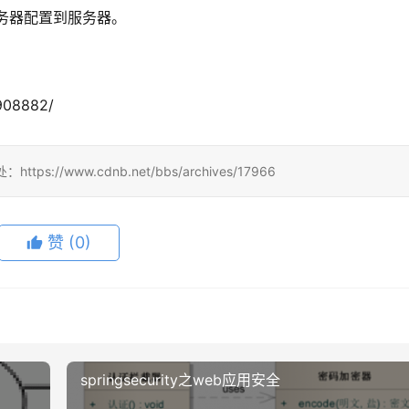
服务器配置到服务器。
908882/
/www.cdnb.net/bbs/archives/17966
赞
(0)
springsecurity之web应用安全