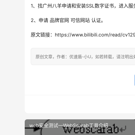
1、找广州八羊申请和安装SSL数字证书，进入
2、申请 品牌官网 可信网站 认证。
原文链接：https://www.bilibili.com/read/cv12
原创文章，作者：优速盾-小U，如若转载，请注明出处：https:/
web安全测试—WebScarab工具介绍