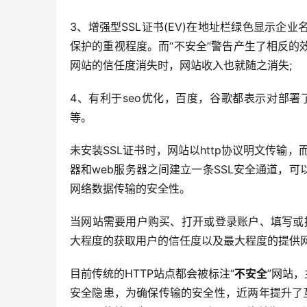
3、增强型SSL证书(EV)在地址栏绿色显示
保护的重视程度。而“不安全”警告产生了相反
网站的信任度消失时，网站收入也就随之消失;
4、有利于seo优化，百度，谷歌都表示对部署了
等。
未安装SSL证书时，网站以http协议明文传输，
器和web服务器之间建立一条SSL安全通道，
网络数据传输的安全性。
当网站需要用户购买、打开或登录账户、填写或提
大程度的获取用户的信任度以及最大程度的提供
目前传统的HTTP站点都会被标注“
不安全
”网站，
安全隐患，为确保传输的安全性，近两年提升了互