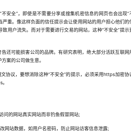
记“不安全”，即使是不需要分享或搜集机密信息的网页也会出现“
相当严重。像这样负面的信任提示会让使用网站的用户担心他们的
导致用户流失。而对于需要进行交易的网站，这种“不安全”提示
”警告还可能损害公司的品牌。有研究表明，绝大部分活跃互联网
护方案的公司做生意。
明文协议，要想消除这种“不安全”的提示，必须采用https加密协
s。
访问的网站真实网站而非钓鱼假冒网站;
改网站数据，如用户名密码，防止网站访客信息泄露;