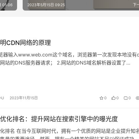
 05:06
2023年5月15日 09:25
下
明CDN网络的原理
浏览器输入www.web.com这个域名，浏览器第一次发现本地没有d
网站的DNS服务器请求； 2.网站的DNS域名解析器设置了
指向了www.we…
小U
2023年11月15日
0
0
0
O优化排名：提升网站在搜索引擎中的曝光度
优化排名 在当今互联网时代，拥有一个优质的网站是企业提升知
售量的重要途径。然而，拥有一个精美的网站不足以保证成功，