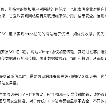
企业名称，能极大的增加用户对网站的信任度，也能表明企业对用户
的效果，它强烈表明网站没有采取措施来保护用户信息安全。当用
SSL证书实现https访问的网站给于优待，如优先收录，优先
而安装SSL证书后，网站以https协议加密传输，其通过在客户端
可以使数据进行加密传输，防止数据被截取、窃听和篡改，从而保
交敏感信息时，需要为网站部署最高级别的EV SSL证书。它
网站交易量。
主要原因是用了HTTP协议，HTTPS属于明文传输协议，该协议
联网安全标准，对于传统HTTP站点都会显示
不安全
，不同的