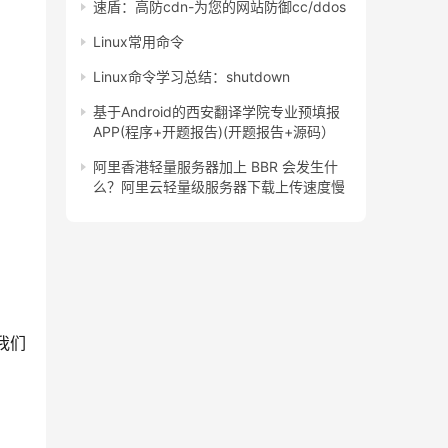
速盾：高防cdn-为您的网站防御cc/ddos
Linux常用命令
Linux命令学习总结：shutdown
基于Android的西安翻译学院专业预填报
APP(程序+开题报告)(开题报告+源码）
阿里香港轻量服务器加上 BBR 会发生什
么？阿里云轻量级服务器下载上传速度慢
我们