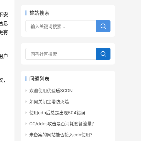
整站搜索
不安
信息
更有
用户
问题列表
议，
欢迎使用优速盾SCDN
如何关闭宝塔防火墙
使用cdn后总是出现504错误
CC/ddos攻击是否消耗套餐流量？
未备案的网站能否接入cdn使用？