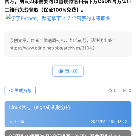
官方，朋友如果需要可以直接微信扫描下方CSDN官方认证
二维码免费领取【保证100%免费】。
原创文章，作者：优速盾-小U，如若转载，请注明出处：
https://www.cdnb.net/bbs/archives/31042
赞
(0)
生成海报
0
0
Linux信号（signal)机制分析
上一篇
2025年6月18日 18:42