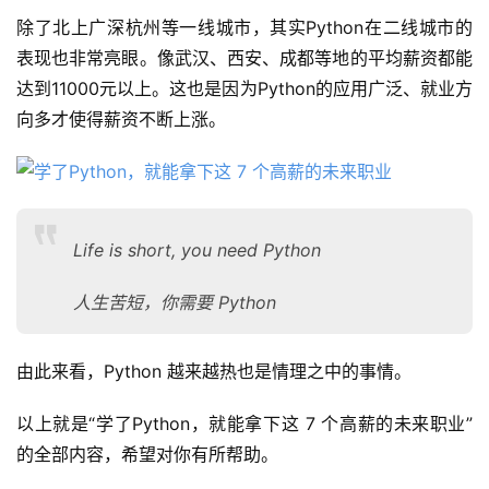
除了北上广深杭州等一线城市，其实Python在二线城市的
表现也非常亮眼。像武汉、西安、成都等地的平均薪资都能
达到11000元以上。这也是因为Python的应用广泛、就业方
向多才使得薪资不断上涨。
公
告
Life is short, you need Python
人生苦短，你需要 Python
问
答
社
由此来看，Python 越来越热也是情理之中的事情。
区
以上就是“学了Python，就能拿下这 7 个高薪的未来职业”
优
登录
注册
的全部内容，希望对你有所帮助。
速