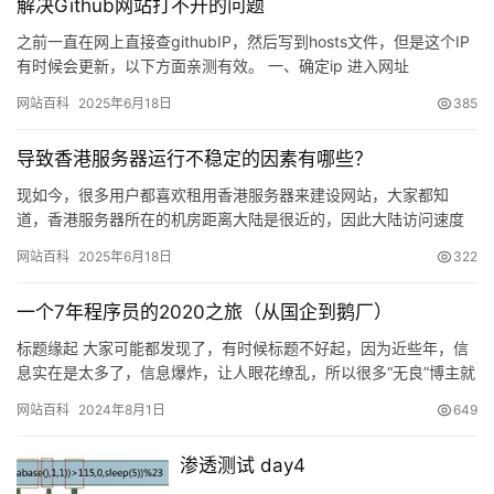
解决Github网站打不开的问题
之前一直在网上直接查githubIP，然后写到hosts文件，但是这个IP
有时候会更新，以下方面亲测有效。 一、确定ip 进入网址
https://github.com.ipaddr…
网站百科
2025年6月18日
385
导致香港服务器运行不稳定的因素有哪些？
现如今，很多用户都喜欢租用香港服务器来建设网站，大家都知
道，香港服务器所在的机房距离大陆是很近的，因此大陆访问速度
也自然比较…
网站百科
2025年6月18日
322
一个7年程序员的2020之旅（从国企到鹅厂）
标题缘起 大家可能都发现了，有时候标题不好起，因为近些年，信
息实在是太多了，信息爆炸，让人眼花缭乱，所以很多“无良”博主就
可以在起名字上下功夫，当然了，我这里的无良加了引号，因为有…
网站百科
2024年8月1日
649
渗透测试 day4