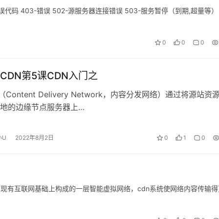
码 403-错误 502-源服务器连接错误 503-服务暂停（到期,超量等）
0
0
0
CDN第5课CDN入门之
（Content Delivery Network，内容分发网络）通过将源站资
地的边缘节点服务器上…
小U
2022年8月2日
0
1
0
？
在现有互联网基础上构成的一层智能虚拟网络，cdn系统使网络内容传输得