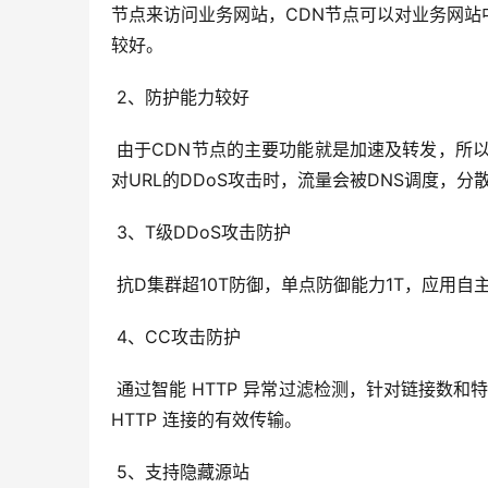
节点来访问业务网站，CDN节点可以对业务网
较好。
 2、防护能力较好
 由于CDN节点的主要功能就是加速及转发，所以单CDN节点都有一定的处理能力，加上分布的节点很多，因此在针
对URL的DDoS攻击时，流量会被DNS调度，
 3、T级DDoS攻击防护
 抗D集群超10T防御，单点防御能力1T，应
 4、CC攻击防护
 通过智能 HTTP 异常过滤检测，针对链接数和特别目标进行限制，结合CC防御系统自动分析、实时交互规则，保障 
HTTP 连接的有效传输。
 5、支持隐藏源站