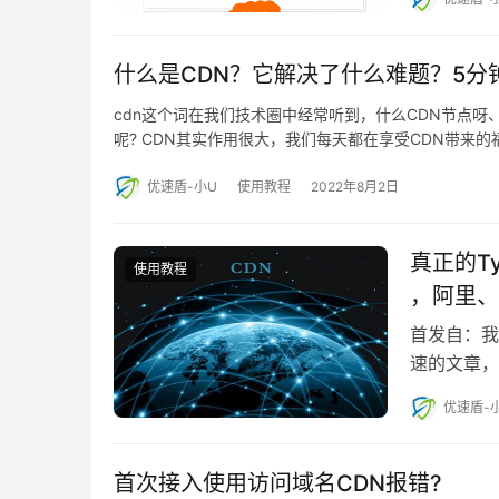
什么是CDN？它解决了什么难题？5分
cdn这个词在我们技术圈中经常听到，什么CDN节点
呢? CDN其实作用很大，我们每天都在享受CDN带来的
优速盾-小U
使用教程
2022年8月2日
真正的Ty
使用教程
，阿里、
首发自：我
速的文章，
优速盾-
首次接入使用访问域名CDN报错?