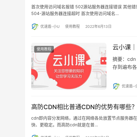
首次使用访问域名报错 502源站服务器连接错误 其他错误代
504-源站服务器连接超时 首次使用访问域名…
优速盾-小U
使用教程
2022年6月13日
云小课｜
使用教程
摘要：cdn
存到遍布各
优速盾-
高防CDN相比普通CDN的优势有哪些
cdn即内容分发网络，通过在网络各处放置节点服务器
快、更稳定。而高防cdn就是在普…