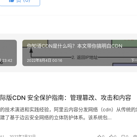
你知道CDN是什么吗？本文带你搞明白CDN
 23:42
2022年8月4日 00:16
下
际版CDN 安全保护指南：管理篡改、攻击和内容
的技术演进和实践经验，阿里云内容分发网络（cdn）从传统的
建了基于边云安全网络的立体防护体系。该系统包…
小U
2022年7月31日
0
0
0