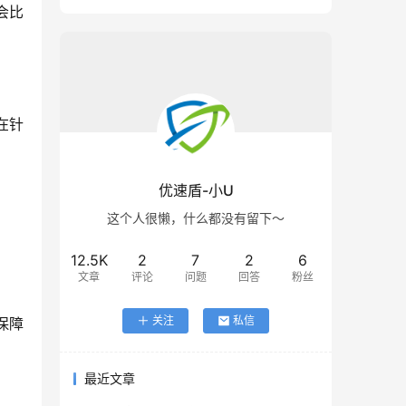
会比
优速盾-小U
这个人很懒，什么都没有留下～
12.5K
2
7
2
6
文章
评论
问题
回答
粉丝
关注
私信
最近文章