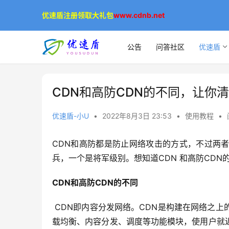
优速盾注册领取大礼包
www.cdnb.net
公告
问答社区
优速盾
CDN和高防CDN的不同，让你
优速盾-小U
•
2022年8月3日 23:53
•
使用教程
•
CDN和高防都是防止网络攻击的方式，不过两
兵，一个是将军级别。想知道CDN 和高防CD
CDN和高防CDN的不同
 CDN即内容分发网络。CDN是构建在网络之上的内容分发网络，依靠部署在各地的边缘服务器，通过中心平台的负
载均衡、内容分发、调度等功能模块，使用户就