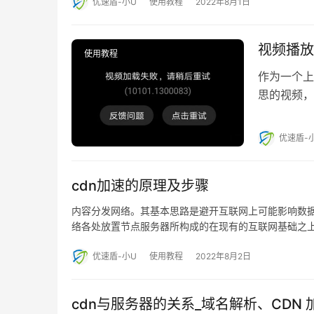
优速盾-小U
使用教程
2022年8月1日
视频播放
使用教程
作为一个上
思的视频，
优速盾-
cdn加速的原理及步骤
内容分发网络。其基本思路是避开互联网上可能影响数
络各处放置节点服务器所构成的在现有的互联网基础之
优速盾-小U
使用教程
2022年8月2日
cdn与服务器的关系_域名解析、CD