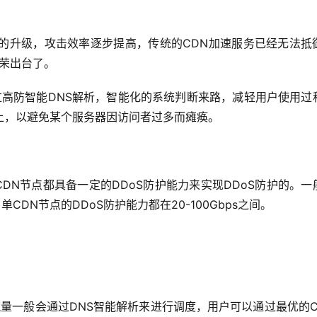
光荣出台了。
上，以避免某个服务器因访问者过多而瘫痪。
CDN节点的DDoS防护能力都在20-100Gbps之间。