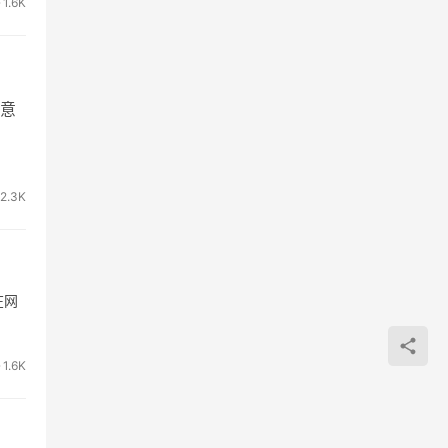
1.6K
意
2.3K
在网
1.6K