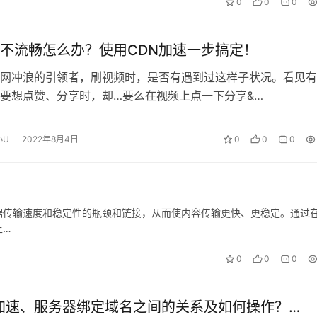
0
0
0
不流畅怎么办？使用CDN加速一步搞定！
网冲浪的引领者，刷视频时，是否有遇到过这样子状况。看见有
要想点赞、分享时，却…要么在视频上点一下分享&…
小U
2022年8月4日
0
0
0
据传输速度和稳定性的瓶颈和链接，从而使内容传输更快、更稳定。通过
上…
0
0
0
N 加速、服务器绑定域名之间的关系及如何操作？…