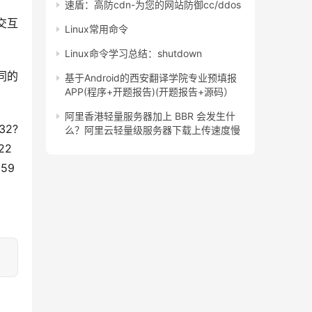
速盾：高防cdn-为您的网站防御cc/ddos
Linux常用命令
Linux命令学习总结：shutdown
基于Android的西安翻译学院专业预填报
APP(程序+开题报告)(开题报告+源码）
阿里香港轻量服务器加上 BBR 会发生什
2?
么？阿里云轻量级服务器下载上传速度慢
22
659