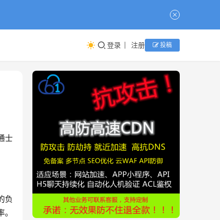
登录
注册
投稿
通士
率。