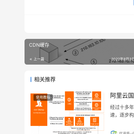
CDN缓存
上一篇
2022年8月3日
相关推荐
阿里云国
使用教程
经过十多年
速，逐步构
优速盾-