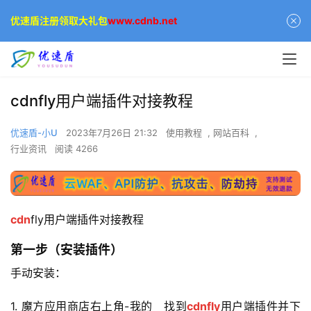
优速盾注册领取大礼包
www.cdnb.net
cdnfly用户端插件对接教程
优速盾-小U
2023年7月26日 21:32
使用教程
,
网站百科
,
行业资讯
阅读 4266
cdn
fly用户端插件对接教程
第一步（安装插件）
手动安装：
1. 魔方应用商店右上角-我的   找到
cdnfly
用户端插件并下