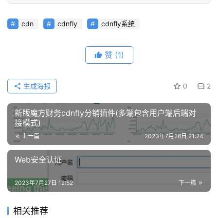
cdn
cdnfly
cdnfly系统
赞
(1)
生成海报
0
2
新版魔方财务cdnfly分销插件(多端包含用户端后端对
接模式)
上一篇
2023年7月26日 21:24
Web安全认证
2023年7月27日 12:52
下一篇
相关推荐