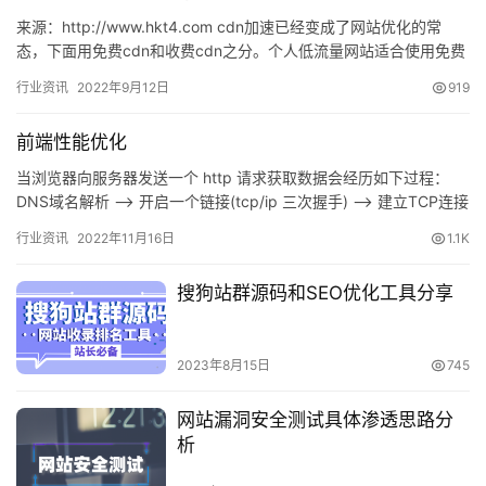
来源：http://www.hkt4.com cdn加速已经变成了网站优化的常
态，下面用免费cdn和收费cdn之分。个人低流量网站适合使用免费
cdn，企业和高要求的朋友可以买CDN…
行业资讯
2022年9月12日
919
前端性能优化
当浏览器向服务器发送一个 http 请求获取数据会经历如下过程：
DNS域名解析 –> 开启一个链接(tcp/ip 三次握手) –> 建立TCP连接
后发起http请求 –…
行业资讯
2022年11月16日
1.1K
搜狗站群源码和SEO优化工具分享
2023年8月15日
745
网站漏洞安全测试具体渗透思路分
析