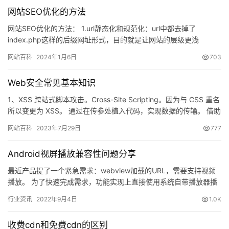
网站SEO优化的方法
网站SEO优化的方法： 1.url静态化和规范化：url中都去掉了
index.php这样的后缀网址形式，目的就是让网站的层级更浅
&#xff…
网站百科
2024年1月6日
703
Web安全常见基本知识
1、XSS 跨站式脚本攻击。Cross-Site Scripting。因为与 CSS 重名
所以变更为 XSS。 通过在传参处植入代码，实现数据的传输。 借助
存储能力&…
网站百科
2023年7月29日
777
Android视屏播放兼容性问题分享
最近产品提了一个紧急需求：webview加载的URL，需要支持视频
播放。 为了快速完成需求，功能实现上直接使用系统自带播放器播
放视频。由于是自带播放器，需要进行兼容性测试，过程发现…
行业资讯
2022年9月4日
1.0K
收费cdn和免费cdn的区别