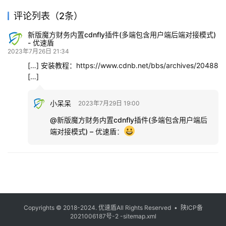
评论列表（2条）
新版魔方财务内置cdnfly插件(多端包含用户端后端对接模式)
- 优速盾
2023年7月26日 21:34
[…] 安装教程：https://www.cdnb.net/bbs/archives/20488
[…]
小呆呆
2023年7月29日 19:00
@新版魔方财务内置cdnfly插件(多端包含用户端后
端对接模式) – 优速盾
：
Copyrights © 2018-2024.
优速盾
All Rights Reserved •
陕ICP备
2021006187号-2
-sitemap.xml