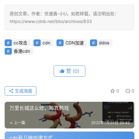
动
原创文章，作者：优速盾-小U，如若转载，请注明出处：
态
https://www.cdnb.net/bbs/archives/833
cc攻击
cdn
CDN加速
ddos
香港cdn
赞
(0)
生成海报
0
0
万里长城这么修，可真鹅戏
上一篇
2022年7月30日 20:42
cdn有几种加速方式