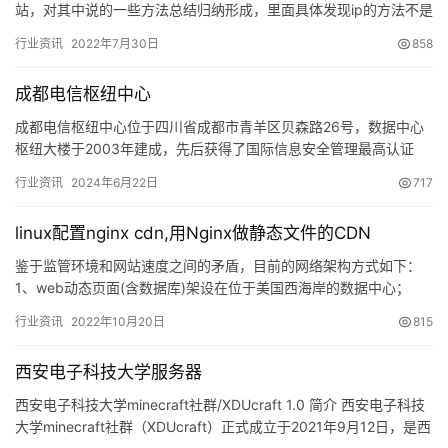
站，对其中说的一些方法总结归纳形成，里面具体发现ip的方法不是
原创，所有参考的原贴都也贴在了后面，大家可以自行看看原贴。
行业资讯
2022年7月30日
858
首…
成都电信枢纽中心
成都电信枢纽中心位于四川省成都市青羊区贝森路26号，数据中心
枢纽大楼于2003年建成，先后获得了国际信息安全管理最高认证
ISO27001和中国电信IDC最高认证钻石五星AA级的数据…
行业资讯
2024年6月22日
717
linux配置nginx cdn,用Nginx做静态文件的CDN
鉴于监管环境和网站速度之间的矛盾，目前的网络架构方式如下：
1、web动态页面(含数据库)架设在位于美国西海岸的数据中心；
2、静态文件&…
行业资讯
2022年10月20日
815
西安电子科技大学服务器
西安电子科技大学minecraft社群/XDUcraft 1.0 简介 西安电子科技
大学minecraft社群（XDUcraft）正式成立于2021年9月12日，是西