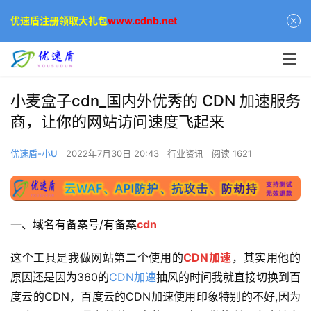
优速盾注册领取大礼包
www.cdnb.net
小麦盒子cdn_国内外优秀的 CDN 加速服务
商，让你的网站访问速度飞起来
优速盾-小U
2022年7月30日 20:43
行业资讯
阅读 1621
一、域名有备案号/有备案
cdn
这个工具是我做网站第二个使用的
CDN加速
，其实用他的
原因还是因为360的
CDN加速
抽风的时间我就直接切换到百
度云的CDN，百度云的CDN加速使用印象特别的不好,因为