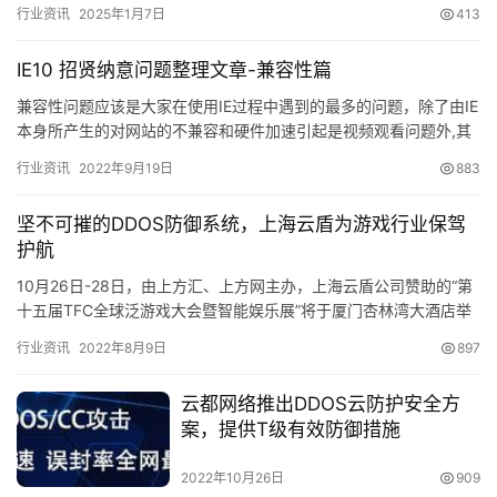
安电子科技大学…
行业资讯
2025年1月7日
413
IE10 招贤纳意问题整理文章-兼容性篇
兼容性问题应该是大家在使用IE过程中遇到的最多的问题，除了由IE
本身所产生的对网站的不兼容和硬件加速引起是视频观看问题外,其
他的一些兼容性问题并不能直接怪罪于IE，最近的IE版本中…
行业资讯
2022年9月19日
883
坚不可摧的DDOS防御系统，上海云盾为游戏行业保驾
护航
10月26日-28日，由上方汇、上方网主办，上海云盾公司赞助的“第
十五届TFC全球泛游戏大会暨智能娱乐展”将于厦门杏林湾大酒店举
行。大会预计将有300余位领袖大咖级嘉宾和500多家…
行业资讯
2022年8月9日
897
云都网络推出DDOS云防护安全方
案，提供T级有效防御措施
2022年10月26日
909