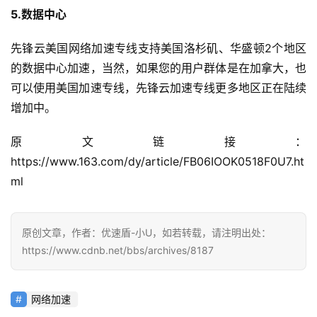
5.数据中心
先锋云美国网络加速专线支持美国洛杉矶、华盛顿2个地区
的数据中心加速，当然，如果您的用户群体是在加拿大，也
可以使用美国加速专线，先锋云加速专线更多地区正在陆续
增加中。
原文链接：
https://www.163.com/dy/article/FB06IOOK0518F0U7.ht
公
ml
告
原创文章，作者：优速盾-小U，如若转载，请注明出处：
问
https://www.cdnb.net/bbs/archives/8187
答
社
区
网络加速