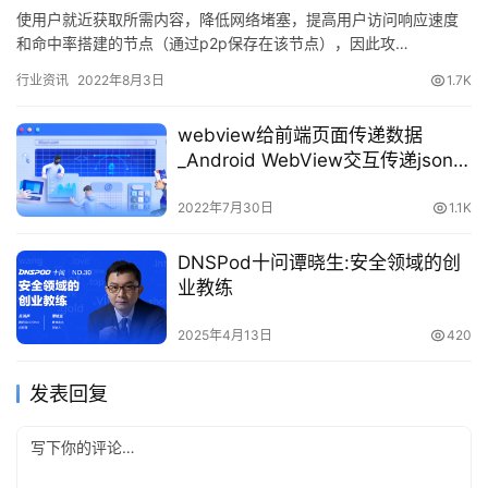
使用户就近获取所需内容，降低网络堵塞，提高用户访问响应速度
和命中率搭建的节点（通过p2p保存在该节点），因此攻…
行业资讯
2022年8月3日
1.7K
webview给前端页面传递数据
_Android WebView交互传递json字
符串并解析
2022年7月30日
1.1K
DNSPod十问谭晓生:安全领域的创
业教练
2025年4月13日
420
发表回复