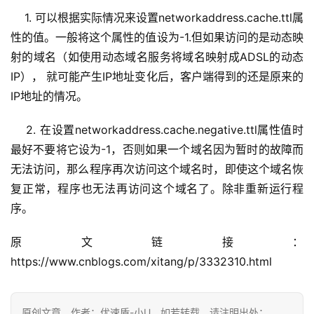
    1. 可以根据实际情况来设置networkaddress.cache.ttl属
性的值。一般将这个属性的值设为-1.但如果访问的是动态映
射的域名（如使用动态域名服务将域名映射成ADSL的动态
IP）， 就可能产生IP地址变化后，客户端得到的还是原来的
IP地址的情况。
    2. 在设置networkaddress.cache.negative.ttl属性值时
最好不要将它设为-1，否则如果一个域名因为暂时的故障而
无法访问，那么程序再次访问这个域名时，即使这个域名恢
复正常，程序也无法再访问这个域名了。除非重新运行程
序。
原文链接：
https://www.cnblogs.com/xitang/p/3332310.html
原创文章，作者：优速盾-小U，如若转载，请注明出处：