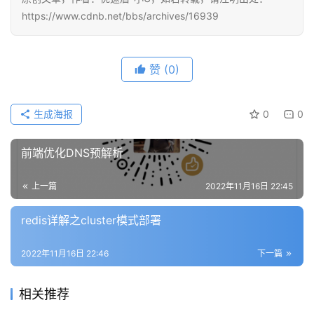
https://www.cdnb.net/bbs/archives/16939
赞
(0)
生成海报
0
0
前端优化DNS预解析
上一篇
2022年11月16日 22:45
公
告
redis详解之cluster模式部署
问
2022年11月16日 22:46
下一篇
答
社
相关推荐
区