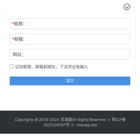
*
昵称：
*
邮箱：
网址：
记住昵称、邮箱和网址，下次评论免输入
提交
Copyrights © 2018-2024.
优速盾
All Rights Reserved •
陕ICP备
2021006187号-2
-sitemap.xml
/sitemap.xml