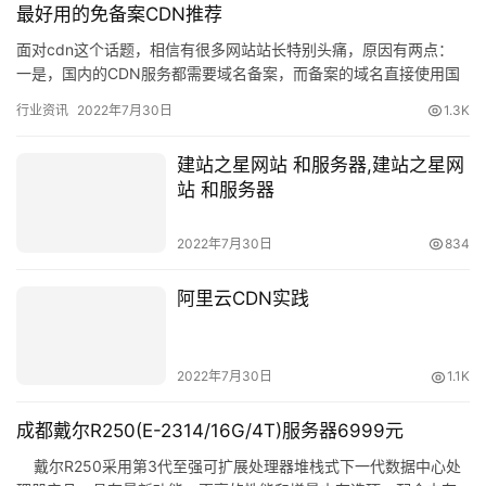
最好用的免备案CDN推荐
面对cdn这个话题，相信有很多网站站长特别头痛，原因有两点：
一是，国内的CDN服务都需要域名备案，而备案的域名直接使用国
内服务器根本不需要CDN服务； 二是：免费的CDN服务之中…
行业资讯
2022年7月30日
1.3K
建站之星网站 和服务器,建站之星网
站 和服务器
2022年7月30日
834
阿里云CDN实践
2022年7月30日
1.1K
成都戴尔R250(E-2314/16G/4T)服务器6999元
戴尔R250采用第3代至强可扩展处理器堆栈式下一代数据中心处