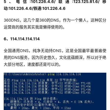
5、电信:101.226.4.6/联通:123.125.81.6/移
动:101.226.4.6/铁通:101.226.4.6
360DNS，这几个是360的DNS，作为一个懒人，这种区分
运营商的服务其实我是懒得使用的。
6、114.114.114.114
全国通用DNS，纯净无劫持DNS，这是全国最早最普遍使
用的DNS服务，因为历史悠久，文化底蕴颇深，所以对于绝
大部分地区，速度都还是可以的。
公
告
问
答