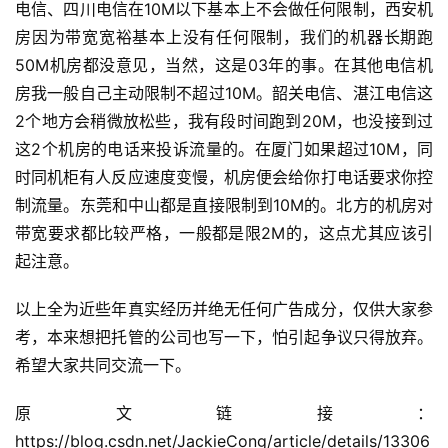
电信、四川电信在10M以下基本上不会做任何限制，西安机
房因为带宽宽裕基本上没有任何限制，我们的机器长期跑
50M机房都没意见，当然，这是03年的事。在其他电信机
房我一般自己主动限制不超过10M。韶关电信、湛江电信这
2个地方会稍微放松些，我有段时间跑到20M，也没接到过
这2个机房的电话来投诉流量的。在厦门如果超过10M，同
时同机柜有人反应速度变慢，机房便会给你打电话要求你控
制流量。东莞和中山都是直接限制到10M的。北方的机房对
带宽要求都比较严格，一般都是限2M的，这点尤其应该引
起注意。
以上全为近些年真实经历并绝无任何广告成分，仅供大家参
考，本来想把托管的公司也写一下，怕引起争议只得放弃。
希望大家共同交流一下。
原文链接：
https://blog.csdn.net/JackieCong/article/details/13306