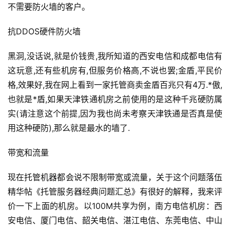
不需要防火墙的客户。
抗DDOS硬件防火墙
黑洞,没话说,就是价钱贵,我所知道的西安电信和成都电信有
这玩意,还有些机房有,但服务价格高,不说也罢;金盾,平民价
格,效果好,我在网上看到一家托管商卖金盾百兆只有4万.*傲,
也就是*盾,如果天津铁通机房之前使用的是这种千兆硬防属
实(请注意这个前提,因为我也尚未考察天津铁通是否真是使
用这种硬防),那么就是最水的墙了.
带宽和流量
现在托管机器都会说不限制带宽或流量，关于这个问题落伍
精华帖《托管服务器经典问题汇总》有很好的解释，我来评
价一下上面的机房。以100M共享为例，南方电信机房：西
安电信、厦门电信、韶关电信、湛江电信、东莞电信、中山