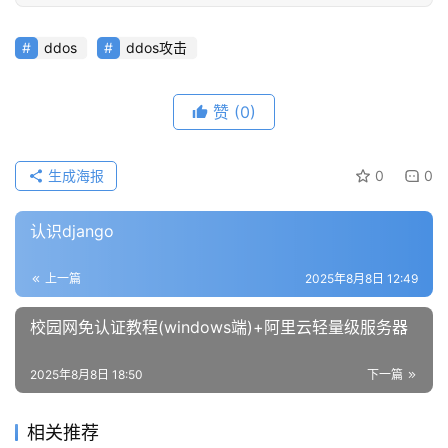
ddos
ddos攻击
赞
(0)
生成海报
0
0
认识django
上一篇
2025年8月8日 12:49
校园网免认证教程(windows端)+阿里云轻量级服务器
2025年8月8日 18:50
下一篇
相关推荐