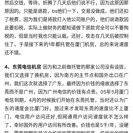
然后交钱，等待。折腾了几天后他们说不行，因为这原因那
原因的。只能是退款，bs他们一下，交易没做成，他们还扣
了税费，因为我们是将款打入他公司账户的，他们说退款因
此要扣税，实际上做财务的都知道做下退款完全可以不要掏
税的，但是当时我也只能认栽。还好，攻击在几天后被控制
住了。于是接下来的1年都托管在厦门机房，总的来说速度
还不错。
4、东莞电信机房
因为和之前做托管的那家公司没有谈拢，
我们又选择了换机房，因为南方的主节点和国外出口在广
州，我们这次就选择了广东，最终因为价钱的缘故选择了东
莞而不是广州，因为广州电信的价钱有点贵。05年5月厦门
电信到期，4月的时候我们开始在东莞托管，当时还以为广
东的速度会比厦门好。放过来才发现东莞的速度比不上厦
门，电信用户访问还好,但网通用户访问速度就不怎么样
了，幸好国外的用户访问有所改善。价钱也是5千/年，没硬