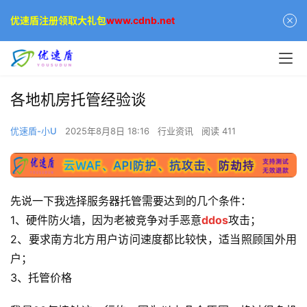
优速盾注册领取大礼包
www.cdnb.net
各地机房托管经验谈
优速盾-小U
2025年8月8日 18:16
行业资讯
阅读 411
先说一下我选择服务器托管需要达到的几个条件：
1、硬件防火墙，因为老被竞争对手恶意
ddos
攻击；
2、要求南方北方用户访问速度都比较快，适当照顾国外用
户；
3、托管价格