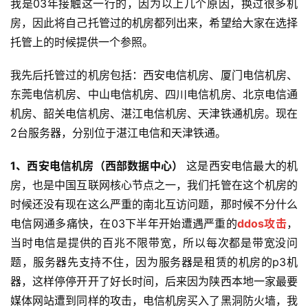
我是03年接触这一行的，因为以上几个原因，换过很多机
房，因此将自己托管过的机房都列出来，希望给大家在选择
托管上的时候提供一个参照。
我先后托管过的机房包括：西安电信机房、厦门电信机房、
东莞电信机房、中山电信机房、四川电信机房、北京电信通
机房、韶关电信机房、湛江电信机房、天津铁通机房。现在
2台服务器，分别位于湛江电信和天津铁通。
1、西安电信机房（西部数据中心）
这是西安电信最大的机
房，也是中国互联网核心节点之一，我们托管在这个机房的
时候还没有现在这么严重的南北互访问题，那时候不分什么
电信网通多痛快，在03下半年开始遭遇严重的
ddos攻击
，
当时电信是提供的百兆不限带宽，所以每次都是带宽没问
题，服务器先支持不住，因为服务器是租赁的机房的p3机
器，这样停停开开了好长时间，后来因为陕西本地一家最要
媒体网站遭到同样的攻击，电信机房买入了黑洞防火墙，我