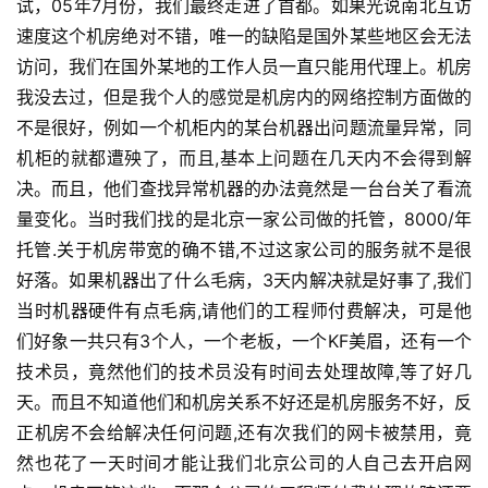
试，05年7月份，我们最终走进了首都。如果光说南北互访
速度这个机房绝对不错，唯一的缺陷是国外某些地区会无法
访问，我们在国外某地的工作人员一直只能用代理上。机房
我没去过，但是我个人的感觉是机房内的网络控制方面做的
不是很好，例如一个机柜内的某台机器出问题流量异常，同
机柜的就都遭殃了，而且,基本上问题在几天内不会得到解
决。而且，他们查找异常机器的办法竟然是一台台关了看流
量变化。当时我们找的是北京一家公司做的托管，8000/年
托管.关于机房带宽的确不错,不过这家公司的服务就不是很
好落。如果机器出了什么毛病，3天内解决就是好事了,我们
当时机器硬件有点毛病,请他们的工程师付费解决，可是他
们好象一共只有3个人，一个老板，一个KF美眉，还有一个
技术员，竟然他们的技术员没有时间去处理故障,等了好几
天。而且不知道他们和机房关系不好还是机房服务不好，反
正机房不会给解决任何问题,还有次我们的网卡被禁用，竟
然也花了一天时间才能让我们北京公司的人自己去开启网