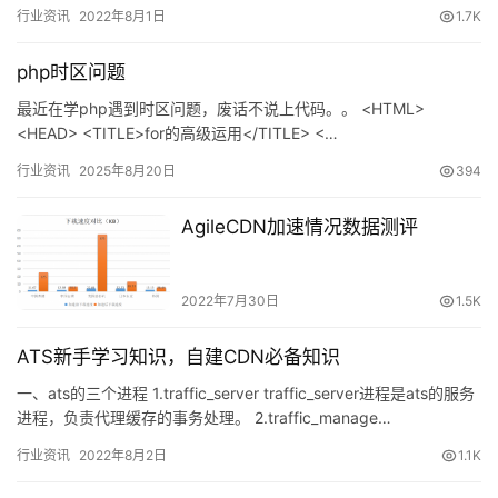
球格局下的CDN市场如何演变，随着互联网全球化脚步…
行业资讯
2022年8月1日
1.7K
php时区问题
最近在学php遇到时区问题，废话不说上代码。。 <HTML>
<HEAD> <TITLE>for的高级运用</TITLE> <…
行业资讯
2025年8月20日
394
AgileCDN加速情况数据测评
2022年7月30日
1.5K
ATS新手学习知识，自建CDN必备知识
一、ats的三个进程 1.traffic_server traffic_server进程是ats的服务
进程，负责代理缓存的事务处理。 2.traffic_manage…
行业资讯
2022年8月2日
1.1K