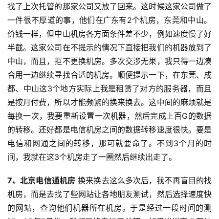
找了上次托管的那家公司又放了回来。这时候这家公司做了
一件很不厚道的事，他们在广东有2个机房，东莞和中山。
价钱一样，但中山机房各方面条件差不少，例如速度慢了好
半截。这家公司在不提示的情况下直接把我们的机器放到了
中山，而且，拒不更换机房。多次交涉无果，我只得一边凑
合用一边继续寻找合适的机房。顺便提示一下，在东莞、成
都、中山这3个地方实际上我是租赁了对方的服务器，而且
是按月付费，所以才能频繁的换来换去。这中间的麻烦就是
每换一次，我要重新设置一次机器，然后完成上百G的数据
的转移。还好都是电信机房之间的数据转移速度很快。要是
电信和网通之间的转移，那可就要命了。不到3个月的时
间，我就在这3个机房走了一圈然后继续出走了。
7、北京电信通机房
换来换去这么多次后，我不再盲目的找
机房，而是去找了些网站让各地朋友测试，然后选择速度快
的网站，查询他们机器所在机房。于是经过一段时间的测