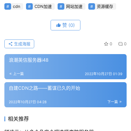
cdn
CDN加速
网站加速
资源缓存
赞
(0)
生成海报
0
0
浪潮英信服务器i48
上一篇
2022年10月27日 01:39
自建CDN之路——蓄谋已久的开始
2022年10月27日 04:28
下一篇
相关推荐