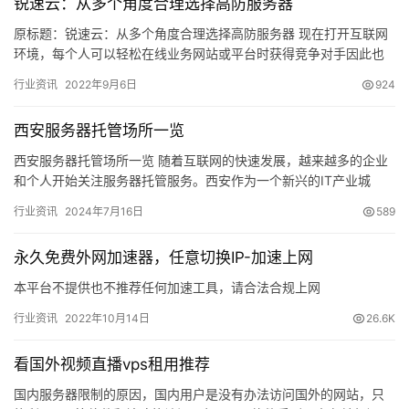
锐速云：从多个角度合理选择高防服务器
原标题：锐速云：从多个角度合理选择高防服务器 现在打开互联网
环境，每个人可以轻松在线业务网站或平台时获得竞争对手因此也
网络勒索，这意味着威胁脸刻在租用服务 ddos攻击防御适当网络…
行业资讯
2022年9月6日
924
西安服务器托管场所一览
西安服务器托管场所一览 随着互联网的快速发展，越来越多的企业
和个人开始关注服务器托管服务。西安作为一个新兴的IT产业城
市，拥有众多高质量的服务器托管场所。本文将为大家介绍西安的
行业资讯
2024年7月16日
589
优质…
永久免费外网加速器，任意切换IP-加速上网
本平台不提供也不推荐任何加速工具，请合法合规上网
行业资讯
2022年10月14日
26.6K
看国外视频直播vps租用推荐
国内服务器限制的原因，国内用户是没有办法访问国外的网站，只