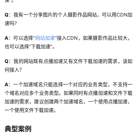
社
区
Q
：我有一个分享图片的个人摄影作品网站，可以用CDN加
速吗？
优
登录
注册
A
：可以选择“
网站加速
”接入CDN，如果摄影作品比较大，
速
盾
也可以选择“下载加速”。
Q
：我的网站既有点播加速又有文件下载加速的需求，该如
动
态
何接入？
A
：一个加速域名只能选择一个对应的业务类型，不支持一
个域名对应多个业务类型。如果同时有点播加速和文件下载
加速的需求，建议创建两个加速域名，一个使用点播加速，
一个使用文件下载加速。
典型案例