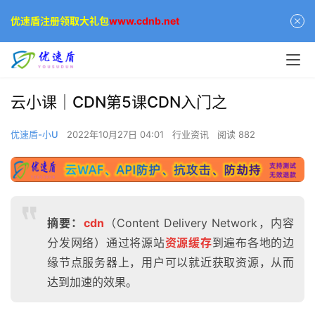
优速盾注册领取大礼包
www.cdnb.net
云小课｜CDN第5课CDN入门之
优速盾-小U
2022年10月27日 04:01
行业资讯
阅读 882
摘要：
cdn
（Content Delivery Network，内容
分发网络）通过将源站
资源缓存
到遍布各地的边
缘节点服务器上，用户可以就近获取资源，从而
达到加速的效果。