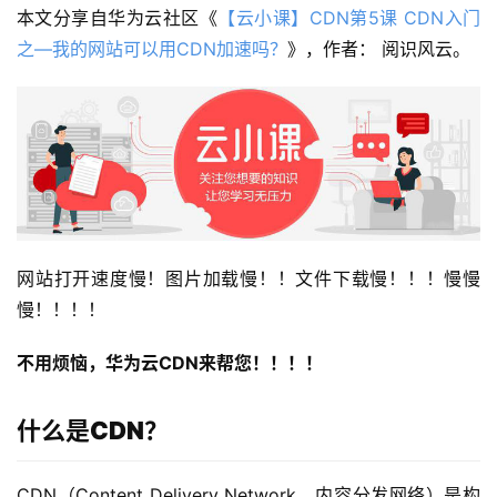
本文分享自华为云社区《
【云小课】CDN第5课 CDN入门
之—我的网站可以用CDN加速吗？
》，作者： 阅识风云。
网站打开速度慢！图片加载慢！！文件下载慢！！！慢慢
慢！！！！
不用烦恼，华为云CDN来帮您！！！！
什么是CDN？
CDN（Content Delivery Network，内容分发网络）是构