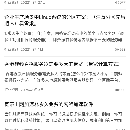
行业资讯
2022年8月27日
977
企业生产场景中Linux系统的分区方案：（注意分区先后
顺序）看需求。
1.常规生产场景(工作)方案，网络集群架构中的某个节点服务器（很
多个功能相同的服务器），即数据有多份或者数据不重要的服务器
&…
行业资讯
2022年8月1日
963
香港视频直播服务器需要多大的带宽（带宽计算方式）
​ 香港视频直播服务器需要多大的带宽(怎么计算带宽大小)。目前短
视频行业兴起，有许多人也想利用香港服务器搭建一个直播平台，
但无奈不知道怎么选择资源大小&…
行业资讯
2025年9月3日
990
宽带上网加速器永久免费的网络加速软件
当你想提高网速的时候，你可以通过很多途径来实现。例如，你可
以通过优化系统性能，你可以修改注册表信息，或者利用第三方加
速工具。 这里介绍的是一款很受欢迎的免费网络加速工具：宽带上