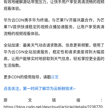
有效地缓解源站带宽压力，让快手用户享受高清流畅的视频
观看体验。
华为云CDN携手华为终端，与芒果TV开展共赢合作，为芒
果TV提供快速稳定的视频点播加速服务，让用户享受高清
流畅的视频观看体验。
全站加速：最美天气动态请求数高、信息更新频繁，使用了
华为云CDN全站加速服务，稳定性和请求速度得到大幅提
高，让用户能够实时地获取到天气信息，轻松掌控更全面的
生活指数。
更多CDN的使用指导，请戳
这里
点击关注，第一时间了解华为云新鲜技术~
原文链接：
https://blog.csdn.net/devcloud/article/details/1216770