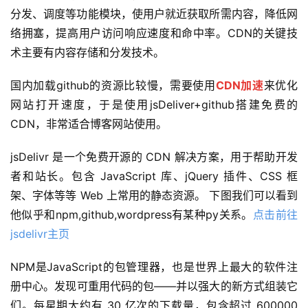
分发、调度等功能模块，使用户就近获取所需内容，降低网
络拥塞，提高用户访问响应速度和命中率。CDN的关键技
术主要有内容存储和分发技术。
国内加载github的资源比较慢，需要使用
CDN加速
来优化
网站打开速度，于是使用jsDeliver+github搭建免费的
CDN，非常适合博客网站使用。
jsDelivr 是一个免费开源的 CDN 解决方案，用于帮助开发
者和站长。包含 JavaScript 库、jQuery 插件、CSS 框
架、字体等等 Web 上常用的静态资源。 下图我们可以看到
他似乎和npm,github,wordpress有某种py关系。
点击前往
jsdelivr主页
NPM是JavaScript的包管理器，也是世界上最大的软件注
册中心。发现可重用代码的包——并以强大的新方式组装它
们。每星期大约有 30 亿次的下载量，包含超过 600000 