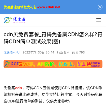
优速盾注册领取大礼包
www.cdnb.net
cdn贝免费套餐_符码免备案CDN怎么样?符
码CDN简单测试效果(图)
优速盾-小U
2022年7月30日 20:44
行业资讯
阅读 793
免备案
cdn
，符码CDN应该是使用CDN贝搭建，该CDN系
统相对来说比较成熟，功能支持比较丰富。今天对符码免备
案CDN进行简单的测试，仅供大家参考。