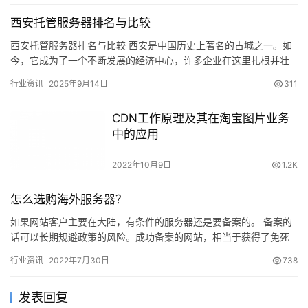
西安托管服务器排名与比较
西安托管服务器排名与比较 西安是中国历史上著名的古城之一。如
今，它成为了一个不断发展的经济中心，许多企业在这里扎根并壮
大。这些企业需要强大的服务器，以保证稳定的网络连接和数据存
行业资讯
2025年9月14日
311
储。…
CDN工作原理及其在淘宝图片业务
中的应用
2022年10月9日
1.2K
怎么选购海外服务器？
如果网站客户主要在大陆，有条件的服务器还是要备案的。 备案的
话可以长期规避政策的风险。成功备案的网站，相当于获得了免死
金牌。更何况，备案并…
行业资讯
2022年7月30日
738
发表回复