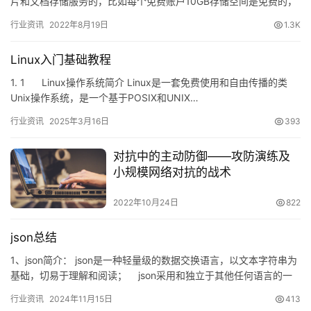
片和文档存储服务的，比如每个免费账户10GB存储空间是免费的，
而且上传流量也是免费的，而且请求数值也有一定免费的额度。当
行业资讯
2022年8月19日
1.3K
然…
Linux入门基础教程
1. 1 Linux操作系统简介 Linux是一套免费使用和自由传播的类
Unix操作系统，是一个基于POSIX和UNIX…
行业资讯
2025年3月16日
393
对抗中的主动防御——攻防演练及
小规模网络对抗的战术
2022年10月24日
822
json总结
1、json简介： json是一种轻量级的数据交换语言，以文本字符串为
基础，切易于理解和阅读； json采用和独立于其他任何语言的一
种数据交互的文本格式，…
行业资讯
2024年11月15日
413