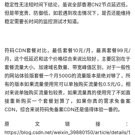
稳定性无法短时间下结论，虽说全部香港CN2节点延迟低，
但是带宽贵、防御低，如若遇到攻击情况下，是否还能维持
稳定需要长时间的监控测试才知道。
符码CDN套餐对比，最低套餐10元/月，最高套餐99元/
月，这个低延迟和这个价格综合来说比较好，主要区别在于
套餐流量大小、加速域名数量、带宽峰值区别，对于一般性
的网站体验版套餐一个月500G的流量版本是绝对够了，所
有的版本如果流量使用完可以单独购买流量包0.5元/G，相
对来说单独购买流量包较贵，如果流量真的使用完了不如直
接重新购买一个套餐划算了，如果你真的需求免备案
CDN，综合来说符码免备案CDN还是值得体验一番的。
原文链接：
https://blog.csdn.net/weixin_39880150/article/details/1