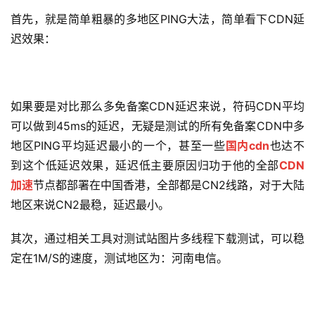
首先，就是简单粗暴的多地区PING大法，简单看下CDN延
迟效果：
如果要是对比那么多免备案CDN延迟来说，符码CDN平均
可以做到45ms的延迟，无疑是测试的所有免备案CDN中多
地区PING平均延迟最小的一个，甚至一些
国内cdn
也达不
到这个低延迟效果，延迟低主要原因归功于他的全部
CDN
加速
节点都部署在中国香港，全部都是CN2线路，对于大陆
地区来说CN2最稳，延迟最小。
其次，通过相关工具对测试站图片多线程下载测试，可以稳
定在1M/S的速度，测试地区为：河南电信。