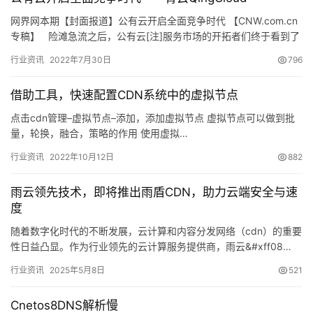
网界网本期【封面报道】公有云开启全面竞争时代 【CNW.com.cn
专稿】 险滩急流之后，公有云[注]服务市场的开拓者们终于看到了
一片丰饶之海。 2013年，中国云…
行业资讯
2022年7月30日
796
借助工具，快速配置CDN系统中的虚拟节点
点击cdn管理–虚拟节点–添加，添加虚拟节点 虚拟节点可以做到批
量，轮换，融合，策略的作用 使用虚拟…
行业资讯
2022年10月12日
882
雨云领先技术，即将推出雨盾CDN，助力云端安全与速
度
随着数字化时代的不断发展，云计算和内容分发网络（cdn）的重要
性日益凸显。作为行业领先的云计算服务提供商，雨云&#xff08…
行业资讯
2025年5月8日
521
Cnetos8DNS解析慢