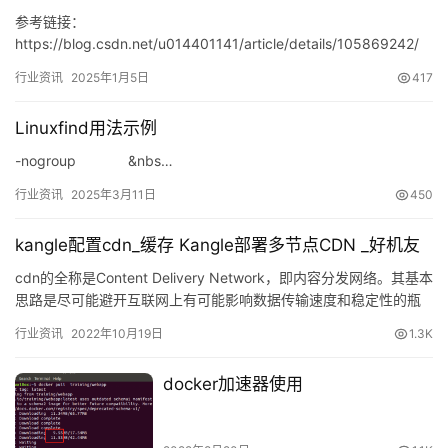
参考链接：
https://blog.csdn.net/u014401141/article/details/105869242/
修改 /etc/resolv.conf配置文件，最…
行业资讯
2025年1月5日
417
Linuxfind用法示例
-nogroup &nbs…
行业资讯
2025年3月11日
450
kangle配置cdn_缓存 Kangle部署多节点CDN _好机友
cdn的全称是Content Delivery Network，即内容分发网络。其基本
思路是尽可能避开互联网上有可能影响数据传输速度和稳定性的瓶
颈和环节&#xff0c…
行业资讯
2022年10月19日
1.3K
docker加速器使用