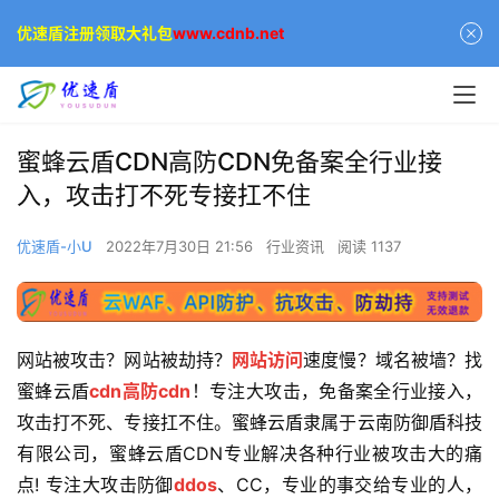
优速盾注册领取大礼包
www.cdnb.net
蜜蜂云盾CDN高防CDN免备案全行业接
入，攻击打不死专接扛不住
优速盾-小U
2022年7月30日 21:56
行业资讯
阅读 1137
网站被攻击？网站被劫持？
网站访问
速度慢？域名被墙？找
蜜蜂云盾
cdn
高防cdn
！专注大攻击，免备案全行业接入，
攻击打不死、专接扛不住。蜜蜂云盾隶属于云南防御盾科技
有限公司，蜜蜂云盾CDN专业解决各种行业被攻击大的痛
点! 专注大攻击防御
ddos
、CC，专业的事交给专业的人，