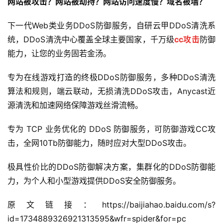
网站被攻击？网站被劫持？网站访问速度慢？域名被墙？
下一代Web类业务DDoS防御服务，自研云甲DDoS清洗系
统，DDoS清洗中心覆盖全球主要国家，千万级
cc攻击
防御
能力，让您的业务固若金汤。
专为在线游戏打造的终极DDoS防御服务，多种DDoS清洗
算法和规则，端云联动，无损清洗DDoS攻击，Anycast近
源清洗和加速网络保障游戏丝滑流畅。
专为 TCP 业务优化的 DDoS 防御服务，可防御游戏CC攻
击，全网10Tb防御能力，随时应对大型DDoS攻击。
极具性价比的DDoS防御解决方案，集群化的DDoS防御能
力，为个人和小型游戏提供DDoS安全防御服务。
原文链接：https://baijiahao.baidu.com/s?
id=1734889326921313595&wfr=spider&for=pc