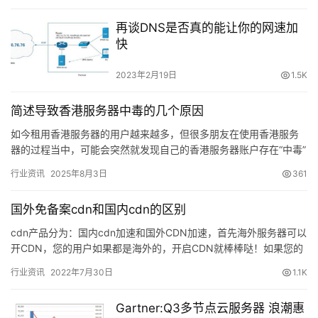
再谈DNS是否真的能让你的网速加
快
2023年2月19日
1.5K
简述导致香港服务器中毒的几个原因
如今租用香港服务器的用户越来越多，但很多朋友在使用香港服务
器的过程当中，可能会突然就发现自己的香港服务器账户存在“中毒”
和疑似被攻击的现象。那么遇到这种…
行业资讯
2025年8月3日
361
国外免备案cdn和国内cdn的区别
cdn产品分为：国内cdn加速和国外CDN加速，首先海外服务器可以
开CDN，您的用户如果都是海外的，开启CDN就棒棒哒！如果您的
用户要是国内的。那就开不了CDN了。就算您开了CDN…
行业资讯
2022年7月30日
1.1K
Gartner:Q3多节点云服务器 浪潮惠