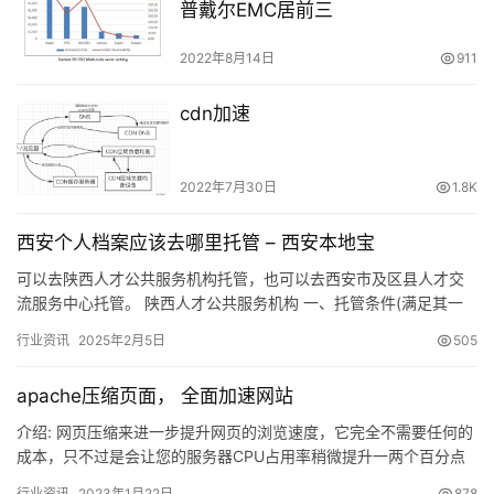
普戴尔EMC居前三
2022年8月14日
911
cdn加速
2022年7月30日
1.8K
西安个人档案应该去哪里托管 – 西安本地宝
可以去陕西人才公共服务机构托管，也可以去西安市及区县人才交
流服务中心托管。 陕西人才公共服务机构 一、托管条件(满足其一
即可)： a.在西安市就业，单位在陕西省工商局注册，性质为私…
行业资讯
2025年2月5日
505
apache压缩页面， 全面加速网站
介绍: 网页压缩来进一步提升网页的浏览速度，它完全不需要任何的
成本，只不过是会让您的服务器CPU占用率稍微提升一两个百分点
而已或者更少. 原理: 网页压…
行业资讯
2023年1月22日
878