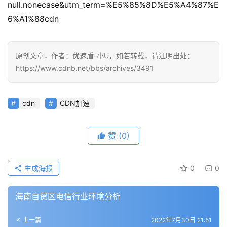
null.nonecase&utm_term=%E5%85%8D%E5%A4%87%E
6%A1%88cdn
原创文章，作者：优速盾-小U，如若转载，请注明出处：
https://www.cdnb.net/bbs/archives/3491
cdn
CDN加速
赞
(0)
生成海报
0
0
海南自贸区电信行业环境分析
上一篇
2022年7月30日 21:51