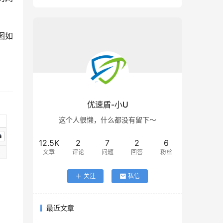
图如
优速盾-小U
这个人很懒，什么都没有留下～
12.5K
2
7
2
6
文章
评论
问题
回答
粉丝
关注
私信
最近文章