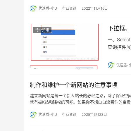
优速盾-小U
行业资讯
2022年11月16日
下拉框、下
行业资讯
一、Sele
查询控件展
优速盾-
制作和维护一个新网站的注意事项
建立新网站是每一个新人站长的必经之路，除了保证空
就有被K站和降权的可能。如果你不想白白浪费你的宝贵
优速盾-小U
行业资讯
2025年6月23日