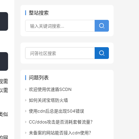
整站搜索
问题列表
视需
欢迎使用优速盾SCDN
以需
如何关闭宝塔防火墙
使用cdn后总是出现504错误
类似 
CC/ddos攻击是否消耗套餐流量？
未备案的网站能否接入cdn使用？
的网