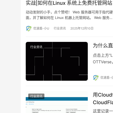
实战|如何在Linux 系统上免费托管网站
动动发财的小手，点个赞吧！ Web 服务器可用于指
面，并了解如何在 Linux 机器上托管网站。 Web 服务…
优速盾-小U
行业资讯
2025年12月10日
为什么直
行业资讯
点击上方“Li
OTTVerse
优速盾-
用Clou
行业资讯
CloudFl
这里记录一下最