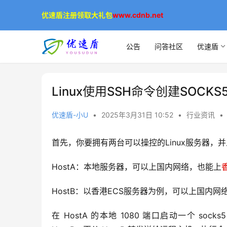
优速盾注册领取大礼包
www.cdnb.net
公告
问答社区
优速盾
Linux使用SSH命令创建SOC
优速盾-小U
•
2025年3月31日 10:52
•
行业资讯
•
首先，你要拥有两台可以操控的Linux服务器，
HostA：本地服务器，可以上国内网络，也能上
HostB：以香港ECS服务器为例，可以上国内
在 HostA 的本地 1080 端口启动一个 soc