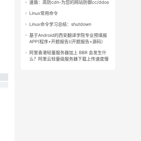
速盾：高防cdn-为您的网站防御cc/ddos
Linux常用命令
Linux命令学习总结：shutdown
基于Android的西安翻译学院专业预填报
APP(程序+开题报告)(开题报告+源码）
阿里香港轻量服务器加上 BBR 会发生什
么？阿里云轻量级服务器下载上传速度慢