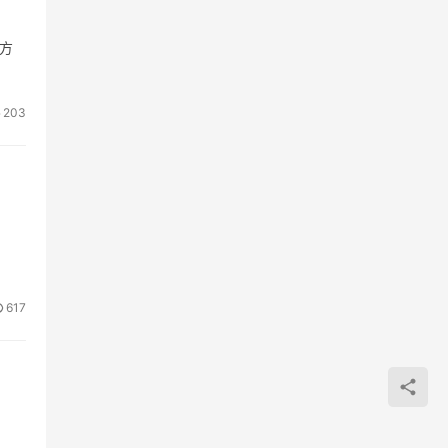
方
203
617