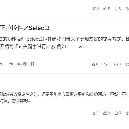
0
0
0
拉控件之Select2
ct2的功能简介 select2插件给我们带来了更加友好的交互方式，
开后可通过关键字进行检索 例如： &…
小U
2022年7月30日
0
0
0
间和域名的稳定性之外，还要更加小心谨慎的更新和维护网站，不然一不
时间，想让你的…
0
0
0