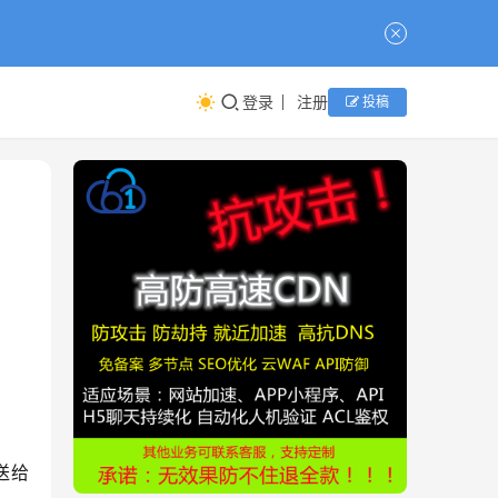
登录
注册
投稿
送给 