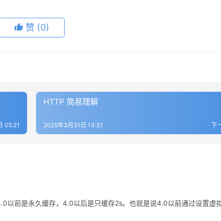
赞
(0)
HTTP 简易理解
 05:21
2025年3月31日 13:31
下
控制。4.0以前是永久缓存，4.0以后是只缓存2s。也就是说4.0以前通过设置虚