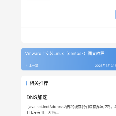
Vmware上安装Linux（centos7）图文教程
上一篇
2025年3月31日
相关推荐
DNS加速
java.net.InetAddress内部的缓存我们没有办法
TTL没有用，因为j…