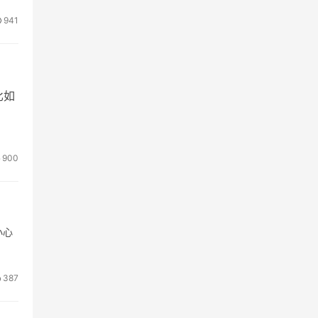
941
比如
900
小心
387