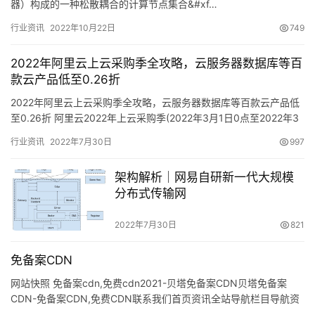
器）构成的一种松散耦合的计算节点集合&#xf…
行业资讯
2022年10月22日
749
2022年阿里云上云采购季全攻略，云服务器数据库等百
款云产品低至0.26折
2022年阿里云上云采购季全攻略，云服务器数据库等百款云产品低
至0.26折 阿里云2022年上云采购季(2022年3月1日0点至2022年3
月31日24点)火热进行中…
行业资讯
2022年7月30日
997
架构解析｜网易自研新一代大规模
分布式传输网
2022年7月30日
821
免备案CDN
网站快照 免备案cdn,免费cdn2021-贝塔免备案CDN贝塔免备案
CDN-免备案CDN,免费CDN联系我们首页资讯全站导航栏目导航资
讯热门推荐pigPig开发手册pig本文介绍…