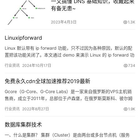
一文搞懂 DNS 基础知识，收藏起来
有备无患~
2023年4月3日
1.3K
Linuxipforward
Linux 默认带有 ip forward 功能，只不过因为各种原因，默认的配
置把该功能关闭了。本文通过 demo 来演示 Linux 的 ip forward 功
能，具体场景为：…
行业资讯
2024年10月17日
734
免费永久cdn全球加速推荐2019最新
Gcore（G-Core、G-Core Labs）是一家来自俄罗斯的VPS主机销
售商，成立于2011年，总部位于卢森堡，在俄罗斯莫斯科、彼尔姆
以及白罗斯明斯克设有办事处，主要从事独…
行业资讯
2022年8月27日
1.9K
数据库集群技术
一、什么是集群？ 集群（Cluster）是由两台或多台节点机（服务