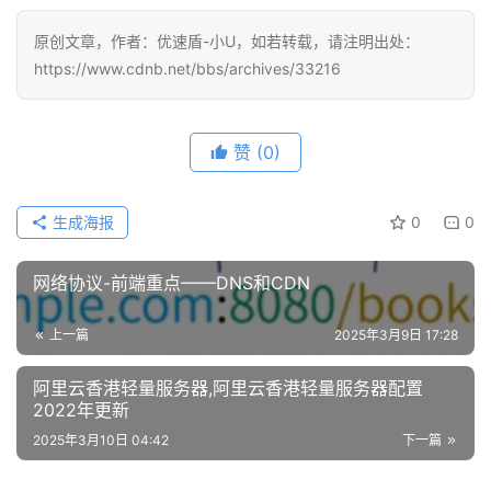
原创文章，作者：优速盾-小U，如若转载，请注明出处：
https://www.cdnb.net/bbs/archives/33216
赞
(0)
生成海报
0
0
网络协议-前端重点——DNS和CDN
上一篇
2025年3月9日 17:28
公
阿里云香港轻量服务器,阿里云香港轻量服务器配置
告
2022年更新
2025年3月10日 04:42
下一篇
问