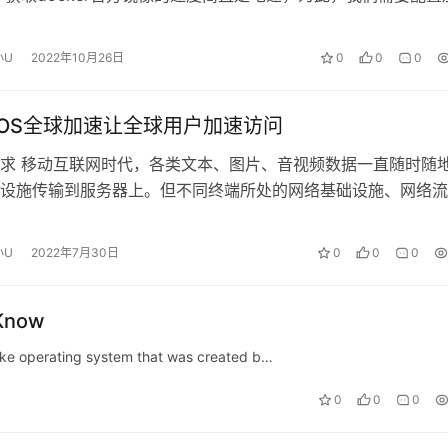
决这个问题，使用加…
小U
2022年10月26日
0
0
0
OS全球加速让全球用户加速访问
求 移动互联网时代，各类文本、图片、音视频数据一直随时随
设施传输到服务器上。但不同终端所处的网络基础设施、网络流
有差异&#xff…
小U
2022年7月30日
0
0
0
oKnow
like operating system that was created b…
0
0
0