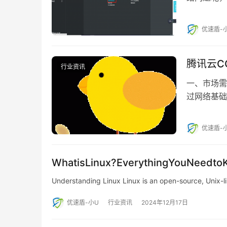
器， 来解
优速盾-
腾讯云C
行业资讯
一、市场需
过网络基础
和网络环境各
优速盾-
WhatisLinux?EverythingYouNeedt
Understanding Linux Linux is an open-source, Unix-
优速盾-小U
行业资讯
2024年12月17日