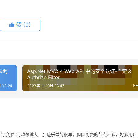
赞
(0)
解决跨
Asp.Net MVC 4 Web API 中的安全认证-自定义
Authrize Filter
 03:24
2023年1月19日 23:47
下
0因为“免费”而越做越大，加速乐做的很早。但因免费的节点不多，好多用户