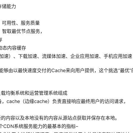
存储能力
、可用性、服务质量
er]，智取最优节点服务，
存
动态内容缓存
证书加速）、下载加速、流媒体加速、企业应用加速、手机应用加速
够由以最快速度交付的Cache来向用户提供，这个挑选“最优”
负载均衡系统和运营管理系统组成
，cache（边缘cache）负责直接响应最终用户的访问请求，
更新的内容以及本地没有的内容从源站点获取并保存在本地。
一个CDN系统服务能力的最基本的指标–