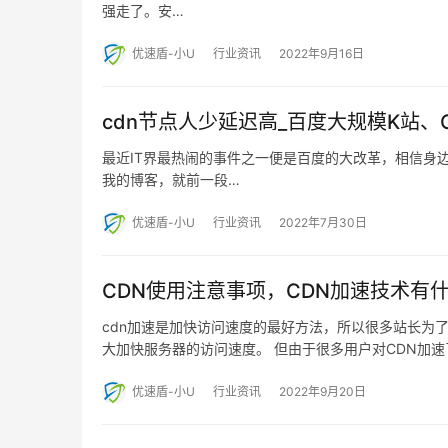
强走了。安…
优速盾-小U
行业资讯
2022年9月16日
cdn节点人少延迟高_百度大规模K站
最近IT界最热闹的事件之一便是百度的大改革，相信身
我的博客，就前一段…
优速盾-小U
行业资讯
2022年7月30日
CDN使用注意事项，CDN加速技术有
cdn加速是加快访问速度的最好方法，所以很多站长为
大加快服务器的访问速度。 但由于很多用户对CDN加速
优速盾-小U
行业资讯
2022年9月20日