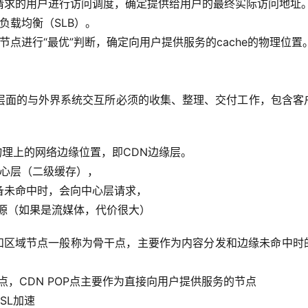
请求的用户进行访问调度，确定提供给用户的最终实际访问地址
负载均衡（SLB）。
节点进行“最优”判断，确定向用户提供服务的cache的物理位置
层面的与外界系统交互所必须的收集、整理、交付工作，包含客
物理上的网络边缘位置，即CDN边缘层。
中心层（二级缓存），
备未命中时，会向中心层请求，
源（如果是流媒体，代价很大）
中心和区域节点一般称为骨干点，主要作为内容分发和边缘未命中时
ce）节点，CDN POP点主要作为直接向用户提供服务的节点
SL加速