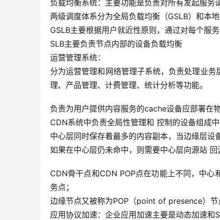
负载均衡系统：主要功能是负责对所有发起服务
两级调度体系分为全局负载均衡（GSLB）和本地
GSLB主要根据用户就近性原则，通过对每个服务
SLB主要负责节点内部的设备负载均衡
运营管理系统：
分为运营管理和网络管理子系统，负责处理业务
理、产品管理、计费管理、统计分析等功能。
负责为用户提供内容服务的cache设备应部署在
CDN系统中负责全局性管理和 控制的设备组成
中心层同时保存着最多的内容副本，当边缘层设
如果在中心层仍未命中，则需要中心层向源站 回
CDN骨干点和CDN POP点在功能上不同，
务点；
边缘节点又被称为POP（point of presen
应用协议加速：企业应用加速主要是动态加速和S