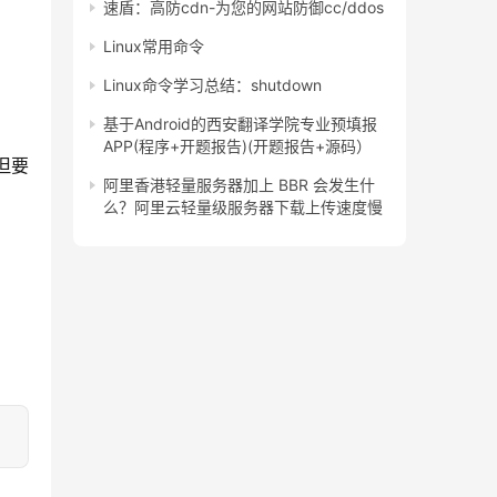
速盾：高防cdn-为您的网站防御cc/ddos
Linux常用命令
Linux命令学习总结：shutdown
基于Android的西安翻译学院专业预填报
APP(程序+开题报告)(开题报告+源码）
但要
阿里香港轻量服务器加上 BBR 会发生什
么？阿里云轻量级服务器下载上传速度慢