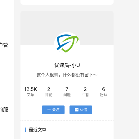
。
。
户管
优速盾-小U
这个人很懒，什么都没有留下～
12.5K
2
7
2
6
文章
评论
问题
回答
粉丝
的服
关注
私信
最近文章