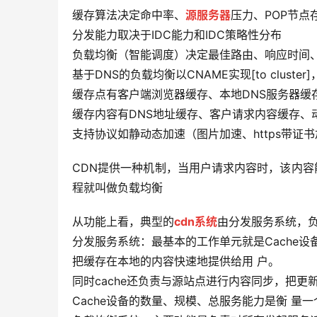
缓存算法决定命中率、
源服务器
压力、POP节点
分发能力取决于IDC能力和IDC策略性分布
负载均衡（智能调度）决定最佳路由、响应时间
基于DNS的负载均衡以CNAME实现[to clust
缓存点有客户端浏览器缓存、本地DNS服务器缓
缓存内容有DNS地址缓存、客户请求内容缓存、
支持协议如静动态加速（图片加速、https带
CDN提供一种机制，当用户请求内容时，该内容能
程就叫做负载均衡
从功能上看，典型的
cdn系统
由分发服务系统，
分发服务系统：最基本的工作单元就是Cache设备
把缓存在本地的内容快速地提供给用 户。
同时cache还负责与源站点进行内容同步，把
Cache设备的数量、规模、总服务能力是衡 量