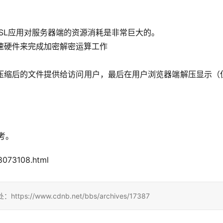
SSL应用对服务器端的资源消耗是非常巨大的。
加速硬件来完成加密解密运算工作
压缩后的文件提供给访问用户，最后在用户浏览器端解压显示（
。
考。 
073108.html
/www.cdnb.net/bbs/archives/17387