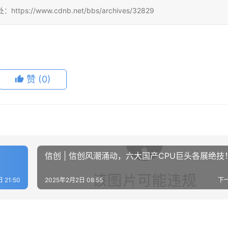
/www.cdnb.net/bbs/archives/32829
赞
(0)
信创 | 信创风潮涌动，六大国产CPU巨头各展绝技
 21:50
2025年2月2日 08:55
下