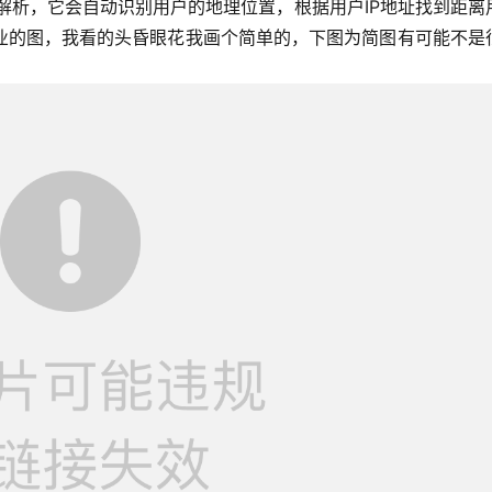
能解析，它会自动识别用户的地理位置，根据用户IP地址找到距离
业的图，我看的头昏眼花我画个简单的，下图为简图有可能不是