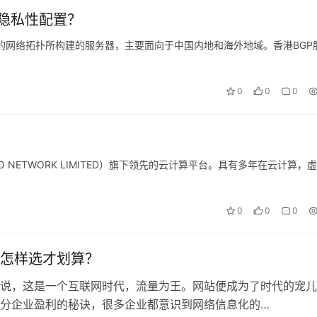
隐私性配置？
线路的网络拓扑所构建的服务器，主要面向于中国内地和海外地域。香港BGP
0
0
0
UFO NETWORK LIMITED）旗下领先的云计算平台。具有多年在云计算，
0
0
0
怎样选才划算？
说，这是一个互联网时代，流量为王。网站便成为了时代的宠儿
分企业盈利的秘诀，很多企业都意识到网络信息化的…