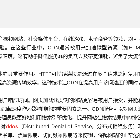
，音视频网站、社交媒体平台、在线游戏、电子商务等领域，均可
验。在这些行业中，CDN通常被用来加速微型资源（如HTM
传输速度。这有助于降低服务器的负载以及带宽消耗，避免了大流
术亦具重要作用。HTTP可持续连接是通过在多个请求之间复用T
提高资源传输效率。这种技术让CDN在提高用户访问速度的同时
高用户响应时间。网页加载速度快的网站更容易被用户接受，并能
面加载速度作为影响排序的重要因素之一。CDN服务可以对网页
管理员能更好地利用搜索引擎优化，提升网站在搜索结果中的排
针对
ddos
（Distributed Denial of Service，分布式拒绝服务
P黑名单、流量限制、访问频率限制等来防御，保障网站的正常运