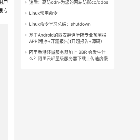
用户
速盾：高防cdn-为您的网站防御cc/ddos
很专
Linux常用命令
Linux命令学习总结：shutdown
基于Android的西安翻译学院专业预填报
APP(程序+开题报告)(开题报告+源码）
阿里香港轻量服务器加上 BBR 会发生什
么？阿里云轻量级服务器下载上传速度慢