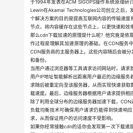
于1994年发表在ACM SIGOPS操作系统原理研讨
Lewin在Akamai Technologies公
个解决方案的目的是提高互联网内容的传输速度和可靠性
节点，将内容缓存在这些节点上，以更快速和效
那么cdn下载加速的原理是什么呢？他究竟是依
作过程是理解其加速原理的基础。在CDN服务
CDN服务商的主服务器上。这些内容随后会被
和备份。
当用户通过浏览器等工具请求访问网站时，请求首
用户IP地址智能解析出距离用户最近的边缘服
求随后被重定向至该服务器，从而实现快速获取
载速度。最后，边缘服务器根据用户请求提供相
除了利用全球分布的边缘服务器加速下载，CD
负载均衡技术可确保用户请求仍能得到快速响应
求，从而保证用户的访问速度不受影响。
如果你经常接触cdn的话你会发现第一次下载