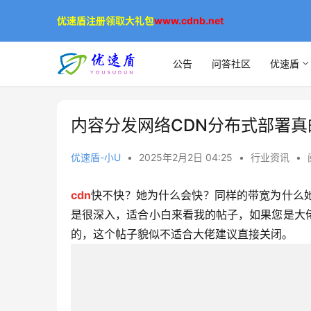
优速盾注册领取大礼包
www.cdnb.net
公告
问答社区
优速盾
内容分发网络CDN分布式部署
优速盾-小U
•
2025年2月2日 04:25
•
行业资讯
•
cdn
快不快？她为什么会快？同样的带宽为什么
是很深入，适合小白来看我的帖子，如果您是大
的，这个帖子貌似不适合大佬建议直接关闭。