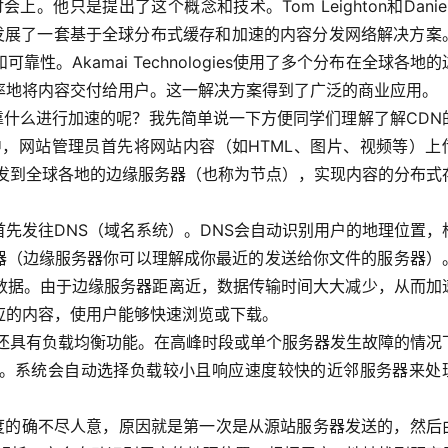
会上。他只是提出了这个概念和技术。Tom Leighton和Daniel
司创立之后，发展了一套基于全球分布式缓存和加速的内容分发网络解决方案
。Akamai Technologies使用了多个分布在全球各地的
率地将内容交付给用户。这一解决方案得到了广泛的商业应用。
靠什么进行加速的呢？我先简单说一下方便同学们理解了解CDN
中，网站管理员首先将网站内容（如HTML、图片、视频等）上
分发到全球各地的边缘服务器（也称为节点），实现内容的分布式
先发往DNS（域名系统）。DNS会自动识别用户的地理位置，
务器（边缘服务器你可以理解成你最近的发送给你文件的服务器）
数据。由于边缘服务器距离近，数据传输时间大大减少，从而加
应的内容，使用户能够快速浏览或下载。
N还具有负载均衡功能。在高峰时段或单个服务器发生故障的情况
。系统会自动选择负载较小且响应速度较快的近邻服务器来处
速度的确不尽人意，原因就是第一次是从源站服务器发送的，然后