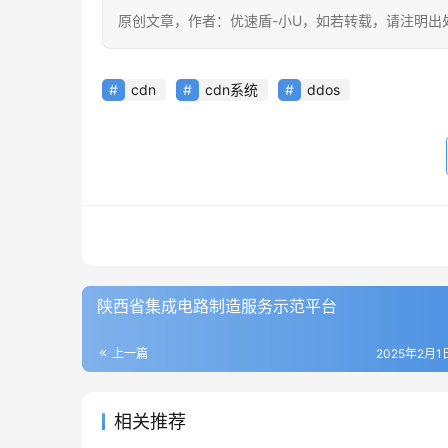
原创文章，作者：优速盾-小U，如若转载，请注明出处：https:/
cdn
cdn系统
ddos
陕西省集成电路制造服务示范平台
上一篇
2025年2月1日
相关推荐