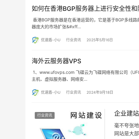
如何在香港BGP服务器上进行安全性和
​ 香港BGP服务器是在香港运营的，它是基于BGP多
器庞大的市场扩张&#xff…
优速盾-小U
行业资讯
2025年5月16日
海外云服务器VPS
1、www.ufovps.com 飞碟云为飞碟网络有限公司（
主机、虚拟服务器、网络安…
优速盾-小U
行业资讯
2024年9月18日
企业建站
行业资讯
毫不夸张地
网站是大部