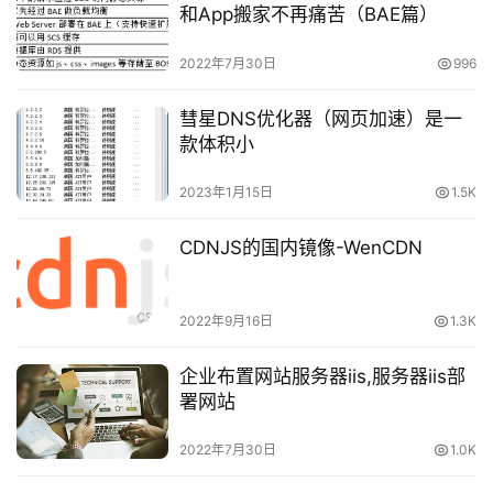
和App搬家不再痛苦（BAE篇）
2022年7月30日
996
彗星DNS优化器（网页加速）是一
款体积小
2023年1月15日
1.5K
CDNJS的国内镜像-WenCDN
2022年9月16日
1.3K
企业布置网站服务器iis,服务器iis部
署网站
2022年7月30日
1.0K