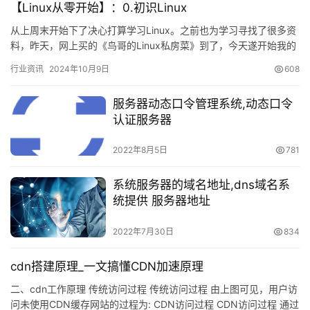
【Linux从零开始】：0.初识Linux
从上周末开始下了决心打算学习Linux。之前也为学习寻找了很多资
料，昨天，网上买的《鸟哥的Linux私房菜》到了，今天遂开始我的
Linux征程。正好有博客园这个平台，正好现在也是…
行业资讯
2024年10月9日
608
服务器动态口令管理系统,动态口令
认证服务器
2022年8月5日
781
系统服务器的域名地址,dns域名系
统提供 服务器地址
2022年7月30日
834
cdn搭建原理_一文搞懂CDN加速原理
二、cdn工作原理 传统访问过程 传统访问过程 由上图可见，用户访
问未使用CDN缓存网站的过程为: CDN访问过程 CDN访问过程 通过