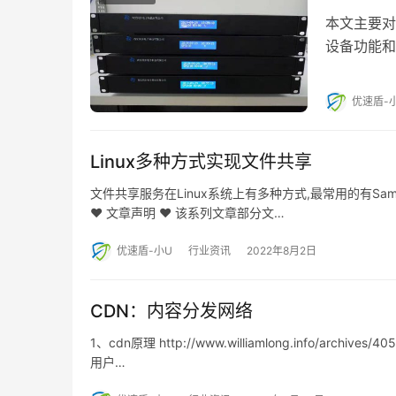
本文主要对
设备功能和
分析，希望
优速盾-
Linux多种方式实现文件共享
文件共享服务在Linux系统上有多种方式,最常用的有Samb
♥ 文章声明 ♥ 该系列文章部分文…
优速盾-小U
行业资讯
2022年8月2日
CDN：内容分发网络
1、cdn原理 http://www.williamlong.info/a
用户…