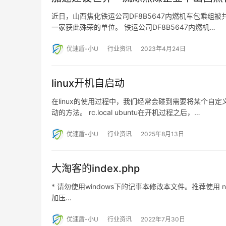
近日，山西焦化铁运公司DF8B5647内燃机车包乘组被
一家获此殊荣的单位。 铁运公司DF8B5647内燃机…
优速盾-小U
行业资讯
2023年4月24日
linux开机自启动
在linux的使用过程中，我们经常会碰到需要将某个
动的方法。 rc.local ubuntu在开机过程之后，…
优速盾-小U
行业资讯
2025年8月13日
大淘客的index.php
* 请勿使用windows下的记事本修改本文件。推荐使用 note
加压…
优速盾-小U
行业资讯
2022年7月30日