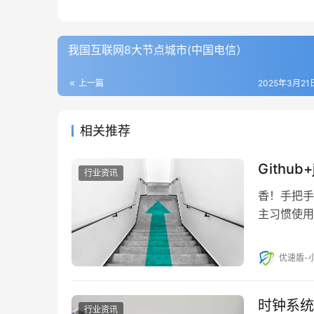
我国互联网8大节点城市(中国电信）
上一篇
2025年3月21日
相关推荐
Githu
行业资讯
香！手把手
主习惯使用
&#xff0…
优速盾-
时钟系统
行业资讯