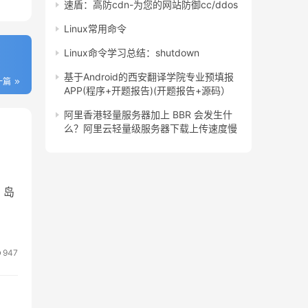
速盾：高防cdn-为您的网站防御cc/ddos
Linux常用命令
Linux命令学习总结：shutdown
基于Android的西安翻译学院专业预填报
一篇
APP(程序+开题报告)(开题报告+源码）
阿里香港轻量服务器加上 BBR 会发生什
么？阿里云轻量级服务器下载上传速度慢
。岛
947