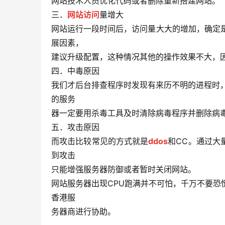
网站技术人员优化代码或者删除重新搭建网站。
三．
网站访问
量增大
网站运行一段时间后，访问量大大的增加，确定
展因素，
建议升级配置，这种情况其他的操作效果不大，因
四．中毒原因
我们才后台排查程序时发现有来历不明的进程时，
的服务
器一定要用杀毒工具及时清除病毒程序并删除病
五．攻击原因
而攻击比较常见的方式就是
ddos
和CC。通过大
到攻击
只能增强服务器防御或者暂时关闭网站。
网站服务器出现CPU跑满并不可怕，千万不要恐
香港服
务器商进行协助。