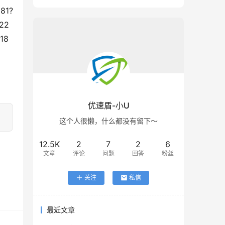
81?
22
18
优速盾-小U
这个人很懒，什么都没有留下～
12.5K
2
7
2
6
文章
评论
问题
回答
粉丝
关注
私信
最近文章