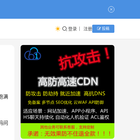
登录
注册
投稿
跑满
码问