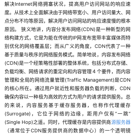
解决Internet网络拥塞状况，提高用户访问网站的响应速
度。从技术上全面解决由于网络带宽小、用户访问量大、网
点分布不均等原因，解决用户访问网站的响应速度慢的根本
原因。 狭义地讲，内容分发布网络(CDN)是一种新型的网
络构建方式，它是为能在传统的IP网发布宽带丰富媒体而特
别优化的网络覆盖层；而从广义的角度，CDN代表了一种
基于质量与秩序的网络服务模式。简单地说，内容发布网络
(CDN)是一个经策略性部署的整体系统，包括分布式存储、
负载均衡、网络请求的重定向和内容管理４个要件，而内容
管理和全局的网络流量管理(Traffic Management)是CDN
的核心所在。通过用户就近性和服务器负载的判断，CDN
确保内容以一种极为高效的方式为用户的请求提供服务。总
的来说，内容服务基于缓存服务器，也称作代理缓存
(Surrogate)，它位于网络的边缘，距用户仅有”一跳”
(Single Hop)之遥。同时，代理缓存是内容提供商
源服务器
（通常位于CDN服务提供商的数据中心）的一个透明镜