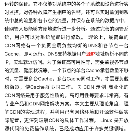
运转的保证。它不仅能对系统中的各个子系统和设备进行实
时监控，对各种故障产生相应的告警，还可以实时监测到系
统中总的流量和各节点的流量，并保存在系统的数据库中，
使网管人员能够方便地进行进一步分析。通过完善的网管系
统，用户可以对系统配置进行修改。 理论上，最简单的
CDN网络有一个负责全局负载均衡的DNS和各节点一台
Cache，即可运行。DNS支持根据用户
源IP
地址解析不同的
IP，实现就近访问。为了保证高可用性等，需要监视各节点
的流量、健康状况等。一个节点的单台Cache承载数量不够
时，才需要多台Cache，多台Cache同时工作，才需要负载
均衡器，使Cache群协同工作。 7. CDN 示例 商业化的
CDN网络是用于服务性质的，高可用性等要求非常高，有
专业产品和CDN网络解决方案，本文主要从理论角度，理
解CDN的实现过程，并利用已有网络环境和开源软件做实
际配置，更深刻理解CDN的具体工作过程。 Linux 是开放
源代码的免费操作系统，已经成功应用于许多关键领域。