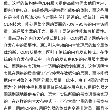
像。这样的架构使得CDN服务提供商能够代表他们客户，
即内容供应商，向最终用户提供尽可能好的体验，而这些用
户是不能容忍请求响应时间有任何延迟的。据统计，采用
CDN技术，能处理整个网站页面的70%～95％的内容访问
量，减轻服务器的压力，提升了网站的性能和可扩展性。
与目前现有的内容发布模式相比较，CDN强调了网络在内
容发布中的重要性。通过引入主动的内容管理层的和全局负
载均衡，CDN从根本上区别于传统的内容发布模式。在传
统的内容发布模式中，内容的发布由ICP的应用服务器完
成，而网络只表现为一个透明的数据传输通道，这种透明性
表现在网络的质量保证仅仅停留在数据包的层面，而不能根
据内容对象的不同区分服务质量。此外，由于IP网的”尽力
而为”的特性使得其质量保证是依靠在用户和应用服务器之
间端到端地提供充分的、远大于实际所需的带宽通量来实现
的。在这样的内容发布模式下，不仅大量宝贵的骨干带宽被
占用，同时ICP的应用服务器的负载也变得非常重，而且不