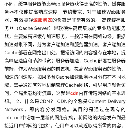
不同，缓存服务器能比Web服务器获得更高的性能，缓存服
务器不仅能提高响应速度，节约带宽，对于加速Web服务
器，有效减轻
源服务器
的负荷是非常有效的。 高速缓存服
务器（Cache Server）是软硬件高度集成的专业功能服务
器，主要做高速缓存加速服务，一般部署在网络边缘。根据
加速对象不同，分为客户端加速和服务器加速，客户端加速
Cache部署在网络出口处，把常访问的内容缓存在本地，提
高响应速度和节约带宽；服务器加速，Cache部署在服务器
前端，作为Web服务器的前置机，提高Web服务器的性能，
加速访问速度。如果多台Cache加速服务器且分布在不同地
域，需要通过有效地机制管理Cache网络，引导用户就近访
问，全局负载均衡流量，这就是
cdn
内容传输网络的基本思
想。 2．什么是CDN？ CDN的全称是Content Delivery
Network，即内容分发网络。其目的是通过在现有的
Internet中增加一层新的网络架构，将网站的内容发布到最
接近用户的网络”边缘”，使用户可以就近取得所需的内容，