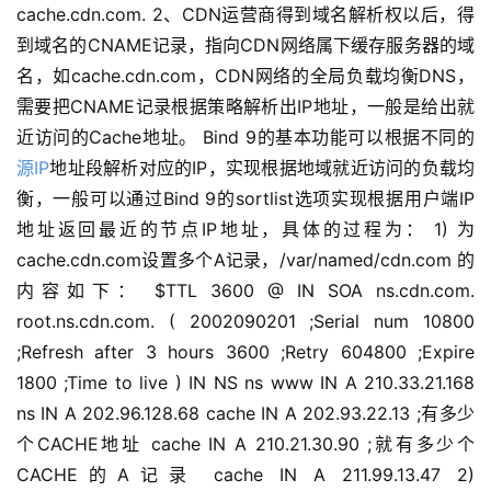
cache.cdn.com. 2、CDN运营商得到域名解析权以后，得
到域名的CNAME记录，指向CDN网络属下缓存服务器的域
名，如cache.cdn.com，CDN网络的全局负载均衡DNS，
需要把CNAME记录根据策略解析出IP地址，一般是给出就
近访问的Cache地址。 Bind 9的基本功能可以根据不同的
源IP
地址段解析对应的IP，实现根据地域就近访问的负载均
衡，一般可以通过Bind 9的sortlist选项实现根据用户端IP
地址返回最近的节点IP地址，具体的过程为： 1) 为
cache.cdn.com设置多个A记录，/var/named/cdn.com 的
内容如下： $TTL 3600 @ IN SOA ns.cdn.com.
root.ns.cdn.com. ( 2002090201 ;Serial num 10800
;Refresh after 3 hours 3600 ;Retry 604800 ;Expire
1800 ;Time to live ) IN NS ns www IN A 210.33.21.168
ns IN A 202.96.128.68 cache IN A 202.93.22.13 ;有多少
个CACHE地址 cache IN A 210.21.30.90 ;就有多少个
CACHE的A记录 cache IN A 211.99.13.47 2)