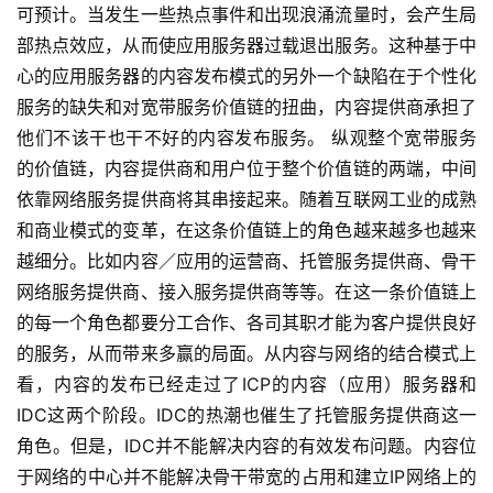
可预计。当发生一些热点事件和出现浪涌流量时，会产生局
部热点效应，从而使应用服务器过载退出服务。这种基于中
心的应用服务器的内容发布模式的另外一个缺陷在于个性化
服务的缺失和对宽带服务价值链的扭曲，内容提供商承担了
他们不该干也干不好的内容发布服务。 纵观整个宽带服务
的价值链，内容提供商和用户位于整个价值链的两端，中间
依靠网络服务提供商将其串接起来。随着互联网工业的成熟
和商业模式的变革，在这条价值链上的角色越来越多也越来
越细分。比如内容／应用的运营商、托管服务提供商、骨干
网络服务提供商、接入服务提供商等等。在这一条价值链上
的每一个角色都要分工合作、各司其职才能为客户提供良好
的服务，从而带来多赢的局面。从内容与网络的结合模式上
看，内容的发布已经走过了ICP的内容（应用）服务器和
IDC这两个阶段。IDC的热潮也催生了托管服务提供商这一
角色。但是，IDC并不能解决内容的有效发布问题。内容位
于网络的中心并不能解决骨干带宽的占用和建立IP网络上的