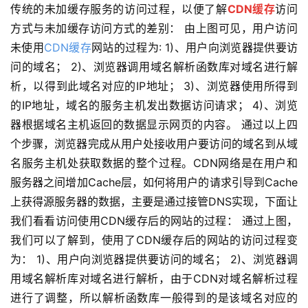
传统的未加缓存服务的访问过程，以便了解
CDN缓存
访问
方式与未加缓存访问方式的差别： 由上图可见，用户访问
未使用
CDN缓存
网站的过程为: 1)、用户向浏览器提供要访
问的域名； 2)、浏览器调用域名解析函数库对域名进行解
析，以得到此域名对应的IP地址； 3)、浏览器使用所得到
的IP地址，域名的服务主机发出数据访问请求； 4)、浏览
器根据域名主机返回的数据显示网页的内容。 通过以上四
个步骤，浏览器完成从用户处接收用户要访问的域名到从域
名服务主机处获取数据的整个过程。CDN网络是在用户和
服务器之间增加Cache层，如何将用户的请求引导到Cache
上获得源服务器的数据，主要是通过接管DNS实现，下面让
我们看看访问使用CDN缓存后的网站的过程： 通过上图，
我们可以了解到，使用了CDN缓存后的网站的访问过程变
为： 1)、用户向浏览器提供要访问的域名； 2)、浏览器调
用域名解析库对域名进行解析，由于CDN对域名解析过程
进行了调整，所以解析函数库一般得到的是该域名对应的