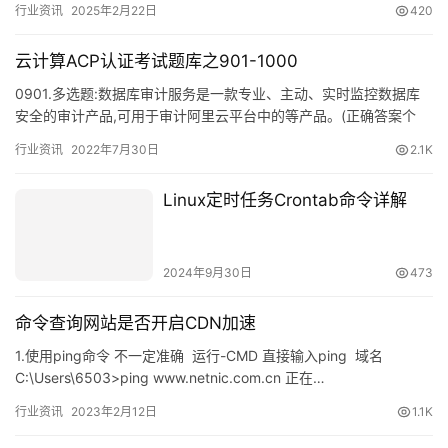
行业资讯
2025年2月22日
420
变化如…
云计算ACP认证考试题库之901-1000
0901.多选题:数据库审计服务是一款专业、主动、实时监控数据库
安全的审计产品,可用于审计阿里云平台中的等产品。(正确答案个
数:3个) A.RDS B.ECS自建数据库 C.NoS…
行业资讯
2022年7月30日
2.1K
Linux定时任务Crontab命令详解
2024年9月30日
473
命令查询网站是否开启CDN加速
1.使用ping命令 不一定准确 运行-CMD 直接输入ping 域名
C:\Users\6503>ping www.netnic.com.cn 正在…
行业资讯
2023年2月12日
1.1K