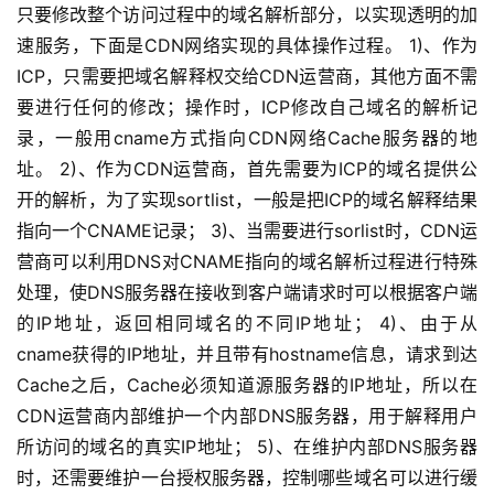
只要修改整个访问过程中的域名解析部分，以实现透明的加
速服务，下面是CDN网络实现的具体操作过程。 1)、作为
ICP，只需要把域名解释权交给CDN运营商，其他方面不需
要进行任何的修改；操作时，ICP修改自己域名的解析记
录，一般用cname方式指向CDN网络Cache服务器的地
址。 2)、作为CDN运营商，首先需要为ICP的域名提供公
开的解析，为了实现sortlist，一般是把ICP的域名解释结果
指向一个CNAME记录； 3)、当需要进行sorlist时，CDN运
营商可以利用DNS对CNAME指向的域名解析过程进行特殊
处理，使DNS服务器在接收到客户端请求时可以根据客户端
的IP地址，返回相同域名的不同IP地址； 4)、由于从
cname获得的IP地址，并且带有hostname信息，请求到达
Cache之后，Cache必须知道源服务器的IP地址，所以在
CDN运营商内部维护一个内部DNS服务器，用于解释用户
所访问的域名的真实IP地址； 5)、在维护内部DNS服务器
时，还需要维护一台授权服务器，控制哪些域名可以进行缓