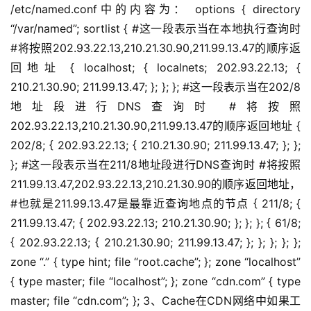
/etc/named.conf中的内容为： options { directory
“/var/named”; sortlist { #这一段表示当在本地执行查询时
#将按照202.93.22.13,210.21.30.90,211.99.13.47的顺序返
回地址 { localhost; { localnets; 202.93.22.13; {
210.21.30.90; 211.99.13.47; }; }; }; #这一段表示当在202/8
地址段进行DNS查询时 #将按照
202.93.22.13,210.21.30.90,211.99.13.47的顺序返回地址 {
202/8; { 202.93.22.13; { 210.21.30.90; 211.99.13.47; }; };
}; #这一段表示当在211/8地址段进行DNS查询时 #将按照
211.99.13.47,202.93.22.13,210.21.30.90的顺序返回地址，
#也就是211.99.13.47是最靠近查询地点的节点 { 211/8; {
211.99.13.47; { 202.93.22.13; 210.21.30.90; }; }; }; { 61/8;
{ 202.93.22.13; { 210.21.30.90; 211.99.13.47; }; }; }; }; };
zone “.” { type hint; file “root.cache”; }; zone “localhost”
{ type master; file “localhost”; }; zone “cdn.com” { type
master; file “cdn.com”; }; 3、Cache在CDN网络中如果工