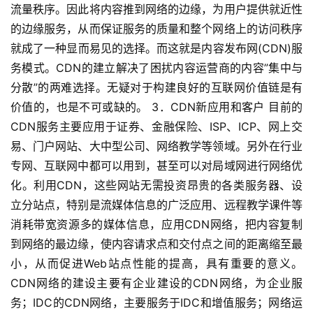
流量秩序。因此将内容推到网络的边缘，为用户提供就近性
的边缘服务，从而保证服务的质量和整个网络上的访问秩序
就成了一种显而易见的选择。而这就是内容发布网(CDN)服
务模式。CDN的建立解决了困扰内容运营商的内容”集中与
分散”的两难选择。无疑对于构建良好的互联网价值链是有
价值的，也是不可或缺的。 3．CDN新应用和客户 目前的
CDN服务主要应用于证券、金融保险、ISP、ICP、网上交
易、门户网站、大中型公司、网络教学等领域。另外在行业
专网、互联网中都可以用到，甚至可以对局域网进行网络优
化。利用CDN，这些网站无需投资昂贵的各类服务器、设
立分站点，特别是流媒体信息的广泛应用、远程教学课件等
消耗带宽资源多的媒体信息，应用CDN网络，把内容复制
到网络的最边缘，使内容请求点和交付点之间的距离缩至最
小，从而促进Web站点性能的提高，具有重要的意义。
CDN网络的建设主要有企业建设的CDN网络，为企业服
务；IDC的CDN网络，主要服务于IDC和增值服务；网络运