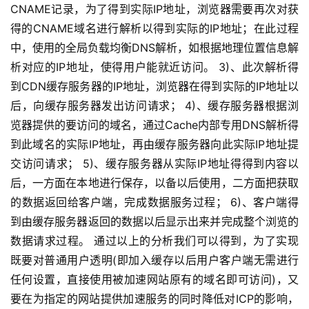
CNAME记录，为了得到实际IP地址，浏览器需要再次对获
得的CNAME域名进行解析以得到实际的IP地址；在此过程
中，使用的全局负载均衡DNS解析，如根据地理位置信息解
析对应的IP地址，使得用户能就近访问。 3)、此次解析得
到CDN缓存服务器的IP地址，浏览器在得到实际的IP地址以
后，向缓存服务器发出访问请求； 4)、缓存服务器根据浏
览器提供的要访问的域名，通过Cache内部专用DNS解析得
到此域名的实际IP地址，再由缓存服务器向此实际IP地址提
交访问请求； 5)、缓存服务器从实际IP地址得得到内容以
后，一方面在本地进行保存，以备以后使用，二方面把获取
的数据返回给客户端，完成数据服务过程； 6)、客户端得
到由缓存服务器返回的数据以后显示出来并完成整个浏览的
数据请求过程。 通过以上的分析我们可以得到，为了实现
既要对普通用户透明(即加入缓存以后用户客户端无需进行
任何设置，直接使用被加速网站原有的域名即可访问)，又
要在为指定的网站提供加速服务的同时降低对ICP的影响，