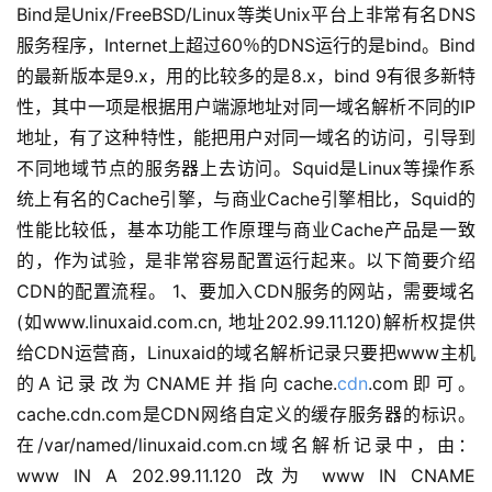
Bind是Unix/FreeBSD/Linux等类Unix平台上非常有名DNS
服务程序，Internet上超过60％的DNS运行的是bind。Bind
的最新版本是9.x，用的比较多的是8.x，bind 9有很多新特
性，其中一项是根据用户端源地址对同一域名解析不同的IP
地址，有了这种特性，能把用户对同一域名的访问，引导到
不同地域节点的服务器上去访问。Squid是Linux等操作系
统上有名的Cache引擎，与商业Cache引擎相比，Squid的
性能比较低，基本功能工作原理与商业Cache产品是一致
的，作为试验，是非常容易配置运行起来。以下简要介绍
CDN的配置流程。 1、要加入CDN服务的网站，需要域名
(如www.linuxaid.com.cn, 地址202.99.11.120)解析权提供
给CDN运营商，Linuxaid的域名解析记录只要把www主机
的A记录改为CNAME并指向cache.
cdn
.com即可。
cache.cdn.com是CDN网络自定义的缓存服务器的标识。
在/var/named/linuxaid.com.cn域名解析记录中，由：
www IN A 202.99.11.120 改为 www IN CNAME