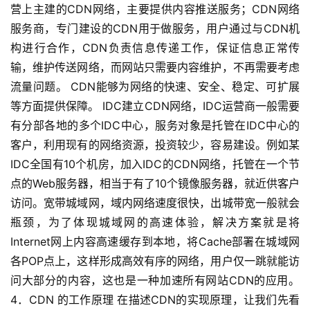
营上主建的CDN网络，主要提供内容推送服务；CDN网络
服务商，专门建设的CDN用于做服务，用户通过与CDN机
构进行合作，CDN负责信息传递工作，保证信息正常传
输，维护传送网络，而网站只需要内容维护，不再需要考虑
流量问题。 CDN能够为网络的快速、安全、稳定、可扩展
等方面提供保障。 IDC建立CDN网络，IDC运营商一般需要
有分部各地的多个IDC中心，服务对象是托管在IDC中心的
客户，利用现有的网络资源，投资较少，容易建设。例如某
IDC全国有10个机房，加入IDC的CDN网络，托管在一个节
点的Web服务器，相当于有了10个镜像服务器，就近供客户
访问。宽带城域网，域内网络速度很快，出城带宽一般就会
瓶颈，为了体现城域网的高速体验，解决方案就是将
Internet网上内容高速缓存到本地，将Cache部署在城域网
各POP点上，这样形成高效有序的网络，用户仅一跳就能访
问大部分的内容，这也是一种加速所有网站CDN的应用。
4．CDN 的工作原理 在描述CDN的实现原理，让我们先看