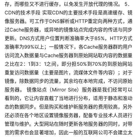
存，而哪些又不进行缓存，以免发生开放代理的情况。 5．
CDN的技术手段 实现CDN的主要技术手段是高速缓存、镜
像服务器。可工作于DNS解析或HTTP重定向两种方式，通
过Cache服务器，或异地的镜像站点完成内容的传送与同步
更新。DNS方式用户位置判断准确率大于85%，HTTP方式
准确率为99%以上；一般情况下，各Cache服务器群的用户
访问流入数据量与Cache服务器到原始网站取内容的数据量
之比在2：1到3：1之间，即分担50%到70%的到原始网站
重复访问数据量（主要是图片，流媒体文件等内容）；对于
镜像，除数据同步的流量，其余均在本地完成，不访问原始
服务器。 镜像站点（Mirror Site）服务器是我们经常可以
看到的，它让内容直截了当地进行分布，适用于静态和准动
态的数据同步。但是购买和维护新服务器的费用较高，另外
还必须在各个地区设置镜像服务器，配备专业技术人员进行
管理与维护。大型网站在随时更新各地服务器的同时，对带
宽的需求也会显著增加，因此一般的互联网公司不会建立太