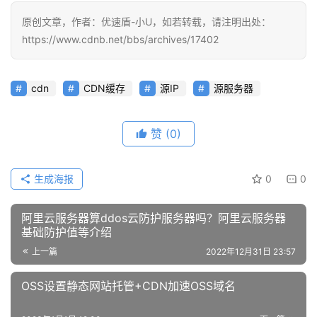
原创文章，作者：优速盾-小U，如若转载，请注明出处：
https://www.cdnb.net/bbs/archives/17402
cdn
CDN缓存
源IP
源服务器
赞
(0)
生成海报
0
0
阿里云服务器算ddos云防护服务器吗？阿里云服务器
基础防护值等介绍
上一篇
2022年12月31日 23:57
OSS设置静态网站托管+CDN加速OSS域名