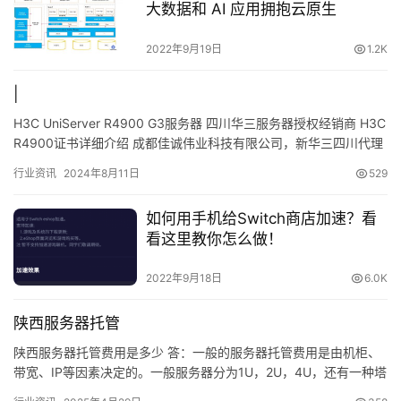
大数据和 AI 应用拥抱云原生
2022年9月19日
1.2K
|
H3C UniServer R4900 G3服务器 四川华三服务器授权经销商 H3C
R4900证书详细介绍 成都佳诚伟业科技有限公司，新华三四川代理
商、新华三重庆代理商、新华三贵…
行业资讯
2024年8月11日
529
如何用手机给Switch商店加速？看
看这里教你怎么做！
2022年9月18日
6.0K
陕西服务器托管
陕西服务器托管费用是多少 答：一般的服务器托管费用是由机柜、
带宽、IP等因素决定的。一般服务器分为1U，2U，4U，还有一种塔
式服务器，不同规格的服务器托管机位费也不一样。带宽费用…