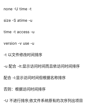
none -U time -t
size -S atime -u
time -t access -u
version -v use -u
-t 以文件修改时间排序
-u 配合 -lt:显示访问时间而且依访问时间排序
配合 -l:显示访问时间但根据名称排序
否则：根据访问时间排序
-U 不进行排序;依文件系统原有的次序列出项目