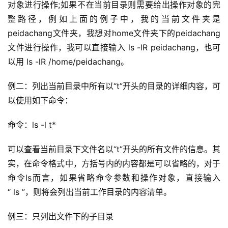
对象进行操作;如果不在当前目录则需要给出操作对象的完
整路径，例如上面的例子中，我的当前文件夹是
peidachang文件夹，我想对home文件夹下的peidachang
文件进行操作，我可以直接输入 ls -lR peidachang，也可
以用 ls -lR /home/peidachang。 
例二：列出当前目录中所有以“t”开头的目录的详细内容，可
以使用如下命令：
命令
：ls -l t*   
可以查看当前目录下文件名以“t”开头的所有文件的信息。其
实，在命令格式中，方括号内的内容都是可以省略的，对于
命令ls而言，如果省略命令参数和操作对象，直接输入
“ ls ”，则将会列出当前工作目录的内容清单。
例三：
只列出
文件下的
子目录