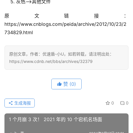
    5. 灰色–>其他文件
原文链接：
https://www.cnblogs.com/peida/archive/2012/10/23/2
734829.html
原创文章，作者：优速盾-小U，如若转载，请注明出处：
https://www.cdnb.net/bbs/archives/32379
赞
(0)
生成海报
0
0
1 个月崩 3 次！ 2021 年的 10 个宕机名场面