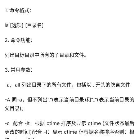
1. 
命令格式：
ls [选项] [目录名]
2. 
命令功能：
列出目标目录中所有的子目录和文件。
3. 
常用参数：
-a, –all 列出目录下的所有文件，包括以 . 开头的隐含文件
-A 同-a，但不列出“.”(表示当前目录)和“..”(表示当前目录的
父目录)。
-c  配合 -lt：根据 ctime 排序及显示 ctime (文件状态最后
更改的时间)
配合 -l：显示 ctime 但根据名称排序否则：根