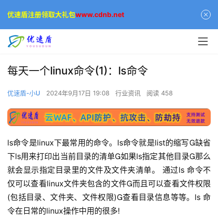
优速盾注册领取大礼包
www.cdnb.net
每天一个linux命令(1)：ls命令
优速盾-小U
2024年9月17日 19:08
行业资讯
阅读 458
ls命令是linux下最常用的命令。ls命令就是list的缩写缺省
下ls用来打印出当前目录的清单如果ls指定其他目录那么
就会显示指定目录里的文件及文件夹清单。 通过ls 命令不
仅可以查看linux文件夹包含的文件而且可以查看文件权限
(包括目录、文件夹、文件权限)查看目录信息等等
。l
s 命
令在日常的linux操作中用的很多
!