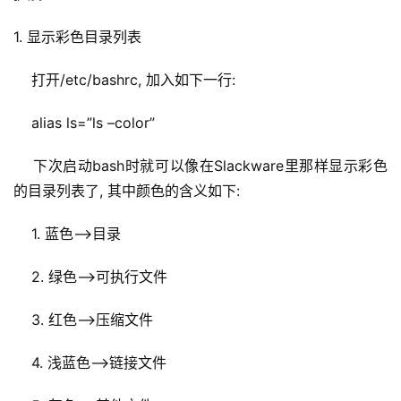
1. 显示彩色目录列表
    打开/etc/bashrc, 加入如下一行:
    alias ls=”ls –color”
    下次启动bash时就可以像在Slackware里那样显示彩色
的目录列表了, 其中颜色的含义如下:
    1. 蓝色–>目录
    2. 绿色–>可执行文件
    3. 红色–>压缩文件
    4. 浅蓝色–>链接文件