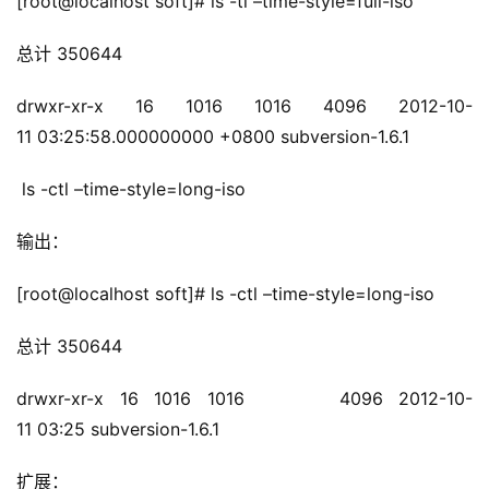
[root@localhost soft]# ls -tl –time-style=full-iso 
总计 350644
drwxr-xr-x 16 1016 1016 4096 2012-10-
11 03:25:58.000000000 +0800 subversion-1.6.1
ls -ctl –time-style=long-iso
输出
：
[root@localhost soft]# ls -ctl –time-style=long-iso
总计 350644
drwxr-xr-x 16 1016 1016      4096 2012-10-
11 03:25 subversion-1.6.1
扩展：