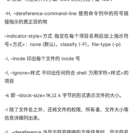
-H, –dereference-command-line 使用命令列中的符号链
接指示的真正目的地
–indicator-style=方式 指定在每个项目名称后加上指示符
号<方式>
：
none (默认)，classify (-F)，file-type (-p)
-i, –inode 印出每个文件的 inode 号
-I, –ignore=样式 不印出任何符合 shell 万用字符<样式>的
项目
-k 即 –block-size=1K,以 k 字节的形式表示文件的大小。
-l 除了文件名之外，还将文件的权限、所有者、文件大小等
信息详细列出来。
-L, –dereference 当显示符号链接的文件信息时，显示符号