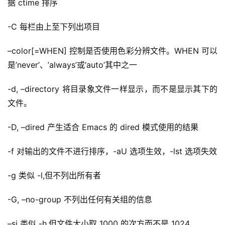
据 ctime 排序
-C 每栏由上至下列出项目
–color[=WHEN] 控制是否使用色彩分辨文件。WHEN 可以
是’never’、’always’或’auto’其中之一
-d, –directory 将目录象文件一样显示，而不是显示其下的
文件。
-D, –dired 产生适合 Emacs 的 dired 模式使用的结果
-f 对输出的文件不进行排序，-aU 选项生效，-lst 选项失效
-g 类似 -l,但不列出所有者
-G, –no-group 不列出任何有关组的信息
–si 类似 -h,但文件大小取 1000 的次方而不是 1024