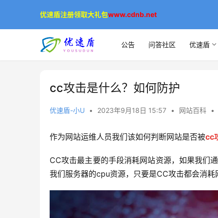
优速盾注册领取大礼包
www.cdnb.net
公告
问答社区
优速盾
cc攻击是什么？如何防护
优速盾-小U
•
2023年9月18日 15:57
•
网站百科
•
​作为网站运维人员我们该如何判断网站是否被
cc
CC攻击最主要的手段消耗网站资源，如果我们通
我们服务器的cpu资源，只要是CC攻击都会消