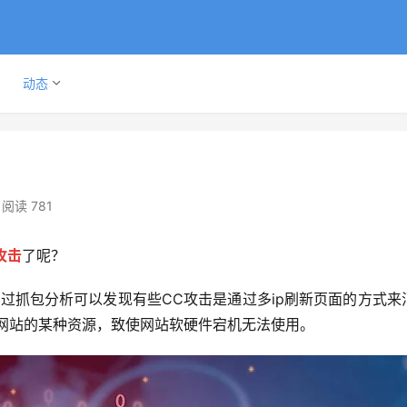
动态
阅读 781
攻击
了呢？
过抓包分析可以发现有些CC攻击是通过多ip刷新页面的方式来
耗网站的某种资源，致使网站软硬件宕机无法使用。