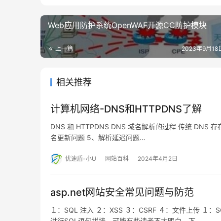
Web应用防护系统OpenWAF开源CC防护模块
上一篇
2023年9月18日
相关推荐
计算机网络-DNS和HTTPDNS了解
DNS 和 HTTPDNS DNS 域名解析的过程 传统 DNS
名更新问题 5、解析延迟问题…
优速盾-小U
网站百科
2024年4月2日
asp.net网站安全常见问题与防范
１：SQL 注入 ２：XSS ３：CSRF ４：文件上传 
进行SQL语句拼接。可能有些读者不太明白。下…