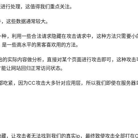
资源进行处理，这值得我们重点关注。
件，这些数据通常较大。
的一种，利用一些合法请求隐藏在攻击请求中，这种方法只需要小
，是一些高水平的黑客喜欢用的方法。
站的实际内容做分析，直接对某个页面进行攻击即可，这种攻击
才能让网站回归正常访问状态。
带都吃紧，因为CC攻击大多针对应用层，所以我们即使在服务器
隐藏，让攻击者无法找到我们的真实ip，最终致使攻击全部打在C