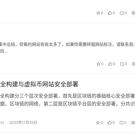
0
0
0
集中总结，但看的网站有些太多了，如果你需要转载网站标注，请联系我
项目…
0
0
0
全构建与虚拟币网站安全部署
全构建分三个层次安全部署，首先是区块链的基础核心安全部署
据，区块链的网络，第二层是区块链平台层的安全部署，分共识
全，区块链合约安全。第三层就是区块…
小U
2023年11月25日
0
0
0