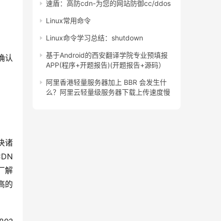
速盾：高防cdn-为您的网站防御cc/ddos
Linux常用命令
Linux命令学习总结：shutdown
基于Android的西安翻译学院专业预填报
确认
APP(程序+开题报告)(开题报告+源码）
阿里香港轻量服务器加上 BBR 会发生什
么？阿里云轻量级服务器下载上传速度慢
决诸
DN
厂解
高的