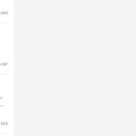
645
：
287
，
安
634