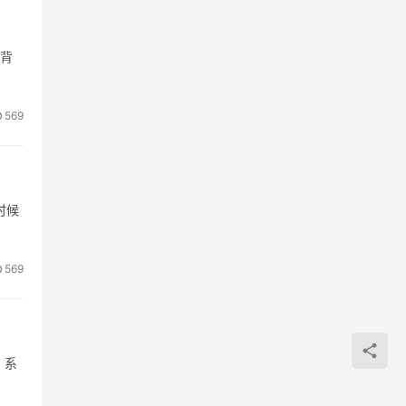
究背
569
时候
569
，系