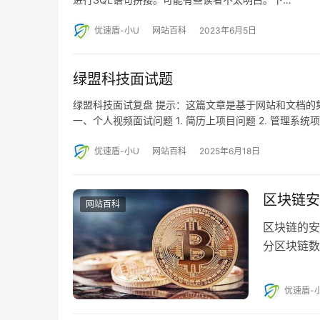
优速盾-小U
网站百科
2023年6月5日
绿盟科技面试题
绿盟科技面试复盘 提示：这篇文章是基于网站和文档的
一、个人视频面试问题 1. 简历上项目问题 2. 管理系统
优速盾-小U
网站百科
2025年6月18日
区块链安
网站百科
区块链的安
分区块链数
全，激励安
优速盾-