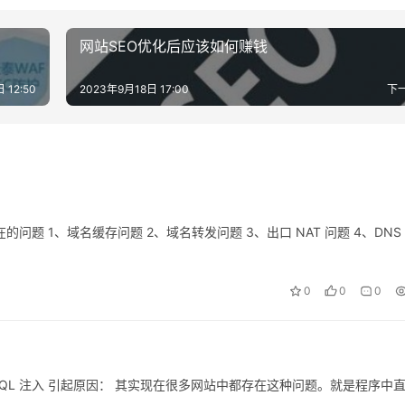
网站SEO优化后应该如何赚钱
 12:50
2023年9月18日 17:00
下
 存在的问题 1、域名缓存问题 2、域名转发问题 3、出口 NAT 问题 4、DNS
0
0
0
１：SQL 注入 引起原因： 其实现在很多网站中都存在这种问题。就是程序中