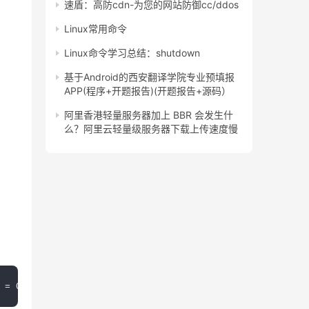
速盾：高防cdn-为您的网站防御cc/ddos
Linux常用命令
Linux命令学习总结：shutdown
基于Android的西安翻译学院专业预填报
APP(程序+开题报告)(开题报告+源码）
阿里香港轻量服务器加上 BBR 会发生什
么？阿里云轻量级服务器下载上传速度慢
 
=
0
,
 opacity 
=
50
)
;