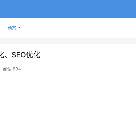
动态
、SEO优化
•
阅读 834