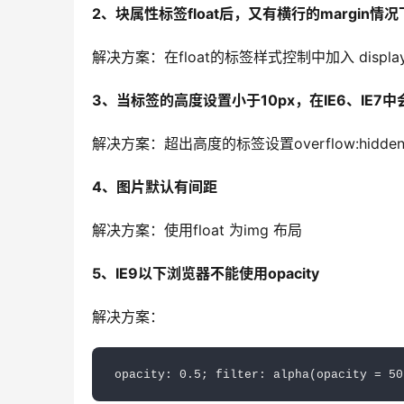
2、块属性标签float后，又有横行的margin情况
解决方案：在float的标签样式控制中加入 displa
3、当标签的高度设置小于10px，在IE6、IE7
解决方案：超出高度的标签设置overflow:hidden
4、图片默认有间距
解决方案：使用float 为img 布局
5、IE9以下浏览器不能使用opacity
解决方案：
opacity
:
0.5
;
 filter
:
alpha
(
opacity 
=
50