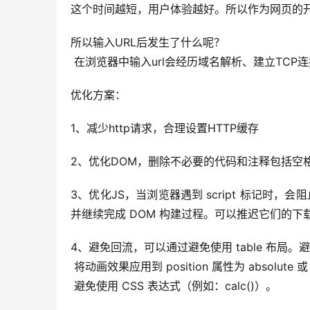
这个时间越短，用户体验越好。所以作为网页的开
所以输入URL后发生了什么呢？
 在浏览器中输入url会经历域名解析、建立TCP
优化方案：
1、减少http请求，合理设置HTTP缓存
2、优化DOM，删除不必要的代码和注释包括空
3、优化JS，当浏览器遇到 script 标记时，会阻
并继续完成 DOM 构建过程。可以推迟它们的下载（
4、避免回流，可以通过避免使用 table 布局
 将动画效果应用到 position 属性为 absolute 
 避免使用 CSS 表达式（例如：calc()）。