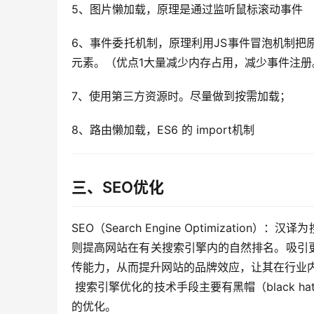
5、图片懒加载，原理是通过监听鼠标滚动事件
6、事件委托机制，原理利用JS事件冒泡机制把原本
元素。（优点1大量减少内存占用，减少事件注册
7、使用第三方资源时。尽量做到按需加载；
8、路由懒加载，ES6 的 import机制
三、SEO优化
SEO（Search Engine Optimizat
则提高网站在有关搜索引擎内的自然排名。吸引
传能力，从而提升网站的品牌效应，让其在行业
 搜索引擎优化的技术手段主要有黑帽（black hat）、白帽（white hat）两大类。当然我们在做优化时是基于白帽的
的优化。