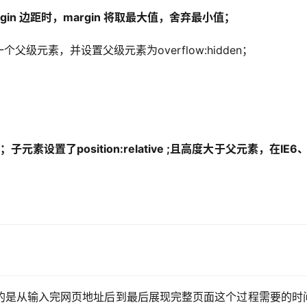
n 边距时，margin 将取最大值，舍弃最小值；
元素，并设置父级元素为overflow:hidden；
子元素设置了position:relative ;且高度大于父元素，在IE6、
的是从输入完网页地址后到最后展现完整页面这个过程需要的时