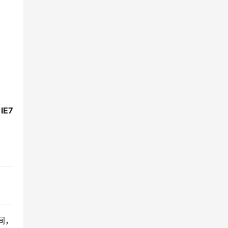
IE7
间，