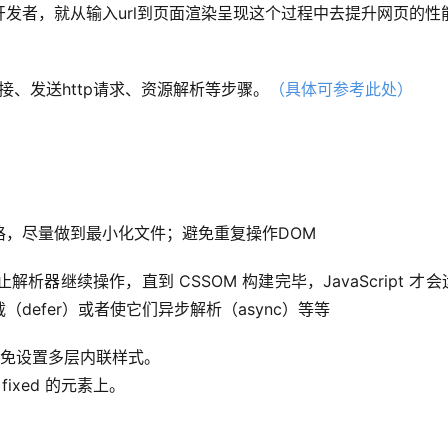
发者，就从输入url到页面渲染呈现这个过程中去提升网页的性
连接、发送http请求、资源解析等步骤。
（具体可参考此处）
格，尽量做到最小化文件；避免重复操作DOM
止解析器继续操作，直到 CSSOM 构建完毕，JavaScript 才
defer）或者使它们异步解析（async）等等
。避免设置多层内联样式。
或 fixed 的元素上。