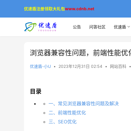
优速盾注册领取大礼包
www.cdnb.net
公告
问答社区
优速盾
浏览器兼容性问题，前端性能优化
优速盾-小U
•
2023年12月31日 02:54
•
网站百科
目录
一、常见浏览器兼容性问题及解决
二、前端性能优化
三、SEO优化