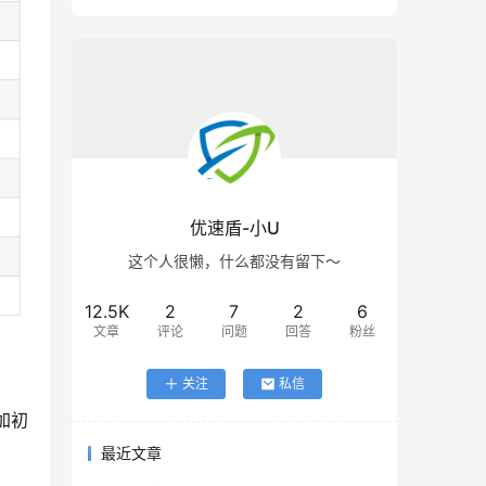
优速盾-小U
这个人很懒，什么都没有留下～
12.5K
2
7
2
6
文章
评论
问题
回答
粉丝
关注
私信
增加初
最近文章