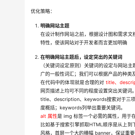
优化策略：
明确网站主题
在设计制作网站之前，根据设计图和需求文
特性，使该网站对于开发者而言更加明确
在明确网站主题后，设定突出的关键词
（关键词设定原则）关键词的设定与网站主
广的一般性词汇；我们可以根据产品的种类及
在代码中的体现就是合理的对
title、desc
网页描述上均可不同的程度设置突出关键词
title、description、keywords搜索
度概括；keywords列举出重要关键词。
alt 属性
是 img 标签一个必需的属性，用
比如基于搜索引擎抓取HTML顺序是从上到
风格，首屏一个大的横幅 banner，保证