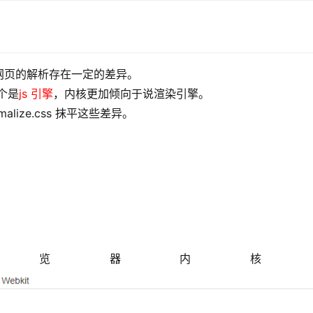
网页的解析存在一定的差异。
个是
js 引擎
，内核更加倾向于说渲染引擎。
lize.css 抹平这些差异。
浏览器内核