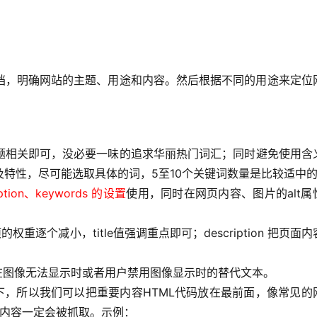
档，明确网站的主题、用途和内容。然后根据不同的用途来定位
题相关即可，没必要一味的追求华丽热门词汇；同时避免使用含
特性，尽可能选取具体的词，5至10个关键词数量是比较适中
ription、keywords 的设置
使用，同时在网页内容、图片的alt属
。
对于三项的权重逐个减小，title值强调重点即可；description 把页面
于在图像无法显示时或者用户禁用图像显示时的替代文本。
下，所以我们可以把重要内容HTML代码放在最前面，像常见的
重要内容一定会被抓取。示例：