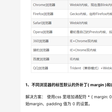
1、不同浏览器的标签默认的外补丁( margin )和内
解决方案： 使用css 里增加通配符 * { margin
始margin、padding 值为 0 的设置。