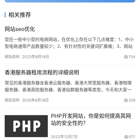
动
态
相关推荐
网站seo优化
现在一些中小型的电商网站，在优化上存在以下几点难度：1、中小
型电商通常产品数量较少；2、有针对性的关键词扩展难；3、网站
内容缺乏。网站用户体验建设是网站seo优化的王道，就象我们每…
网站百科
2023年8月19日
754
香港服务器租用流程的详细说明
常见的香港服务器含香港云服务器、香港大带宽服务器、香港物理
服务器、香港高防服务器、香港站群服务器等类型，今天和大家一
起分享下如何购买这些香港服务器，大致…
网站百科
2025年6月18日
326
PHP开发网站，你是如何提高其网
站的安全性的？
2023年12月7日
577