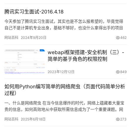
腾讯实习生面试-2016.4.18
今天参加了腾讯实习生面试，其实也是不怎么报希望的，毕竟觉得
自己不是计算机专业出身，基础不够好，也没什么拿得出手的项目
经验。权…
网站百科
2024年9月20日
462
webapi框架搭建-安全机制（三）-
简单的基于角色的权限控制
2023年12月12日
849
如何用Python编写简单的网络爬虫（页面代码简单分析
过程）
一、什么是网络爬虫 在当今信息爆炸的时代，网络上蕴藏着大量宝
贵的信息，如何高效地从中获取所需信息成为了一个重要课题。网
络爬虫（Web cr…
网站百科
2025年6月18日
273