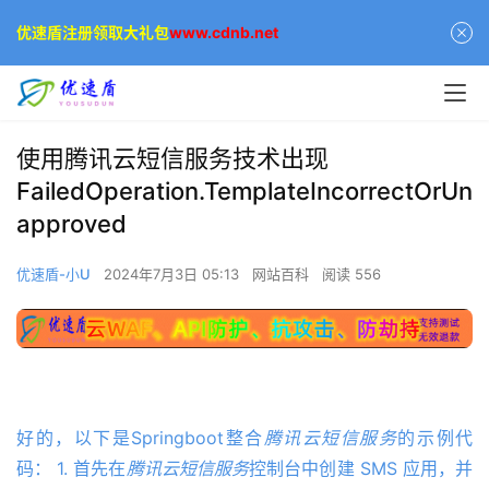
优速盾注册领取大礼包
www.cdnb.net
使用腾讯云短信服务技术出现
FailedOperation.TemplateIncorrectOrUn
approved
优速盾-小U
2024年7月3日 05:13
网站百科
阅读 556
好的，以下是Springboot整合
腾讯云
短信
服务
的示例代
码： 1. 首先在
腾讯云
短信
服务
控制台中创建 SMS 应用，并