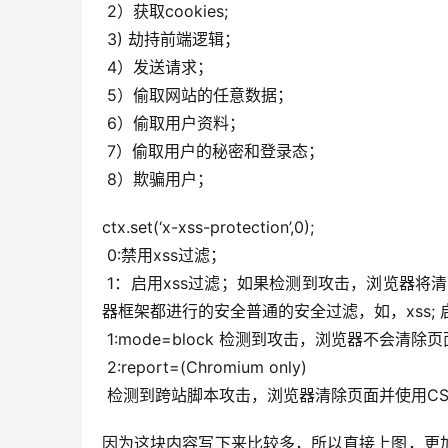
 2）获取cookies;
 3) 劫持前端逻辑；
 4）发送请求；
 5）偷取网站的任意数据；
 6）偷取用户资料；
 7）偷取用户的秘密和登录态；
 8）欺骗用户；
ctx.set(‘x-xss-protection’,0);
 0:禁用xss过滤；
 1：启用xss过滤；如果检测到攻击，浏览器将清除页面（删除不安全的部分）（通常浏览器是默认的） 大多数浏览
器框架都进行的安全普通的安全过滤，如，xss; 
 1:mode=block 检测到攻击，浏览器不会
 2:report=(Chromium only)
 检测到跨站脚本攻击，浏览器清除页面并使用CSP 
因为这块内容写下来比较多，所以直接上图，更