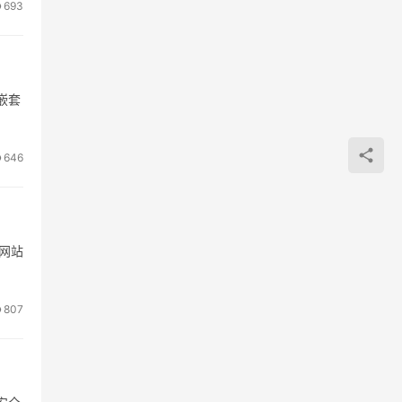
693
嵌套
646
问网站
807