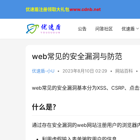
优速盾注册领取大礼包
www.cdnb.net
公告
问答社区
优速盾
web常见的安全漏洞与防范
优速盾-小U
•
2023年8月10日 02:29
•
网站百科
•
web常见的安全漏洞基本分为XSS、CSRP、点
什么是？
通过存在安全漏洞的web网站注册用户的浏览器内
利用虚假输入表单骗取用户的信息