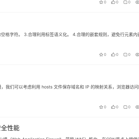
0
0
0
去除空格字符。 3.合理利用标签语义化。 4.合理的嵌套规则，避免行元素内
0
0
0
们可以考虑利用 hosts 文件保存域名和 IP 的映射关系，浏览器访
0
0
0
安全性能