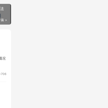
方法
一篇
情况
706