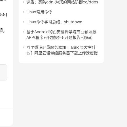
速盾：高防cdn-为您的网站防御cc/ddos
Linux常用命令
Linux命令学习总结：shutdown
也想，
基于Android的西安翻译学院专业预填报
APP(程序+开题报告)(开题报告+源码）
阿里香港轻量服务器加上 BBR 会发生什
么？阿里云轻量级服务器下载上传速度慢