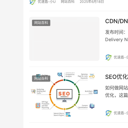
优速盾-小U
网站百科
2025年6月18日
CDN/
网站百科
发布时间：20
Delive
所…
优速盾-
SEO优
网站百科
如何做网站
优化，这篇
名怎么做的
优速盾-