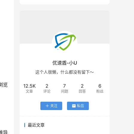
优速盾-小U
这个人很懒，什么都没有留下～
12.5K
2
7
2
6
文章
评论
问题
回答
粉丝
关注
私信
最近文章
维导