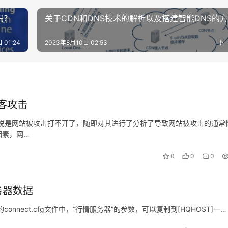
吗？
关于CDN和DNS技术的解析以及搭建智能DNS的
 01:24
2023年8月10日 02:53
下
客攻击
助，说是网站被攻击打不开了，随即对其进行了分析了导致网站被攻击的通常
因素，网…
0
0
0
务器数据
onnect.cfg文件中，“行情服务器”的参数，可以复制到[HQHOST]一…