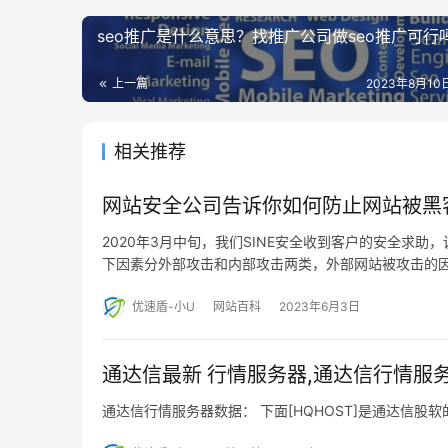
seo推广是什么意思？找推广公司做seo推广可行
上一篇
2023年8月10日
相关推荐
网站安全公司告诉你如何防止网站被黑
2020年3月中旬，我们SINE安全收到客户的安全求
下因素分外部攻击和内部攻击两类，外部网站被攻击的
优速盾-小U
网站百科
2023年6月3日
通达信最新 行情服务器,通达信行情服
通达信行情服务器数据： 下面[HQHOST]是通达信股软的c