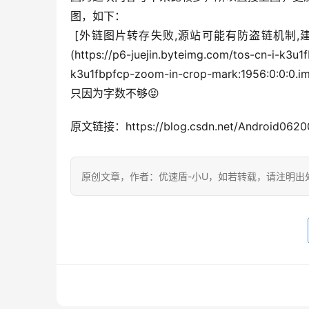
图，如下：
 [外链图片转存失败,源站可能有防盗链机制,建议将图片保存下来直接上传(img-xAQiCmDn-1656592295055)
(https://p6-juejin.byteimg.com/tos-cn-i-k
k3u1fbpfcp-zoom-in-crop-mark:19
只因为字数不够😝
原文链接：https://blog.csdn.net/Android062005
原创文章，作者：优速盾-小U，如若转载，请注明出处：https:/