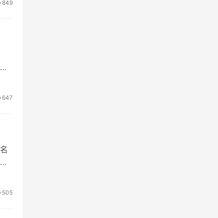
849
647
排名
排
505