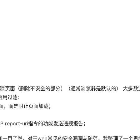
启用过滤：
清除页面，而是阻止页面加载；
report-uri指令的功能发送违规报告；
加一目了然，对于web常见的安全漏洞与防范，我整理了一个思