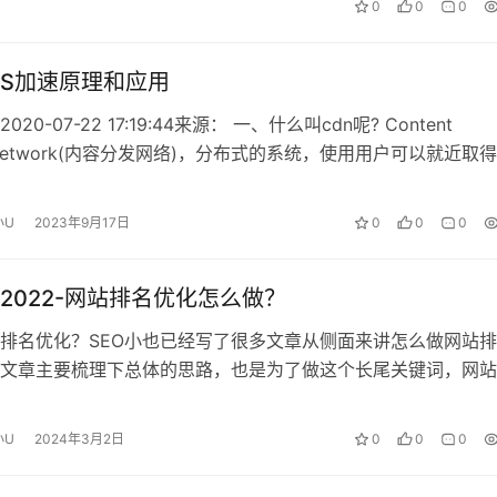
0
0
0
DNS加速原理和应用
20-07-22 17:19:44来源： 一、什么叫cdn呢? Content
ry Network(内容分发网络)，分布式的系统，使用用户可以就近取得
小U
2023年9月17日
0
0
0
化2022-网站排名优化怎么做？
排名优化？SEO小也已经写了很多文章从侧面来讲怎么做网站
文章主要梳理下总体的思路，也是为了做这个长尾关键词，网站
排名，没错，这篇文章的长尾关键词…
小U
2024年3月2日
0
0
0