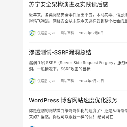
苏宁安全架构演进及实践读后感
近年来，各类网络安全事件层出不穷，木马病毒、信息
得鸡飞狗跳，网络安全从未像今天这样受到整个社会的
优速盾-小U
网站百科
2023年12月6日
渗透测试-SSRF漏洞总结
漏洞介绍 SSRF（Server-Side Request F
洞。一般情况下，SSRF攻击的目标…
优速盾-小U
网站百科
2024年7月23日
WordPress 博客网站速度优化服务
你是在别的网站看到缙哥哥优化的速度了？还是从缙哥哥博
来的？当然，你也可以跟我一样的快！ 缙哥哥在…