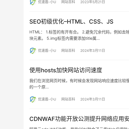
优速盾-小U
网站百科
2023年5月21日
SEO初级优化–HTML、CSS、JS
HTML： 1.标签的有开有合。 2.避免冗余代码，例如
块元素。 5.img标签内需要添加title属…
优速盾-小U
网站百科
2024年3月11日
使用hosts加快网站访问速度
我们在浏览网页时候，有时候会发现网站响应速度比较慢，我
的一个原…
优速盾-小U
网站百科
2024年3月11日
CDNWAF功能开放公测提升网络应用