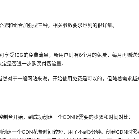
进阶型和组合加强型三种，相关参数要求也列的很详细。
可享受10G的免费流量，新用户则有6个月的免费，每月再赠送5
决定是否进一步购买付费流量。
当然对于一般网站来说，开始使用免费是可以的，但随着需求越
控制台开始，到成功创建一个CDN所需要的步骤和时间对比：
yun.com到创建一个CDN花费时间较短，用了不到3分钟。创建CDN时