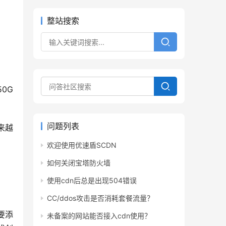
整站搜索
0G
问题列表
来越
欢迎使用优速盾SCDN
如何关闭宝塔防火墙
使用cdn后总是出现504错误
CC/ddos攻击是否消耗套餐流量？
需要添
未备案的网站能否接入cdn使用？