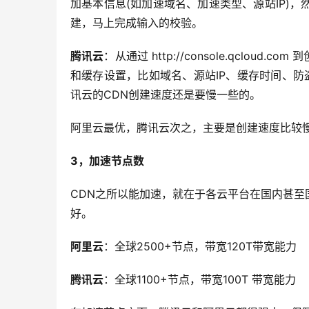
加基本信息(如加速域名、加速类型、源站IP)
建，马上完成输入的校验。
腾讯云
：从通过 http://console.qclou
和缓存设置，比如域名、源站IP、缓存时间、
讯云的CDN创建速度还是要慢一些的。
阿里云最优，腾讯云次之，主要是创建速度比较
3，加速节点数
CDN之所以能加速，就在于各云平台在国内甚
好。
阿里云
：全球2500+节点，带宽120T带宽能力
腾讯云
：全球1100+节点，带宽100T 带宽能力