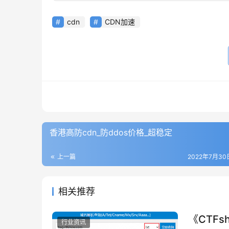
cdn
CDN加速
香港高防cdn_防ddos价格_超稳定
上一篇
2022年7月30日
相关推荐
《CTFsh
行业资讯