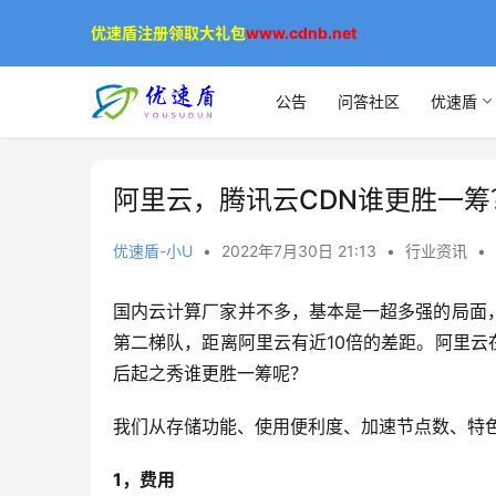
优速盾注册领取大礼包
www.cdnb.net
公告
问答社区
优速盾
阿里云，腾讯云CDN谁更胜一筹
优速盾-小U
•
2022年7月30日 21:13
•
行业资讯
•
国内云计算厂家并不多，基本是一超多强的局面
第二梯队，距离阿里云有近10倍的差距。阿里云在
后起之秀谁更胜一筹呢？
我们从存储功能、使用便利度、加速节点数、特
1，费用