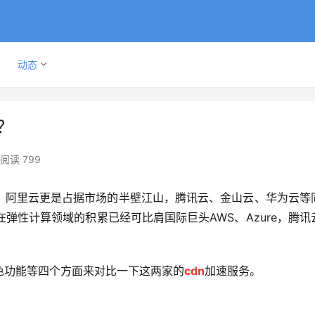
动态
？
阅读 799
，阿里云更是占据市场的半壁江山，腾讯云、金山云、华为云等
弹性计算领域的积累已经可比肩国际巨头AWS、Azure，腾讯
色功能等四个方面来对比一下这两家的
cdn
加速服务。