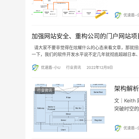
以拿到付费
优速盾-
加强网站安全、重构公司的门户网站项目（
请大家不要非觉得在炫耀什么的心态来看文章，那就扭
一下，我们的软件开发水平说不定几年就彻底超越日本
优速盾-小U
行业资讯
2022年12月9日
架构解析
行业资讯
文｜Kei
突破时空的
优速盾-