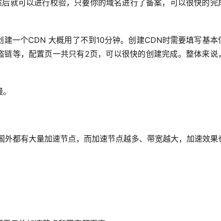
，然后就可以进行校验，只要你的域名进行了备案，可以很快的完
d.com 到创建一个CDN 大概用了不到10分钟。创建CDN时需要填写基
防盗链等，配置页一共只有2页，可以很快的创建完成。整体来说
慢。
至国外都有大量加速节点，而加速节点越多、带宽越大，加速效果