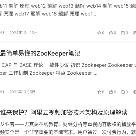
b11 题解 原理 web12 题解 web13 题解 web14 题解 web15 
解 原理 web17 题解 web18 题解 原理 web1…
小U
2024年12月13日
0
0
0
最简单易懂的ZooKeeper笔记
AP 与 BASE 理论 一致性协议 初识 Zookeeper Zookeeper
per 工作机制 Zookeeper 特点 Zookeeper …
小U
2022年10月5日
0
0
0
谁来保护？阿里云视频加密技术架构及原理解读
从业者——尤其是在线教育、财经分析等重视内容版权的播放平
频安全是一个非常重要的基础需求。用户通过一次付费行为，就