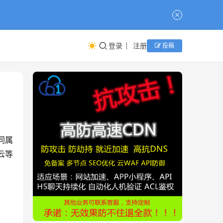
登录
注册
投稿
同属
云等