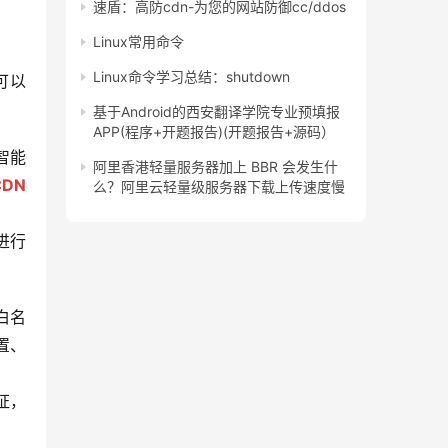
速盾：高防cdn-为您的网站防御cc/ddos
Linux常用命令
Linux命令学习总结：shutdown
基于Android的西安翻译学院专业预填报
APP(程序+开题报告)(开题报告+源码）
智能
阿里香港轻量服务器加上 BBR 会发生什
CDN
么？阿里云轻量级服务器下载上传速度慢
白名
置、