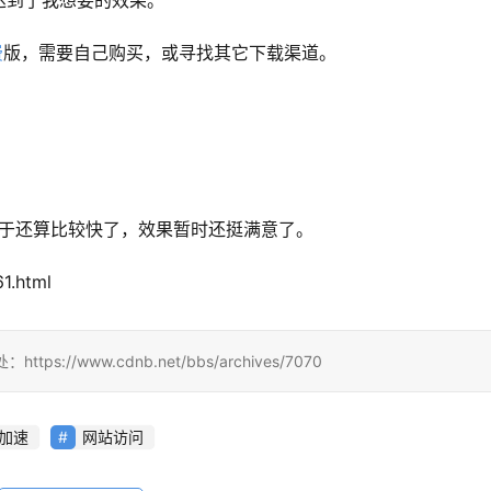
达到了我想要的效果。
费
版，需要自己购买，或寻找其它下载渠道。
终于还算比较快了，效果暂时还挺满意了。
1.html
/www.cdnb.net/bbs/archives/7070
加速
网站访问