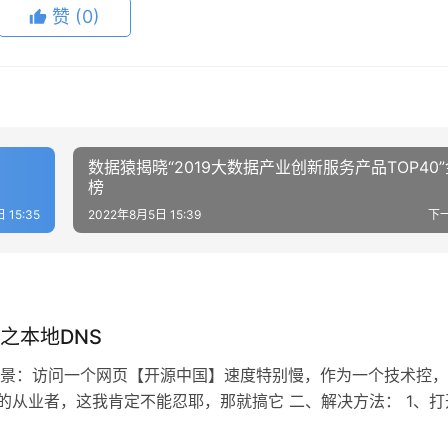
赞
(0)
数据猿揭晓“2019大数据产业创新服务产品TOP40
榜
 15:35
2022年8月5日 15:39
下
之本地DNS
景：访问一个网页【开源中国】速度特别慢，作为一个技术控，
业的从业者，这我肯定不能忍耶，那就搞它 二、解决方法： 1、打
速的网站，把访问慢的网址【h…