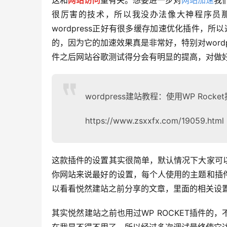
这和
网站访问
量有关。想要进一步对
网站加速
我
很厉害的技术，所以我没办法像大神程序员那个
wordpress正好有很多缓存加速优化插件，所
的，因为它的加速效果真是非常好，特别对wordp
件之后网站谷歌测试得分会有明显的提高，对做好
wordpress建站教程：使用WP Rocke
https://www.zsxxfx.com/19059.html
这款插件的设置其实很简单，默认情况下大家可
你网站来说最好的设置，每个人使用的主题和插
以看看悦然建站之前分享的文章，里面的相关设
其实悦然建站之前也用过WP ROCKET插件