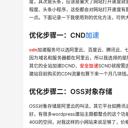
度，其次是头条，应该是量大了网站打开速度就
程度、头条小程序，这些都会对网站打开速度有
一点。下面记录一下我使用到的优化方法，可供
优化步骤一：CND
加速
cdn
加速服务可以选阿里云、百度云、腾讯云、七
因为域名和服务器都在阿里云，所以我选择的是
其它的全站加速DCND、
安全加速
SCND就按
建站目前购买的CDN流量包算下来一个月几块钱
优化步骤二：OSS对象存储
OSS对象存储是阿里云的叫法，其它平台如腾
好，有很多wordpress建站主题都整合的这
40G的空间，对我这样的小网站来说足够了，价