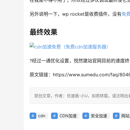
在我是不得不用了，所以经过多次调试最终使它
另外说明一下，wp rocket是收费插件，没有
免
最终效果
?经过一通优化设置，悦然建站官网目前的速度
原文链接：https://www.sumedu.com/faq/8046
原创文章，作者：优速盾-小U，如若转载，请注明出处：https:/
cdn
CDN加速
安全加速
网站