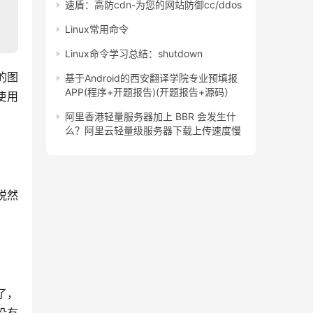
速盾：高防cdn-为您的网站防御cc/ddos
Linux常用命令
Linux命令学习总结：shutdown
的图
基于Android的西安翻译学院专业预填报
APP(程序+开题报告)(开题报告+源码）
使用
阿里香港轻量服务器加上 BBR 会发生什
么？阿里云轻量级服务器下载上传速度慢
悦然
了，