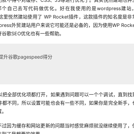
们就不得不对缓存、CSS、JS等进行优化了。其实悦然建站也并
自己去写代码做优化。好在我使用的是wordpress建站
以这里悦然建站使用了 WP Rocket插件，这款插件的知名度是非
ress外贸建站用户来说它可能还是必备的，因为使用WP Rocke
谷歌SEO优化也有一些帮助。
t提升谷歌pagespeed得分
以把全部优化项都打开，如果遇到问题可以一个个调试，直到找
件都不同，所以设置可能也会有一些不同，如果你是完全新手，
置。
的，不过因为缓存和网站更新的问题当时感觉麻烦就没继续使用了，