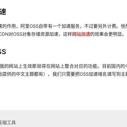
加速
速的作用，阿里OSS自带有一个加速服务，不过要另外计费。悦
CDN对OSS对象存储资源加速，这样
网站加速
的效果会更明显。
SS
我的网站上生效那就得在网站上整合对应的功能。目前国内的
（本站提供的中文主题都有），我们只需要把OSS加速域名填写到主
压缩工具