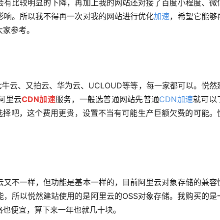
会有比较明显的下降，再加上我的网站还对接了百度小程度、微
影响。所以我不得再一次对我的网站进行优化
加速
，希望它能够
大家参考。
牛云、又拍云、华为云、UCLOUD等等，每一家都可以。悦然
阿里云
CDN加速
服务，一般选普通网站先普通
CDN加速
就可以
需选择吧，这个费用更贵，设置不当有可能生产巨额欠费的可能。
。
讯云又不一样，但功能是基本一样的，目前阿里云对象存储的兼容
个功能，所以悦然建站使用的是阿里云的OSS对象存储。我购买的是
格也便宜，算下来一年也就几十块。