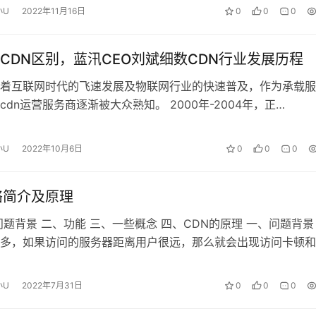
小U
2022年11月16日
0
0
0
CDN区别，蓝汛CEO刘斌细数CDN行业发展历程
着互联网时代的飞速发展及物联网行业的快速普及，作为承载服
cdn运营服务商逐渐被大众熟知。 2000年-2004年，正…
小U
2022年10月6日
0
0
0
络简介及原理
问题背景 二、功能 三、一些概念 四、CDN的原理 一、问题背景
多，如果访问的服务器距离用户很远，那么就会出现访问卡顿和
小U
2022年7月31日
0
0
0