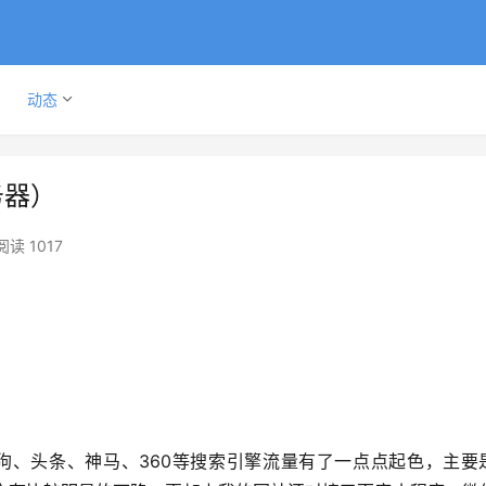
动态
务器）
阅读 1017
）
狗、头条、神马、360等搜索引擎流量有了一点点起色，主要