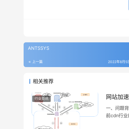
ANTSSYS
上一篇
2022年8月5日
相关推荐
网站加速
行业资讯
一、问题背
前cdn行
平时测试网