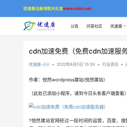
优速盾注册领取大礼包
www.cdnb.net
公告
问答社区
优速盾
cdn加速免费（免费cdn加速服
优速盾-小U
•
2022年8月5日 15:39
•
行业资讯
•
作者：悦然wordpress建站(悦然建站）
（此处已添加小程序，请到今日头条客户端查看
?悦然建站官网经过一段时间的运营，百度、搜