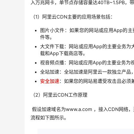
入万兆网卡，单节点存储容量达40TB~1.5PB，带宽
（1）阿里云CDN主要的应用场景包括：
图片小文件：如果您的网站或应用App的主要
件等。
大文件下载：网站或应用App的主要业务为
载和App下载商店等。
视音频点播：网站或应用App的主要业务为视
全站加速：全站加速是阿里云一款独立产品
安全加速
：如果您的网站易遭受攻击且必须
（2）阿里云CDN工作原理
 假设加速域名为www.a.com ，接入CDN网络，开始使用加速服务后，当终端用户（北京）发起HTTP请求时，处理
流程如下图所示。