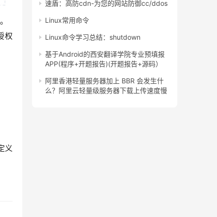
速盾：高防cdn-为您的网站防御cc/ddos
Linux常用命令
求。
授权
Linux命令学习总结：shutdown
基于Android的西安翻译学院专业预填报
APP(程序+开题报告)(开题报告+源码）
阿里香港轻量服务器加上 BBR 会发生什
么？阿里云轻量级服务器下载上传速度慢
。
定义