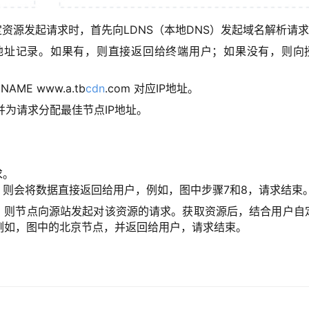
指定资源发起请求时，首先向LDNS（本地DNS）发起域名解析请
 的IP地址记录。如果有，则直接返回给终端用户；如果没有，则向
ME www.a.tb
cdn
.com 对应IP地址。
并为请求分配最佳节点IP地址。
求。
，则会将数据直接返回给用户，例如，图中步骤7和8，请求结束
源，则节点向源站发起对该资源的请求。获取资源后，结合用户自
例如，图中的北京节点，并返回给用户，请求结束。