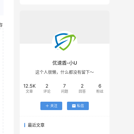
优速盾-小U
这个人很懒，什么都没有留下～
12.5K
2
7
2
6
文章
评论
问题
回答
粉丝
关注
私信
最近文章