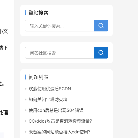
整站搜索
小文
端下
问题列表
性。
欢迎使用优速盾SCDN
如何关闭宝塔防火墙
使用cdn后总是出现504错误
CC/ddos攻击是否消耗套餐流量？
未备案的网站能否接入cdn使用？