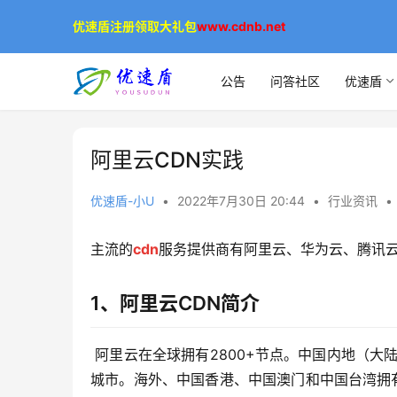
优速盾注册领取大礼包
www.cdnb.net
公告
问答社区
优速盾
阿里云CDN实践
优速盾-小U
•
2022年7月30日 20:44
•
行业资讯
•
主流的
cdn
服务提供商有阿里云、华为云、腾讯
1、阿里云CDN简介
 阿里云在全球拥有2800+节点。中国内地（大陆）拥有2300+节点，覆盖31个省级区域，大量节点位于省会等一线
城市。海外、中国香港、中国澳门和中国台湾拥有