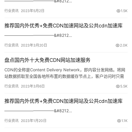
————————————&#8212…
速
盾
行业资讯
2023年5月2日
1.5K
推荐国内外优秀+免费CDN加速网站及公共cdn加速库
动
态
————————————&#8212…
行业资讯
2023年3月20日
2.0K
盘点国内外十大免费CDN网站加速服务
CDN的全称是Content Delivery Network，即内容分发网络。将网
站数据抓取至全国各地所布置的数据缓存节点上，客户访问时只需
去当地缓存点读取相关数据，如此一来不但…
行业资讯
2023年3月6日
5.5K
推荐国内外优秀+免费CDN加速网站及公共cdn加速库
————————————&#8212…
行业资讯
2023年1月20日
1.1K