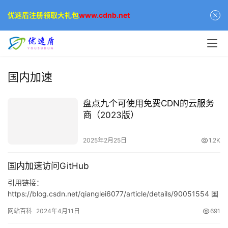
优速盾注册领取大礼包
www.cdnb.net
国内加速
盘点九个可使用免费CDN的云服务
商（2023版）
2025年2月25日
1.2K
国内加速访问GitHub
引用链接：
https://blog.csdn.net/qianglei6077/article/details/90051554 国
内访问GitHub的速度实在是慢得一匹，在clo…
网站百科
2024年4月11日
691