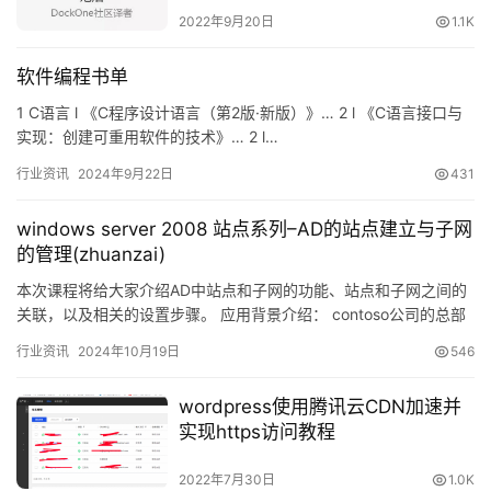
2022年9月20日
1.1K
软件编程书单
1 C语言 l 《C程序设计语言（第2版·新版）》… 2 l 《C语言接口与
实现：创建可重用软件的技术》… 2 l…
行业资讯
2024年9月22日
431
windows server 2008 站点系列–AD的站点建立与子网
的管理(zhuanzai)
本次课程将给大家介绍AD中站点和子网的功能、站点和子网之间的
关联，以及相关的设置步骤。 应用背景介绍： contoso公司的总部
在西安（Xian），陕南的汉中（Shannan）和陕…
行业资讯
2024年10月19日
546
wordpress使用腾讯云CDN加速并
实现https访问教程
2022年7月30日
1.0K