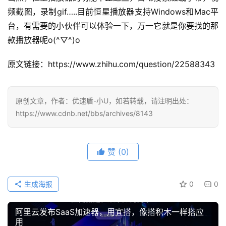
频截图，录制gif…..目前恒星播放器支持Windows和Mac平
台，有需要的小伙伴可以体验一下，万一它就是你要找的那
款播放器呢o(^▽^)o
原文链接：https://www.zhihu.com/question/22588343
原创文章，作者：优速盾-小U，如若转载，请注明出处：
https://www.cdnb.net/bbs/archives/8143
赞
(0)
生成海报
0
0
阿里云发布SaaS加速器，用宜搭，像搭积木一样搭应
公
用
告