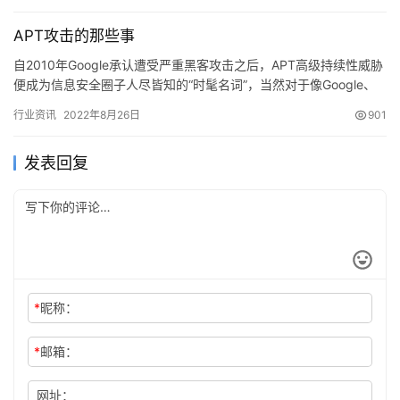
APT攻击的那些事
自2010年Google承认遭受严重黑客攻击之后，APT高级持续性威胁
便成为信息安全圈子人尽皆知的“时髦名词”，当然对于像Google、
RSA、Comodo等深受其害的公司而言AP…
行业资讯
2022年8月26日
901
发表回复
*
昵称：
*
邮箱：
网址：