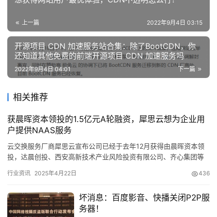
上一篇
2022年9月4日 03:15
开源项目 CDN 加速服务站合集：除了BootCDN，你
还知道其他免费的前端开源项目 CDN 加速服务吗
2022年9月4日 04:01
下一篇
相关推荐
获晨晖资本领投的1.5亿元A轮融资，犀思云想为企业用
户提供NAAS服务
云交换服务厂商犀思云宣布公司已经于去年12月获得由晨晖资本领
投，达晨创投、西安高新技术产业风险投资有限公司、齐心集团等
机构跟投的1.5亿元A轮融资。 随着云基础设施的…
行业资讯
2025年4月22日
436
坏消息：百度影音、快播关闭P2P服
务器！