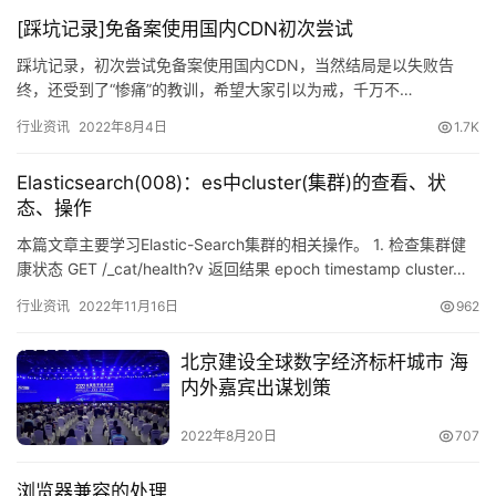
[踩坑记录]免备案使用国内CDN初次尝试
踩坑记录，初次尝试免备案使用国内CDN，当然结局是以失败告
终，还受到了“惨痛”的教训，希望大家引以为戒，千万不…
行业资讯
2022年8月4日
1.7K
Elasticsearch(008)：es中cluster(集群)的查看、状
态、操作
本篇文章主要学习Elastic-Search集群的相关操作。 1. 检查集群健
康状态 GET /_cat/health?v 返回结果 epoch timestamp cluster…
行业资讯
2022年11月16日
962
北京建设全球数字经济标杆城市 海
内外嘉宾出谋划策
2022年8月20日
707
浏览器兼容的处理