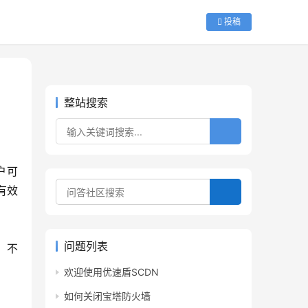
投稿
整站搜索
户可
有效
问题列表
欢迎使用优速盾SCDN
如何关闭宝塔防火墙