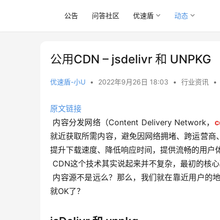
公告
问答社区
优速盾
动态
公用CDN – jsdelivr 和 UNPKG
优速盾-小U
•
2022年9月26日 18:03
•
行业资讯
•
原文链接
 内容分发网络（Content Delivery Network，
c
就近获取所需内容，避免因网络拥堵、跨运营商
提升下载速度、降低响应时间，提供流畅的用户
 CDN这个技术其实说起来并不复杂，最初的核
 内容源不是远么？那么，我们就在靠近用户的地方，建一个缓存服务器，把远端的内容，复制一份，放在这里，不
就OK了？