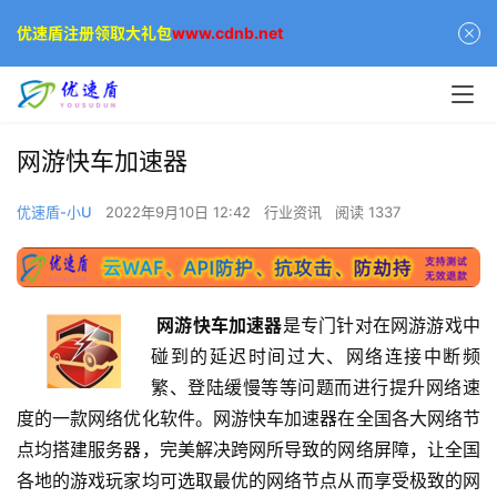
优速盾注册领取大礼包
www.cdnb.net
网游快车加速器
优速盾-小U
2022年9月10日 12:42
行业资讯
阅读 1337
网游快车加速器
是专门针对在网游游戏中
碰到的延迟时间过大、网络连接中断频
繁、登陆缓慢等等问题而进行提升网络速
度的一款网络优化软件。网游快车加速器在全国各大网络节
点均搭建服务器，完美解决跨网所导致的网络屏障，让全国
各地的游戏玩家均可选取最优的网络节点从而享受极致的网