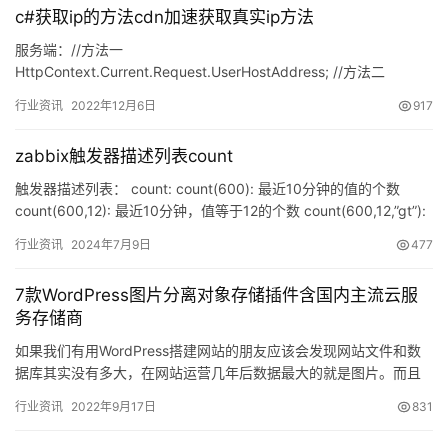
c#获取ip的方法cdn加速获取真实ip方法
服务端：//方法一
HttpContext.Current.Request.UserHostAddress; //方法二
HttpContext.Current.Request.Ser…
行业资讯
2022年12月6日
917
zabbix触发器描述列表count
触发器描述列表： count: count(600): 最近10分钟的值的个数
count(600,12): 最近10分钟，值等于12的个数 count(600,12,”gt”):
…
行业资讯
2024年7月9日
477
7款WordPress图片分离对象存储插件含国内主流云服
务存储商
如果我们有用WordPress搭建网站的朋友应该会发现网站文件和数
据库其实没有多大，在网站运营几年后数据最大的就是图片。而且
图片占用服务器的空间会搬家比较麻烦，而且占用服务求的带宽…
行业资讯
2022年9月17日
831