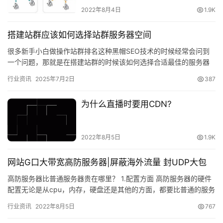
2022年8月4日
1.9K
搭建站群应该如何选择站群服务器空间
很多新手小白做操作站群排名这种黑帽SEO技术的时候经常会问到
一个问题，那就是在搭建站群的时候该如何选择合适最佳的服务器
空间，配置太高吧太贵&#xff0c…
行业资讯
2025年7月2日
387
为什么直播时要用CDN?
2022年8月5日
1.9K
网站G口大带宽高防服务器|屏蔽海外流量 封UDP大包
高防服务器比普通服务器贵在哪里？ 1.配置方面 高防服务器的硬件
配置无论是从cpu，内存，硬盘还是其他的方面，都要比普通的服务
器配置高一些。配置越高，服务器性能越好，运行速度越快，…
行业资讯
2022年8月5日
767