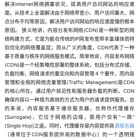
解决Internet网络拥塞状况，提高用户访问网站的响应速
度。从技术上全面解决由于网络带宽小、用户访问量大、网
点分布不均等原因，解决用户访问网站的响应速度慢的根本
原因。 狭义地讲，内容分发布网络(CDN)是一种新型的网
络构建方式，它是为能在传统的IP网发布宽带丰富媒体而特
别优化的网络覆盖层；而从广义的角度，CDN代表了一种
基于质量与秩序的网络服务模式。简单地说，内容发布网络
(CDN)是一个经策略性部署的整体系统，包括分布式存储、
负载均衡、网络请求的重定向和内容管理４个要件，而内容
管理和全局的网络流量管理(Traffic Management)是CDN
的核心所在。通过用户就近性和服务器负载的判断，CDN
确保内容以一种极为高效的方式为用户的请求提供服务。总
的来说，内容服务基于缓存服务器，也称作代理缓存
(Surrogate)，它位于网络的边缘，距用户仅有”一跳”
(Single Hop)之遥。同时，代理缓存是内容提供商
源服务器
（通常位于CDN服务提供商的数据中心）的一个透明镜