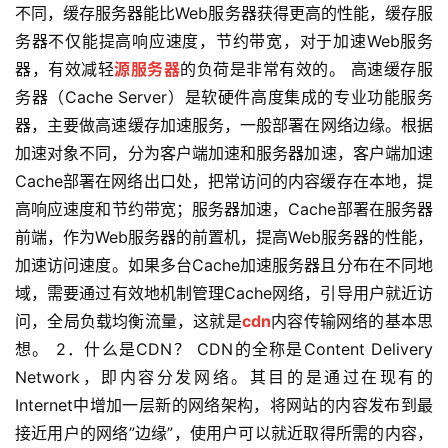
不同，缓存服务器能比Web服务器获得更高的性能，缓存服
务器不仅能提高响应速度，节约带宽，对于加速Web服务
器，有效减轻
源服务器
的负荷是非常有效的。 高速缓存服
务器（Cache Server）是软硬件高度集成的专业功能服务
器，主要做高速缓存加速服务，一般部署在网络边缘。根据
加速对象不同，分为客户端加速和服务器加速，客户端加速
Cache部署在网络出口处，把常访问的内容缓存在本地，提
高响应速度和节约带宽；服务器加速，Cache部署在服务器
前端，作为Web服务器的前置机，提高Web服务器的性能，
加速访问速度。如果多台Cache加速服务器且分布在不同地
域，需要通过有效地机制管理Cache网络，引导用户就近访
问，全局负载均衡流量，这就是
cdn
内容传输网络的基本思
想。 2．什么是CDN？ CDN的全称是Content Delivery
Network，即内容分发网络。其目的是通过在现有的
Internet中增加一层新的网络架构，将网站的内容发布到最
接近用户的网络”边缘”，使用户可以就近取得所需的内容，