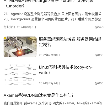
HTML-图片超链接target-有序（order）无序列表
（unorder）
27、bgcolor 设置整个浏览器背景色,如果上面有图片，则会被覆盖
28、background 设置整个网页的背景图片，打开后整个网页都是
这个对应的图片 29、设…
行业资讯
2024年9月8日
546
服务器绑定网站域名,服务器网站绑
定域名
2022年7月30日
860
Linux写时拷贝技术(copy-on-
write)
2024年7月24日
660
Akamai香港CDN加速究竟是什么神仙？
我们经常能听到akamai这个词语 四大的akamai，Nike的akamai等