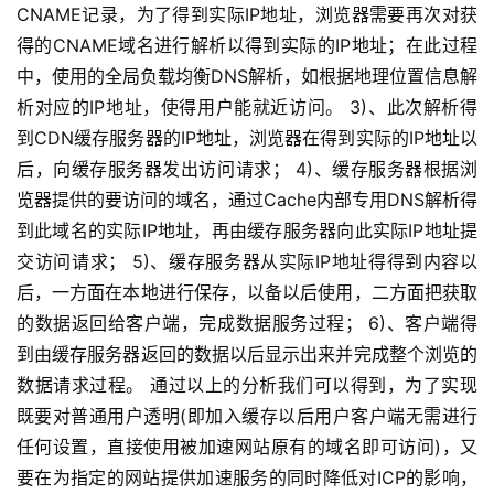
CNAME记录，为了得到实际IP地址，浏览器需要再次对获
得的CNAME域名进行解析以得到实际的IP地址；在此过程
中，使用的全局负载均衡DNS解析，如根据地理位置信息解
析对应的IP地址，使得用户能就近访问。 3)、此次解析得
到CDN缓存服务器的IP地址，浏览器在得到实际的IP地址以
后，向缓存服务器发出访问请求； 4)、缓存服务器根据浏
览器提供的要访问的域名，通过Cache内部专用DNS解析得
到此域名的实际IP地址，再由缓存服务器向此实际IP地址提
交访问请求； 5)、缓存服务器从实际IP地址得得到内容以
后，一方面在本地进行保存，以备以后使用，二方面把获取
的数据返回给客户端，完成数据服务过程； 6)、客户端得
到由缓存服务器返回的数据以后显示出来并完成整个浏览的
数据请求过程。 通过以上的分析我们可以得到，为了实现
既要对普通用户透明(即加入缓存以后用户客户端无需进行
任何设置，直接使用被加速网站原有的域名即可访问)，又
要在为指定的网站提供加速服务的同时降低对ICP的影响，