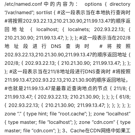
/etc/named.conf中的内容为： options { directory
“/var/named”; sortlist { #这一段表示当在本地执行查询时
#将按照202.93.22.13,210.21.30.90,211.99.13.47的顺序返
回地址 { localhost; { localnets; 202.93.22.13; {
210.21.30.90; 211.99.13.47; }; }; }; #这一段表示当在202/8
地址段进行DNS查询时 #将按照
202.93.22.13,210.21.30.90,211.99.13.47的顺序返回地址 {
202/8; { 202.93.22.13; { 210.21.30.90; 211.99.13.47; }; };
}; #这一段表示当在211/8地址段进行DNS查询时 #将按照
211.99.13.47,202.93.22.13,210.21.30.90的顺序返回地址，
#也就是211.99.13.47是最靠近查询地点的节点 { 211/8; {
211.99.13.47; { 202.93.22.13; 210.21.30.90; }; }; }; { 61/8;
{ 202.93.22.13; { 210.21.30.90; 211.99.13.47; }; }; }; }; };
zone “.” { type hint; file “root.cache”; }; zone “localhost”
{ type master; file “localhost”; }; zone “cdn.com” { type
master; file “cdn.com”; }; 3、Cache在CDN网络中如果工