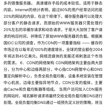
多的镜像服务器。 高速缓存手段的成本较低，适用于静态
内容。Internet的统计表明，超过80%的用户经常访问的是
20%的网站的内容，在这个规律下，缓存服务器可以处理大
部分客户的静态请求，而原始的WWW服务器只需处理约
20%左右的非缓存请求和动态请求，于是大大加快了客户请
求的响应时间，并降低了原始WWW服务器的负载。根据美
国IDC公司的调查，作为CDN的一项重要指标 —— 缓存的
市场正在以每年近100%的速度增长，全球的营业额在2004
年将达到45亿美元。网络流媒体的发展还将剌激这个市场
的需求。 6．CDN的网络架构 CDN网络架构主要由两大部
分，分为中心和边缘两部分，中心指CDN网管中心和DNS
重定向解析中心，负责全局负载均衡，设备系统安装在管理
中心机房，边缘主要指异地节点，CDN分发的载体，主要
由Cache和负载均衡器等组成。 当用户访问加入CDN服务
的网站时，域名解析请求将最终交给全局负载均衡DNS进行
处理。全局负载均衡DNS通过一组预先定义好的策略，将当