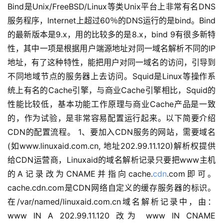
Bind是Unix/FreeBSD/Linux等类Unix平台上非常有名DNS
服务程序，Internet上超过60％的DNS运行的是bind。Bind
的最新版本是9.x，用的比较多的是8.x，bind 9有很多新特
性，其中一项是根据用户端源地址对同一域名解析不同的IP
地址，有了这种特性，能把用户对同一域名的访问，引导到
不同地域节点的服务器上去访问。Squid是Linux等操作系
统上有名的Cache引擎，与商业Cache引擎相比，Squid的
性能比较低，基本功能工作原理与商业Cache产品是一致
的，作为试验，是非常容易配置运行起来。以下简要介绍
CDN的配置流程。 1、要加入CDN服务的网站，需要域名
(如www.linuxaid.com.cn, 地址202.99.11.120)解析权提供
给CDN运营商，Linuxaid的域名解析记录只要把www主机
的A记录改为CNAME并指向cache.
cdn
.com即可。
cache.cdn.com是CDN网络自定义的缓存服务器的标识。
在/var/named/linuxaid.com.cn域名解析记录中，由：
www IN A 202.99.11.120 改为 www IN CNAME