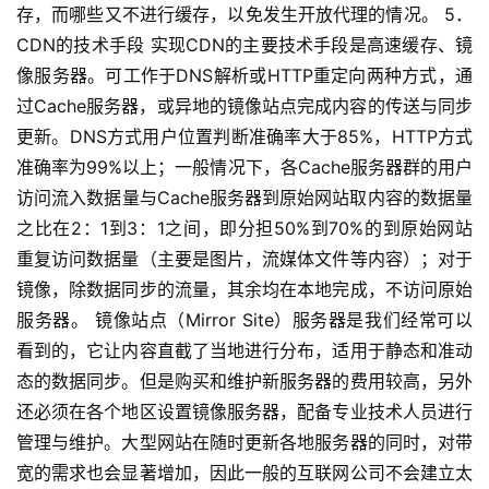
存，而哪些又不进行缓存，以免发生开放代理的情况。 5．
CDN的技术手段 实现CDN的主要技术手段是高速缓存、镜
像服务器。可工作于DNS解析或HTTP重定向两种方式，通
过Cache服务器，或异地的镜像站点完成内容的传送与同步
更新。DNS方式用户位置判断准确率大于85%，HTTP方式
准确率为99%以上；一般情况下，各Cache服务器群的用户
访问流入数据量与Cache服务器到原始网站取内容的数据量
之比在2：1到3：1之间，即分担50%到70%的到原始网站
重复访问数据量（主要是图片，流媒体文件等内容）；对于
镜像，除数据同步的流量，其余均在本地完成，不访问原始
服务器。 镜像站点（Mirror Site）服务器是我们经常可以
看到的，它让内容直截了当地进行分布，适用于静态和准动
态的数据同步。但是购买和维护新服务器的费用较高，另外
还必须在各个地区设置镜像服务器，配备专业技术人员进行
管理与维护。大型网站在随时更新各地服务器的同时，对带
宽的需求也会显著增加，因此一般的互联网公司不会建立太