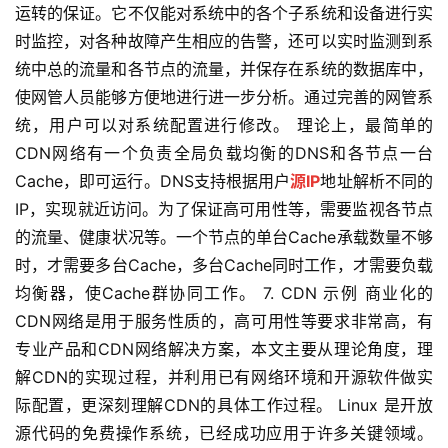
运转的保证。它不仅能对系统中的各个子系统和设备进行实
时监控，对各种故障产生相应的告警，还可以实时监测到系
统中总的流量和各节点的流量，并保存在系统的数据库中，
使网管人员能够方便地进行进一步分析。通过完善的网管系
统，用户可以对系统配置进行修改。 理论上，最简单的
CDN网络有一个负责全局负载均衡的DNS和各节点一台
Cache，即可运行。DNS支持根据用户
源IP
地址解析不同的
IP，实现就近访问。为了保证高可用性等，需要监视各节点
的流量、健康状况等。一个节点的单台Cache承载数量不够
时，才需要多台Cache，多台Cache同时工作，才需要负载
均衡器，使Cache群协同工作。 7. CDN 示例 商业化的
CDN网络是用于服务性质的，高可用性等要求非常高，有
专业产品和CDN网络解决方案，本文主要从理论角度，理
解CDN的实现过程，并利用已有网络环境和开源软件做实
际配置，更深刻理解CDN的具体工作过程。 Linux 是开放
源代码的免费操作系统，已经成功应用于许多关键领域。