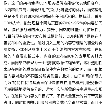
像。这样的架构使得CDN服务提供商能够代表他们客户，
即内容供应商，向最终用户提供尽可能好的体验，而这些用
户是不能容忍请求响应时间有任何延迟的。据统计，采用
CDN技术，能处理整个网站页面的70%～95％的内容访问
量，减轻服务器的压力，提升了网站的性能和可扩展性。
与目前现有的内容发布模式相比较，CDN强调了网络在内
容发布中的重要性。通过引入主动的内容管理层的和全局负
载均衡，CDN从根本上区别于传统的内容发布模式。在传
统的内容发布模式中，内容的发布由ICP的应用服务器完
成，而网络只表现为一个透明的数据传输通道，这种透明性
表现在网络的质量保证仅仅停留在数据包的层面，而不能根
据内容对象的不同区分服务质量。此外，由于IP网的”尽力
而为”的特性使得其质量保证是依靠在用户和应用服务器之
间端到端地提供充分的、远大于实际所需的带宽通量来实现
的。在这样的内容发布模式下，不仅大量宝贵的骨干带宽被
占用，同时ICP的应用服务器的负载也变得非常重，而且不