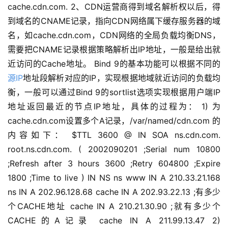
cache.cdn.com. 2、CDN运营商得到域名解析权以后，得
到域名的CNAME记录，指向CDN网络属下缓存服务器的域
名，如cache.cdn.com，CDN网络的全局负载均衡DNS，
需要把CNAME记录根据策略解析出IP地址，一般是给出就
近访问的Cache地址。 Bind 9的基本功能可以根据不同的
源IP
地址段解析对应的IP，实现根据地域就近访问的负载均
衡，一般可以通过Bind 9的sortlist选项实现根据用户端IP
地址返回最近的节点IP地址，具体的过程为： 1) 为
cache.cdn.com设置多个A记录，/var/named/cdn.com 的
内容如下： $TTL 3600 @ IN SOA ns.cdn.com.
root.ns.cdn.com. ( 2002090201 ;Serial num 10800
;Refresh after 3 hours 3600 ;Retry 604800 ;Expire
1800 ;Time to live ) IN NS ns www IN A 210.33.21.168
ns IN A 202.96.128.68 cache IN A 202.93.22.13 ;有多少
个CACHE地址 cache IN A 210.21.30.90 ;就有多少个
CACHE的A记录 cache IN A 211.99.13.47 2)