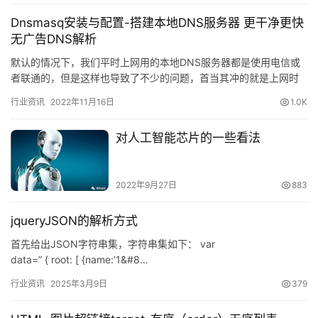
Dnsmasq安装与配置-搭建本地DNS服务器 更干净更快
无广告DNS解析
默认的情况下，我们平时上网用的本地DNS服务器都是使用电信或
者联通的，但是这样也导致了不少的问题，首当其冲的就是上网时
经常莫名地弹出广告，或者莫名的流量被消耗掉导致网速变慢。其
行业资讯
2022年11月16日
1.0K
次是…
对人工智能芯片的一些看法
2022年9月27日
883
jqueryJSON的解析方式
首先给出JSON字符串集，字符串集如下： var
data=” { root: [ {name:’1&#8…
行业资讯
2025年3月9日
379