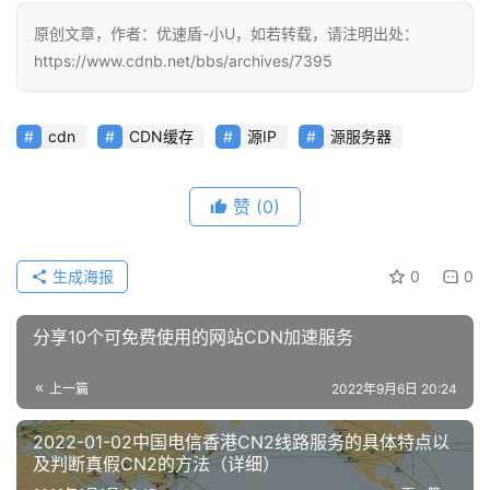
原创文章，作者：优速盾-小U，如若转载，请注明出处：
https://www.cdnb.net/bbs/archives/7395
cdn
CDN缓存
源IP
源服务器
赞
(0)
生成海报
0
0
分享10个可免费使用的网站CDN加速服务
上一篇
2022年9月6日 20:24
2022-01-02中国电信香港CN2线路服务的具体特点以
及判断真假CN2的方法（详细）