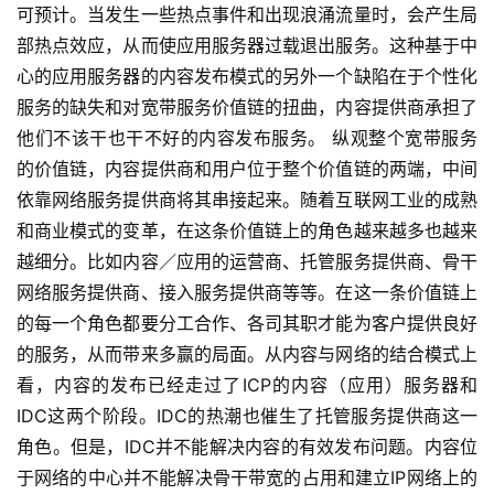
可预计。当发生一些热点事件和出现浪涌流量时，会产生局
部热点效应，从而使应用服务器过载退出服务。这种基于中
心的应用服务器的内容发布模式的另外一个缺陷在于个性化
服务的缺失和对宽带服务价值链的扭曲，内容提供商承担了
他们不该干也干不好的内容发布服务。 纵观整个宽带服务
的价值链，内容提供商和用户位于整个价值链的两端，中间
依靠网络服务提供商将其串接起来。随着互联网工业的成熟
和商业模式的变革，在这条价值链上的角色越来越多也越来
越细分。比如内容／应用的运营商、托管服务提供商、骨干
网络服务提供商、接入服务提供商等等。在这一条价值链上
的每一个角色都要分工合作、各司其职才能为客户提供良好
的服务，从而带来多赢的局面。从内容与网络的结合模式上
看，内容的发布已经走过了ICP的内容（应用）服务器和
IDC这两个阶段。IDC的热潮也催生了托管服务提供商这一
角色。但是，IDC并不能解决内容的有效发布问题。内容位
于网络的中心并不能解决骨干带宽的占用和建立IP网络上的