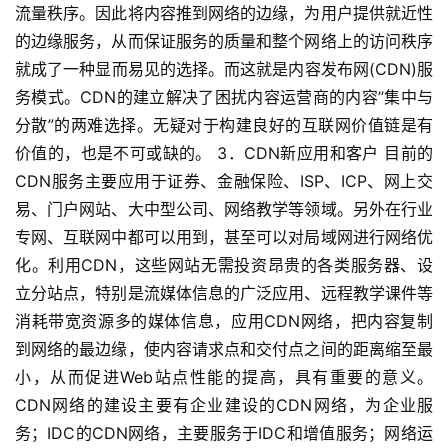
流量秩序。因此将内容推到网络的边缘，为用户提供就近性
的边缘服务，从而保证服务的质量和整个网络上的访问秩序
就成了一种显而易见的选择。而这就是内容发布网(CDN)服
务模式。CDN的建立解决了困扰内容运营商的内容”集中与
分散”的两难选择。无疑对于构建良好的互联网价值链是有
价值的，也是不可或缺的。 3．CDN新应用和客户 目前的
CDN服务主要应用于证券、金融保险、ISP、ICP、网上交
易、门户网站、大中型公司、网络教学等领域。另外在行业
专网、互联网中都可以用到，甚至可以对局域网进行网络优
化。利用CDN，这些网站无需投资昂贵的各类服务器、设
立分站点，特别是流媒体信息的广泛应用、远程教学课件等
消耗带宽资源多的媒体信息，应用CDN网络，把内容复制
到网络的最边缘，使内容请求点和交付点之间的距离缩至最
小，从而促进Web站点性能的提高，具有重要的意义。
CDN网络的建设主要有企业建设的CDN网络，为企业服
务；IDC的CDN网络，主要服务于IDC和增值服务；网络运