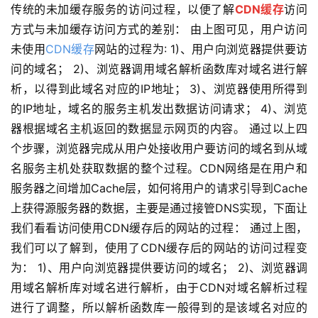
传统的未加缓存服务的访问过程，以便了解
CDN缓存
访问
方式与未加缓存访问方式的差别： 由上图可见，用户访问
未使用
CDN缓存
网站的过程为: 1)、用户向浏览器提供要访
问的域名； 2)、浏览器调用域名解析函数库对域名进行解
析，以得到此域名对应的IP地址； 3)、浏览器使用所得到
的IP地址，域名的服务主机发出数据访问请求； 4)、浏览
器根据域名主机返回的数据显示网页的内容。 通过以上四
个步骤，浏览器完成从用户处接收用户要访问的域名到从域
名服务主机处获取数据的整个过程。CDN网络是在用户和
服务器之间增加Cache层，如何将用户的请求引导到Cache
上获得源服务器的数据，主要是通过接管DNS实现，下面让
我们看看访问使用CDN缓存后的网站的过程： 通过上图，
我们可以了解到，使用了CDN缓存后的网站的访问过程变
为： 1)、用户向浏览器提供要访问的域名； 2)、浏览器调
用域名解析库对域名进行解析，由于CDN对域名解析过程
进行了调整，所以解析函数库一般得到的是该域名对应的