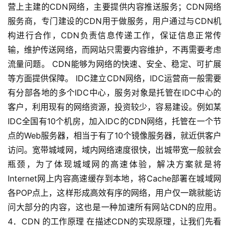
营上主建的CDN网络，主要提供内容推送服务；CDN网络
服务商，专门建设的CDN用于做服务，用户通过与CDN机
构进行合作，CDN负责信息传递工作，保证信息正常传
输，维护传送网络，而网站只需要内容维护，不再需要考虑
流量问题。 CDN能够为网络的快速、安全、稳定、可扩展
等方面提供保障。 IDC建立CDN网络，IDC运营商一般需要
有分部各地的多个IDC中心，服务对象是托管在IDC中心的
客户，利用现有的网络资源，投资较少，容易建设。例如某
IDC全国有10个机房，加入IDC的CDN网络，托管在一个节
点的Web服务器，相当于有了10个镜像服务器，就近供客户
访问。宽带城域网，域内网络速度很快，出城带宽一般就会
瓶颈，为了体现城域网的高速体验，解决方案就是将
Internet网上内容高速缓存到本地，将Cache部署在城域网
各POP点上，这样形成高效有序的网络，用户仅一跳就能访
问大部分的内容，这也是一种加速所有网站CDN的应用。
4．CDN 的工作原理 在描述CDN的实现原理，让我们先看