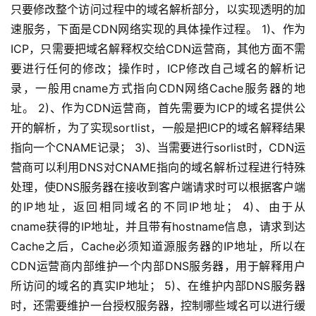
只要修改整个访问过程中的域名解析部分，以实现透明的加
速服务，下面是CDN网络实现的具体操作过程。 1)、作为
ICP，只需要把域名解释权交给CDN运营商，其他方面不需
要进行任何的修改；操作时，ICP修改自己域名的解析记
录，一般用cname方式指向CDN网络Cache服务器的地
址。 2)、作为CDN运营商，首先需要为ICP的域名提供公
开的解析，为了实现sortlist，一般是把ICP的域名解释结果
指向一个CNAME记录； 3)、当需要进行sorlist时，CDN运
营商可以利用DNS对CNAME指向的域名解析过程进行特殊
处理，使DNS服务器在接收到客户端请求时可以根据客户端
的IP地址，返回相同域名的不同IP地址； 4)、由于从
cname获得的IP地址，并且带有hostname信息，请求到达
Cache之后，Cache必须知道源服务器的IP地址，所以在
CDN运营商内部维护一个内部DNS服务器，用于解释用户
所访问的域名的真实IP地址； 5)、在维护内部DNS服务器
时，还需要维护一台授权服务器，控制哪些域名可以进行缓