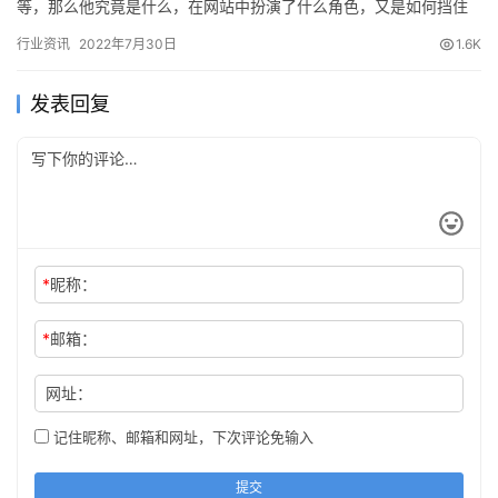
等，那么他究竟是什么，在网站中扮演了什么角色，又是如何挡住
Bot的？ 我们先从介绍说起，再谈技术，文…
行业资讯
2022年7月30日
1.6K
发表回复
*
昵称：
*
邮箱：
网址：
记住昵称、邮箱和网址，下次评论免输入
提交