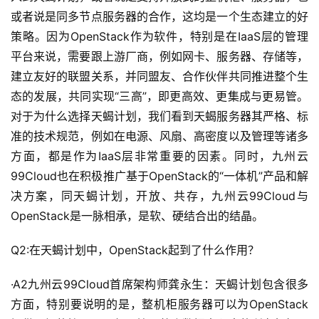
或者说是同多节点服务器的合作，这均是一个生态建立的好
策略。因为OpenStack作为软件，特别是在IaaS层的管理
平台来说，需要跟上游厂商，例如网卡、服务器、存储等，
建立友好的联盟关系，并同盟友、合作伙伴共同推进整个生
态的发展，共同实现“三高”，即更高效、更集成与更易管。
对于为什么选择天蝎计划，我们看到天蝎服务器其严格、标
准的技术规范，例如在电源、风扇、高密度以及管理等诸多
方面，都是作为IaaS层非常重要的因素。同时，九州云
99Cloud也在积极推广基于OpenStack的“一体机”产品和解
决方案，同天蝎计划，开放、共存，九州云99Cloud与
OpenStack是一脉相承，是软、硬结合出的结晶。
Q2:在天蝎计划中，OpenStack起到了什么作用？
·A2九州云99Cloud首席架构师龚永生：天蝎计划包含很多
方面，特别要说明的是，整机柜服务器可以为OpenStack