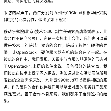
灵活、高实用性的解决方案。
采访的尾声中，两位分别对九州云99Cloud和移动研究院
(北京)的此次合作，做出了如下肯定：
移动研究院(北京)技术经理、副主任研究员唐华斌表示，此
次合作不是商务项目，它是一次技术上合作，我们也可以看
做是技术上的跨越：双方的合作，跨越了软件与硬件的界
限，让OpenStack与硬件服务器有机的结合在了一起。在
彼此的合作中，我们发现，天蝎多节点服务器硬件的形态对
公
告
于OpenStack与上层的软件来说，具备很好的结合点，我
们彼此在技术上做了深入探索，例如通过此次活动展位所引
问
发出的企业需求来说，九州云99Cloud可以提供相应的服
答
务，作为硬件的合作伙伴我们可以拿出对应的服务器产品来
社
满足需求。基于合作本身来说，我们都乐于看到这样的结
区
果。
优