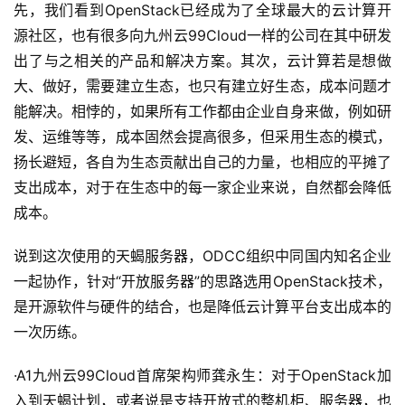
先，我们看到OpenStack已经成为了全球最大的云计算开
源社区，也有很多向九州云99Cloud一样的公司在其中研发
出了与之相关的产品和解决方案。其次，云计算若是想做
大、做好，需要建立生态，也只有建立好生态，成本问题才
能解决。相悖的，如果所有工作都由企业自身来做，例如研
发、运维等等，成本固然会提高很多，但采用生态的模式，
扬长避短，各自为生态贡献出自己的力量，也相应的平摊了
支出成本，对于在生态中的每一家企业来说，自然都会降低
成本。
说到这次使用的天蝎服务器，ODCC组织中同国内知名企业
一起协作，针对“开放服务器”的思路选用OpenStack技术，
是开源软件与硬件的结合，也是降低云计算平台支出成本的
一次历练。
·A1九州云99Cloud首席架构师龚永生：对于OpenStack加
入到天蝎计划，或者说是支持开放式的整机柜、服务器，也