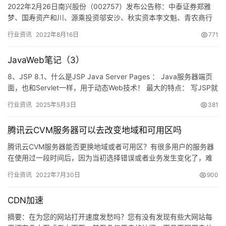
2022年2月26日南兴股份（002757）发布公告称：中泰证券郑雅
梦、国寿资产和川、源乘投资邬安沙、秋实资本李文魁、青农商行
李晗于2022年2月25日调研我司。 本次调研主要内容…
行业资讯
2022年8月16日
771
JavaWeb笔记（3）
8、JSP 8.1、什么是JSP Java Server Pages ： Java服务器端页
面，也和Servlet一样，用于动态Web技术！ 最大的特点： 写JSP就
像在写HTML…
行业资讯
2025年5月3日
381
腾讯云CVM服务器可以去改变地域和可用区吗
腾讯云CVM服务器能否更换地域或者可用区？有很多用户的服务器
在使用过一段时间后，因为当初选择错误或者业务发生变化了，难
免会有更换地域的想法…
行业资讯
2022年7月30日
900
CDN加速
摘要：在为您的网站打开速度发愁吗？您有没有发现有些大网站每