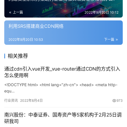
上一篇
2022年9月20日 10:12
利用SRS搭建商业CDN网络
2022年9月20日 10:53
下一篇
相关推荐
通过cdn引入vue开发_vue-router通过CDN的方式引入
怎么使用啊
<!DOCTYPE html> <html lang="zh-cn"> <head> <meta http-
equ…
行业资讯
2022年8月4日
973
南兴股份：中泰证券、国寿资产等5家机构于2月25日调
研我司