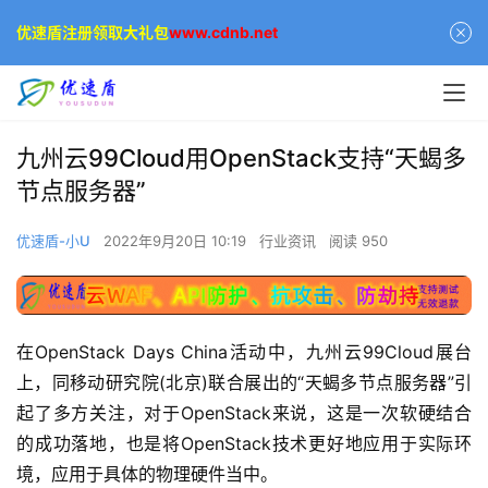
优速盾注册领取大礼包
www.cdnb.net
九州云99Cloud用OpenStack支持“天蝎多
节点服务器”
优速盾-小U
2022年9月20日 10:19
行业资讯
阅读 950
在OpenStack Days China活动中，九州云99Cloud展台
上，同移动研究院(北京)联合展出的“天蝎多节点服务器”引
起了多方关注，对于OpenStack来说，这是一次软硬结合
的成功落地，也是将OpenStack技术更好地应用于实际环
境，应用于具体的物理硬件当中。