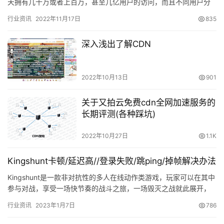
天拥有几十万或者上百万，甚至几亿用户的访问，而且不同用户分
布在全国各地的各个运营商的网络里面；这么庞大的访问量和这么
行业资讯
2022年11月17日
835
广覆盖…
深入浅出了解CDN
2022年10月13日
901
关于又拍云免费cdn全网加速服务的
长期评测(各种踩坑)
2022年10月27日
1.1K
Kingshunt卡顿/延迟高//登录失败/跳ping/掉帧解决办法
Kingshunt是一款非对抗性的多人在线动作类游戏，玩家可以在其中
参与对战，享受一场快节奏的战斗之旅，一场毁灭之战就此展开，
游戏无论是画面还是剧情设定都是非常精彩的，我们可以在其…
行业资讯
2023年1月7日
786