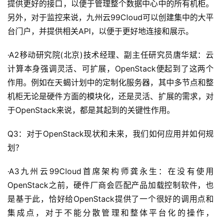
提供更好的接口，以便于管理整个数据中心中的所有机柜。
另外，对于监控来说，九州云99Cloud可以创建集中的大平
台门户，并提供相关API，以便于更好地连接和展示。
·A2移动研究院(北京)技术经理、副主任研究员唐华斌：云
计算本身强调灵活、可扩展，OpenStack便起到了这两个
作用。例如在天蝎计划中的定制化服务器，其中多节点和整
机柜无论是硬件方面的模块化，还是灵活、扩展的需求，对
于OpenStack来说，都是其起到的关键性作用。
Q3：对于OpenStack现状和未来，我们如何应用并如何规
划？
·A3九州云99Cloud首席架构师龚永生：在没有使用
OpenStack之前，硬件厂商会匹配产品加载控制软件，也
是基于此，恰好给OpenStack提供了一个很好的调用点和
集成点，对于不能分散管理和整体平台化的操作，