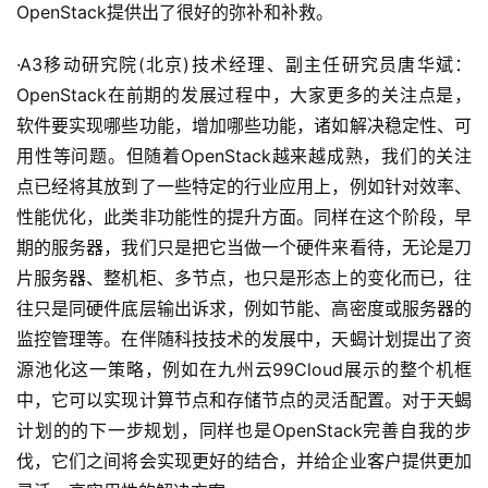
OpenStack提供出了很好的弥补和补救。
·A3移动研究院(北京)技术经理、副主任研究员唐华斌：
OpenStack在前期的发展过程中，大家更多的关注点是，
软件要实现哪些功能，增加哪些功能，诸如解决稳定性、可
用性等问题。但随着OpenStack越来越成熟，我们的关注
点已经将其放到了一些特定的行业应用上，例如针对效率、
性能优化，此类非功能性的提升方面。同样在这个阶段，早
期的服务器，我们只是把它当做一个硬件来看待，无论是刀
片服务器、整机柜、多节点，也只是形态上的变化而已，往
往只是同硬件底层输出诉求，例如节能、高密度或服务器的
监控管理等。在伴随科技技术的发展中，天蝎计划提出了资
源池化这一策略，例如在九州云99Cloud展示的整个机框
中，它可以实现计算节点和存储节点的灵活配置。对于天蝎
计划的的下一步规划，同样也是OpenStack完善自我的步
伐，它们之间将会实现更好的结合，并给企业客户提供更加